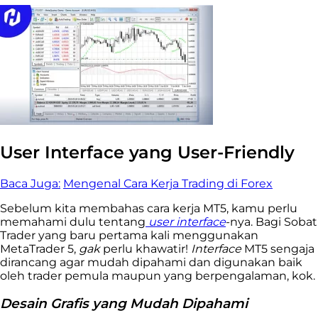
User Interface yang User-Friendly
Baca Juga:
Mengenal Cara Kerja Trading di Forex
Sebelum kita membahas cara kerja MT5, kamu perlu
memahami dulu tentang
user
interface
-nya. Bagi Sobat
Trader yang baru pertama kali menggunakan
MetaTrader 5,
gak
perlu khawatir!
Interface
MT5 sengaja
dirancang agar mudah dipahami dan digunakan baik
oleh trader pemula maupun yang berpengalaman, kok.
Desain Grafis yang Mudah Dipahami