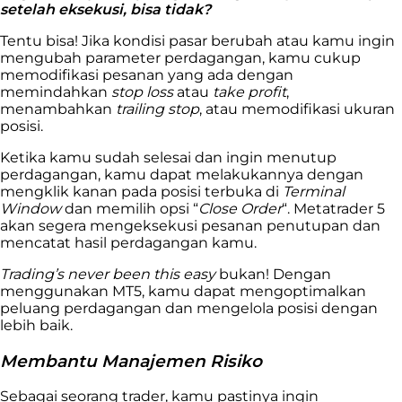
setelah eksekusi, bisa tidak?
Tentu bisa! Jika kondisi pasar berubah atau kamu ingin
mengubah parameter perdagangan, kamu cukup
memodifikasi pesanan yang ada dengan
memindahkan
stop loss
atau
take profit
,
menambahkan
trailing stop
, atau memodifikasi ukuran
posisi.
Ketika kamu sudah selesai dan ingin menutup
perdagangan, kamu dapat melakukannya dengan
mengklik kanan pada posisi terbuka di
Terminal
Window
dan memilih opsi “
Close Order
“. Metatrader 5
akan segera mengeksekusi pesanan penutupan dan
mencatat hasil perdagangan kamu.
Trading’s never been this easy
bukan! Dengan
menggunakan MT5, kamu dapat mengoptimalkan
peluang perdagangan dan mengelola posisi dengan
lebih baik.
Membantu Manajemen Risiko
Sebagai seorang trader, kamu pastinya ingin