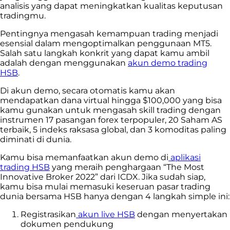
analisis yang dapat meningkatkan kualitas keputusan
tradingmu.
Pentingnya mengasah kemampuan trading menjadi
esensial dalam mengoptimalkan penggunaan MT5.
Salah satu langkah konkrit yang dapat kamu ambil
adalah dengan menggunakan
akun demo trading
HSB
.
Di akun demo, secara otomatis kamu akan
mendapatkan dana virtual hingga $100,000 yang bisa
kamu gunakan untuk mengasah skill trading dengan
instrumen 17 pasangan forex terpopuler, 20 Saham AS
terbaik, 5 indeks raksasa global, dan 3 komoditas paling
diminati di dunia.
Kamu bisa memanfaatkan akun demo di
aplikasi
trading HSB
yang meraih penghargaan “The Most
Innovative Broker 2022” dari ICDX. Jika sudah siap,
kamu bisa mulai memasuki keseruan pasar trading
dunia bersama HSB hanya dengan 4 langkah simple ini:
Registrasikan
akun live HSB
dengan menyertakan
dokumen pendukung