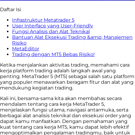
Daftar Isi
Infrastruktur Metatrader 5
User Interface yang User-Friendly
Fungsi Analisis dan Alat Teknikal
Bantuan Alat Eksekusi Trading &amp; Manajemen
Risiko
MetaEditor
Trading dengan MT5 Bebas Risiko!
Ketika menjalankan aktivitas trading, memahami cara
kerja platform trading adalah langkah awal yang
penting. MetaTrader 5 (MT5) sebagai salah satu platform
yang populer menawarkan beragam fitur dan alat yang
mendukung kegiatan trading.
Kali ini, bersama-sama kita akan membahas secara
mendalam tentang cara kerja MetaTrader 5,
menjelaskan fungsi utama, navigasi antarmuka, serta
berbagai alat analisis teknikal dan eksekusi order yang
dapat kamu manfaatkan. Dengan pemahaman yang
kuat tentang cara kerja MT5, kamu dapat lebih efektif
mengoptimalkan pengalaman tradingmu, baik untuk