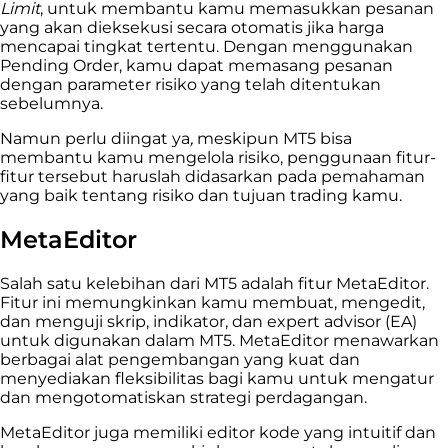
Limit
, untuk membantu kamu memasukkan pesanan
yang akan dieksekusi secara otomatis jika harga
mencapai tingkat tertentu. Dengan menggunakan
Pending Order, kamu dapat memasang pesanan
dengan parameter risiko yang telah ditentukan
sebelumnya.
Namun perlu diingat ya
,
meskipun MT5 bisa
membantu kamu mengelola risiko, penggunaan fitur-
fitur tersebut haruslah didasarkan pada pemahaman
yang baik tentang risiko dan tujuan trading kamu.
MetaEditor
Salah satu kelebihan dari MT5 adalah fitur MetaEditor.
Fitur ini memungkinkan kamu membuat, mengedit,
dan menguji skrip, indikator, dan expert advisor (EA)
untuk digunakan dalam MT5. MetaEditor menawarkan
berbagai alat pengembangan yang kuat dan
menyediakan fleksibilitas bagi kamu untuk mengatur
dan mengotomatiskan strategi perdagangan.
MetaEditor juga memiliki editor kode yang intuitif dan