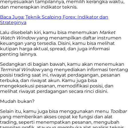
menyesuaikan tampilannya, memilih kerangka waktu,
dan menerapkan indikator teknis.
Baca Juga:
Teknik Scalping Forex: Indikator dan
Strateginya
Lalu disebelah kiri, kamu bisa menemukan
Market
Watch Window
yang menampilkan daftar instrumen
keuangan yang tersedia. Disini, kamu bisa melihat
kutipan harga aktual, spread, dan juga informasi
penting lainnya.
Sedangkan di bagian bawah, kamu akan menemukan
Terminal Window
yang menyediakan informasi tentang
posisi trading saat ini, riwayat perdagangan, pesanan
terbuka, dan riwayat akun. Kamu juga bisa
mengeksekusi pesanan, memodifikasi posisi, dan
melihat riwayat perdagangan secara rinci disini.
Mudah bukan?
Selain itu, kamu juga bisa menggunakan menu
Toolbar
yang memberikan akses cepat ke fungsi dan alat
trading, seperti menempatkan pesanan, mengubah
tampilan grafik, ataupun membuka alat analisis teknis.