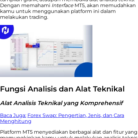
Dengan memahami
Interface
MT5, akan memudahkan
kamu untuk menggunakan platform ini dalam
melakukan trading.
Fungsi Analisis dan Alat Teknikal
Alat Analisis Teknikal yang Komprehensif
Baca Juga:
Forex Swap: Pengertian, Jenis, dan Cara
Menghitung
Platform MT5 menyediakan berbagai alat dan fitur yang
memungkinkan kamu untuk melakukan analisis teknis