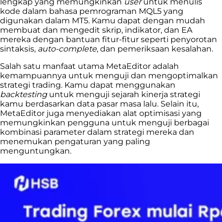
lengkap yang memungkinkan
user
untuk menulis
kode dalam bahasa pemrograman MQL5 yang
digunakan dalam MT5. Kamu dapat dengan mudah
membuat dan mengedit skrip, indikator, dan EA
mereka dengan bantuan fitur-fitur seperti penyorotan
sintaksis,
auto-complete
, dan pemeriksaan kesalahan.
Salah satu manfaat utama MetaEditor adalah
kemampuannya untuk menguji dan mengoptimalkan
strategi trading. Kamu dapat menggunakan
backtesting
untuk menguji sejarah kinerja strategi
kamu berdasarkan data pasar masa lalu. Selain itu,
MetaEditor juga menyediakan alat optimisasi yang
memungkinkan pengguna untuk menguji berbagai
kombinasi parameter dalam strategi mereka dan
menemukan pengaturan yang paling
menguntungkan.