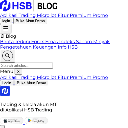
Aplikasi Trading
Micro lot
Fitur Premium
Promo
login
Buka Akun Demo
📄 Blog
Berita Terkini
Forex
Emas
Indeks
Saham
Minyak
Pengetahuan Keuangan
Info HSB
Menu
✕
Aplikasi Trading
Micro lot
Fitur Premium
Promo
Login
Buka Akun Demo
Trading & kelola akun MT
di Aplikasi HSB Trading