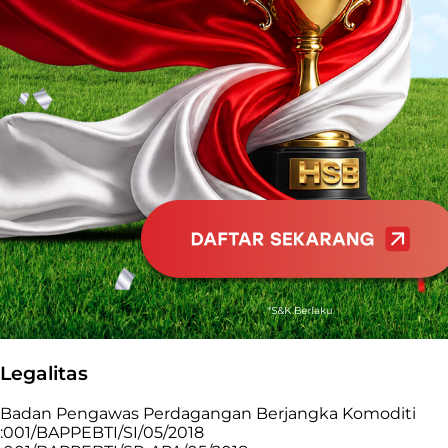
Legalitas
Badan Pengawas Perdagangan Berjangka Komoditi
:001/BAPPEBTI/SI/05/2018