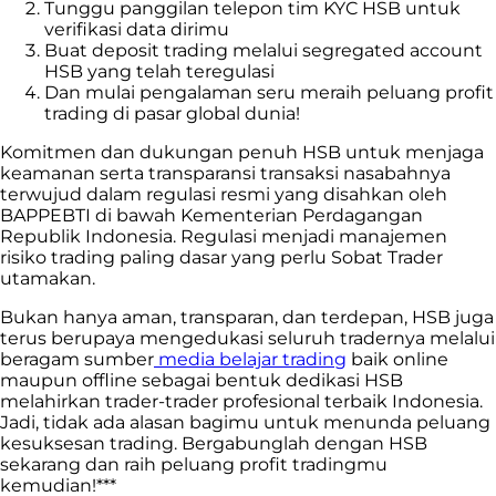
Tunggu panggilan telepon tim KYC HSB untuk
verifikasi data dirimu
Buat deposit trading melalui segregated account
HSB yang telah teregulasi
Dan mulai pengalaman seru meraih peluang profit
trading di pasar global dunia!
Komitmen dan dukungan penuh HSB untuk menjaga
keamanan serta transparansi transaksi nasabahnya
terwujud dalam regulasi resmi yang disahkan oleh
BAPPEBTI di bawah Kementerian Perdagangan
Republik Indonesia. Regulasi menjadi manajemen
risiko trading paling dasar yang perlu Sobat Trader
utamakan.
Bukan hanya aman, transparan, dan terdepan, HSB juga
terus berupaya mengedukasi seluruh tradernya melalui
beragam sumber
media belajar trading
baik online
maupun offline sebagai bentuk dedikasi HSB
melahirkan trader-trader profesional terbaik Indonesia.
Jadi, tidak ada alasan bagimu untuk menunda peluang
kesuksesan trading. Bergabunglah dengan HSB
sekarang dan raih peluang profit tradingmu
kemudian!***