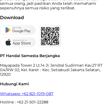
semua orang, jadi pastikan Anda telah memahami
sepenuhnya semua risiko yang terlibat.
Download
PT Handal Semesta Berjangka
Mayapada Tower 2 Lt.14 Jl. Jendral Sudirman Kav.27 RT
04/RW 02, Kel. Karet - Kec. Setiabudi Jakarta Selatan,
12920
Hubungi Kami
Whatsapp: +62 821-1019-087
Hotline : +62 21-501-22288