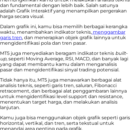
dan fundamental dengan lebih baik. Salah satunya
adalah Grafik Interaktif yang menampilkan pergerakan
harga secara visual.
Dalam grafik ini, kamu bisa memilih berbagai kerangka
waktu, menambahkan indikator teknis,
menggambar
garis tren
, dan menerapkan objek grafik lainnya untuk
mengidentifikasi pola dan tren pasar.
MT5 juga menyediakan beragam indikator teknis
built-
up,
seperti Moving Average, RSI, MACD, dan banyak lagi
yang dapat membantu kamu dalam menganalisis
pasar dan mengidentifikasi sinyal trading potensial.
Tidak hanya itu
,
MT5 juga menawarkan berbagai alat
analisis teknis, seperti garis tren, saluran, Fibonacci
retracement, dan berbagai alat penggambaran lainnya
untuk mengidentifikasi level support dan resistance,
menentukan target harga, dan melakukan analisis
lanjutan.
Kamu juga bisa menggunakan objek grafik seperti garis
horizontal, vertikal, dan tren, serta tekstual untuk
menandai area penting pada grafik.