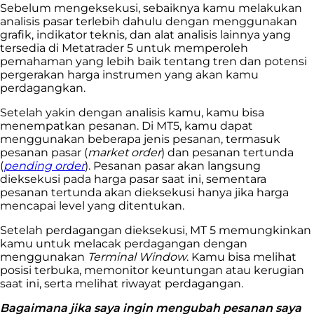
Sebelum mengeksekusi, sebaiknya kamu melakukan
analisis pasar terlebih dahulu dengan menggunakan
grafik, indikator teknis, dan alat analisis lainnya yang
tersedia di Metatrader 5 untuk memperoleh
pemahaman yang lebih baik tentang tren dan potensi
pergerakan harga instrumen yang akan kamu
perdagangkan.
Setelah yakin dengan analisis kamu, kamu bisa
menempatkan pesanan. Di MT5, kamu dapat
menggunakan beberapa jenis pesanan, termasuk
pesanan pasar (
market order
) dan pesanan tertunda
(
pending order
). Pesanan pasar akan langsung
dieksekusi pada harga pasar saat ini, sementara
pesanan tertunda akan dieksekusi hanya jika harga
mencapai level yang ditentukan.
Setelah perdagangan dieksekusi, MT 5 memungkinkan
kamu untuk melacak perdagangan dengan
menggunakan
Terminal Window
. Kamu bisa melihat
posisi terbuka, memonitor keuntungan atau kerugian
saat ini, serta melihat riwayat perdagangan.
Bagaimana jika saya ingin mengubah pesanan saya