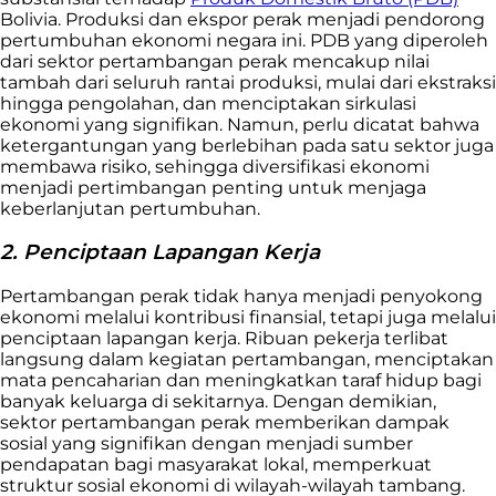
Bolivia. Produksi dan ekspor perak menjadi pendorong
pertumbuhan ekonomi negara ini. PDB yang diperoleh
dari sektor pertambangan perak mencakup nilai
tambah dari seluruh rantai produksi, mulai dari ekstraksi
hingga pengolahan, dan menciptakan sirkulasi
ekonomi yang signifikan. Namun, perlu dicatat bahwa
ketergantungan yang berlebihan pada satu sektor juga
membawa risiko, sehingga diversifikasi ekonomi
menjadi pertimbangan penting untuk menjaga
keberlanjutan pertumbuhan.
2. Penciptaan Lapangan Kerja
Pertambangan perak tidak hanya menjadi penyokong
ekonomi melalui kontribusi finansial, tetapi juga melalui
penciptaan lapangan kerja. Ribuan pekerja terlibat
langsung dalam kegiatan pertambangan, menciptakan
mata pencaharian dan meningkatkan taraf hidup bagi
banyak keluarga di sekitarnya. Dengan demikian,
sektor pertambangan perak memberikan dampak
sosial yang signifikan dengan menjadi sumber
pendapatan bagi masyarakat lokal, memperkuat
struktur sosial ekonomi di wilayah-wilayah tambang.