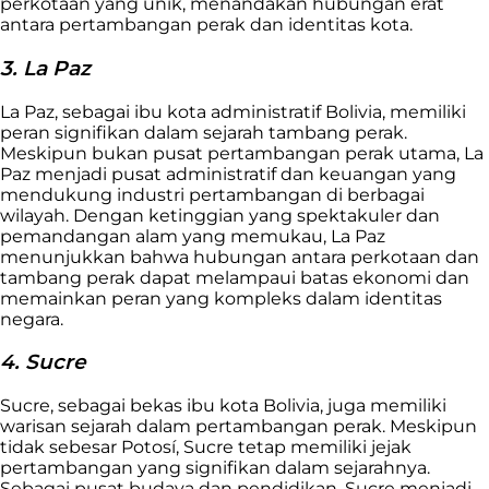
perkotaan yang unik, menandakan hubungan erat
antara pertambangan perak dan identitas kota.
3. La Paz
La Paz, sebagai ibu kota administratif Bolivia, memiliki
peran signifikan dalam sejarah tambang perak.
Meskipun bukan pusat pertambangan perak utama, La
Paz menjadi pusat administratif dan keuangan yang
mendukung industri pertambangan di berbagai
wilayah. Dengan ketinggian yang spektakuler dan
pemandangan alam yang memukau, La Paz
menunjukkan bahwa hubungan antara perkotaan dan
tambang perak dapat melampaui batas ekonomi dan
memainkan peran yang kompleks dalam identitas
negara.
4. Sucre
Sucre, sebagai bekas ibu kota Bolivia, juga memiliki
warisan sejarah dalam pertambangan perak. Meskipun
tidak sebesar Potosí, Sucre tetap memiliki jejak
pertambangan yang signifikan dalam sejarahnya.
Sebagai pusat budaya dan pendidikan, Sucre menjadi