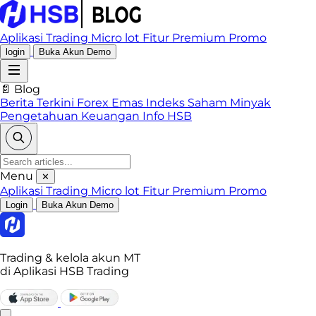
Aplikasi Trading
Micro lot
Fitur Premium
Promo
login
Buka Akun Demo
📄 Blog
Berita Terkini
Forex
Emas
Indeks
Saham
Minyak
Pengetahuan Keuangan
Info HSB
Menu
✕
Aplikasi Trading
Micro lot
Fitur Premium
Promo
Login
Buka Akun Demo
Trading & kelola akun MT
di Aplikasi HSB Trading