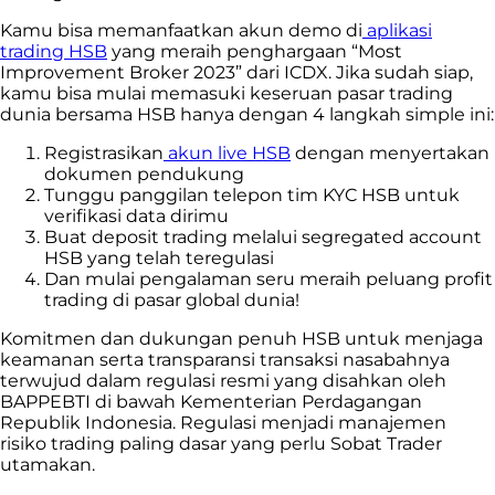
Kamu bisa memanfaatkan akun demo di
aplikasi
trading HSB
yang meraih penghargaan “Most
Improvement Broker 2023” dari ICDX. Jika sudah siap,
kamu bisa mulai memasuki keseruan pasar trading
dunia bersama HSB hanya dengan 4 langkah simple ini:
Registrasikan
akun live HSB
dengan menyertakan
dokumen pendukung
Tunggu panggilan telepon tim KYC HSB untuk
verifikasi data dirimu
Buat deposit trading melalui segregated account
HSB yang telah teregulasi
Dan mulai pengalaman seru meraih peluang profit
trading di pasar global dunia!
Komitmen dan dukungan penuh HSB untuk menjaga
keamanan serta transparansi transaksi nasabahnya
terwujud dalam regulasi resmi yang disahkan oleh
BAPPEBTI di bawah Kementerian Perdagangan
Republik Indonesia. Regulasi menjadi manajemen
risiko trading paling dasar yang perlu Sobat Trader
utamakan.