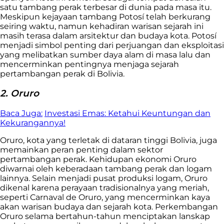
satu tambang perak terbesar di dunia pada masa itu.
Meskipun kejayaan tambang Potosí telah berkurang
seiring waktu, namun kehadiran warisan sejarah ini
masih terasa dalam arsitektur dan budaya kota. Potosí
menjadi simbol penting dari perjuangan dan eksploitasi
yang melibatkan sumber daya alam di masa lalu dan
mencerminkan pentingnya menjaga sejarah
pertambangan perak di Bolivia.
2. Oruro
Baca Juga:
Investasi Emas: Ketahui Keuntungan dan
Kekurangannya!
Oruro, kota yang terletak di dataran tinggi Bolivia, juga
memainkan peran penting dalam sektor
pertambangan perak. Kehidupan ekonomi Oruro
diwarnai oleh keberadaan tambang perak dan logam
lainnya. Selain menjadi pusat produksi logam, Oruro
dikenal karena perayaan tradisionalnya yang meriah,
seperti Carnaval de Oruro, yang mencerminkan kaya
akan warisan budaya dan sejarah kota. Perkembangan
Oruro selama bertahun-tahun menciptakan lanskap