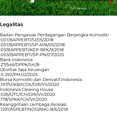
Legalitas
Badan Pengawas Perdagangan Berjangka Komoditi
:001/BAPPEBTI/SI/05/2018
:001/BAPPEBTI/SP-APA/05/2018
:03/BAPPEBTI/KEP-BPK/9/2018
:003/BAPPEBTI/SP-PN/07/2020
Bank Indonesia
:27/546/DPPK/Srt/B
Otoritas Jasa Keuangan
:S-292/PM.02/2025
Bursa Komoditi dan Derivatif Indonesia
:197/SPKB/ICDX/DIR/VII/2020
Indonesia Clearing House
:026/OTC/ICH/DIR/VII/2020
:178/SPKK/ICH/VII/2020
Keanggotaan Lembaga Asosiasi
:1291/ASPEBTINDO/ANG-B/6/2018