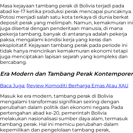
Masa kejayaan tambang perak di Bolivia terjadi pada
abad ke-17 ketika produksi perak mencapai puncaknya.
Potosi menjadi salah satu kota terkaya di dunia berkat
deposit perak yang melimpah. Namun, kemakmuran ini
juga disertai dengan penderitaan manusia, di mana
pekerja tambang, banyak di antaranya adalah pekerja
paksa, mengalami kondisi kerja yang keras dan
eksploitatif. Kejayaan tambang perak pada periode ini
tidak hanya mencirikan kemakmuran ekonomi tetapi
juga menciptakan lapisan sejarah yang kompleks dan
bercabang.
Era Modern dan Tambang Perak Kontemporer
Baca Juga:
Review Komoditi Berharga Emas Atau XAU
Masuk ke era modern, tambang perak di Bolivia
mengalami transformasi signifikan seiring dengan
perubahan dalam politik dan ekonomi negara. Pada
pertengahan abad ke-20, pemerintah Bolivia
melakukan nasionalisasi sumber daya alam, termasuk
tambang perak. Hal ini memicu perubahan dalam
kepemilikan dan pengelolaan tambang perak,