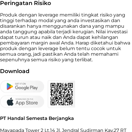
Peringatan Risiko
Produk dengan leverage memiliki tingkat risiko yang
tinggi terhadap modal yang anda investasikan dan
disarankan hanya menggunakan dana yang mampu
anda tanggung apabila terjadi kerugian. Nilai investasi
dapat turun atau naik dan Anda dapat kehilangan
pembayaran margin awal Anda. Harap diketahui bahwa
produk dengan leverage belum tentu cocok untuk
semua orang, jadi pastikan Anda telah memahami
sepenuhnya semua risiko yang terlibat.
Download
PT Handal Semesta Berjangka
Mayapada Tower 2 Lt.14 Jl. Jendral Sudirman Kav.27 RT