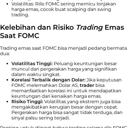
Volatilitas: Rilis FOMC sering memicu lonjakan
harga emas, cocok buat scalping dan swing
trading.
Kelebihan dan Risiko
Trading
Emas
Saat FOMC
Trading emas saat FOMC bisa menjadi pedang bermata
dua:
Volatilitas Tinggi:
Peluang keuntungan besar
muncul dari pergerakan harga yang signifikan
dalam waktu singkat.
Korelasi Terbalik dengan Dolar:
Jika keputusan
FOMC melemahkan Dolar AS,
trader
bisa
memanfaatkan korelasi ini untuk mendapatkan
keuntungan dari kenaikan harga emas.
Risiko Tinggi:
Volatilitas yang ekstrem juga bisa
mengakibatkan kerugian besar dengan cepat.
Pergerakan harga bisa sangat tidak terduga, dan
sinyal palsu sering terjadi.
Penting untuk diingat bahwa trading selama rilis FOMC