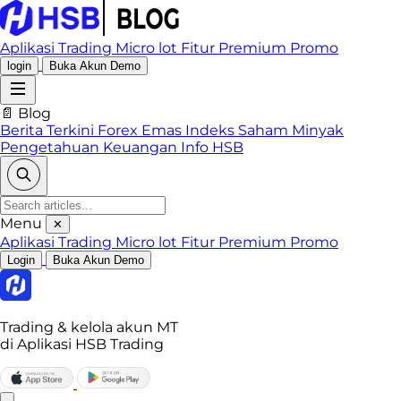
Aplikasi Trading
Micro lot
Fitur Premium
Promo
login
Buka Akun Demo
📄 Blog
Berita Terkini
Forex
Emas
Indeks
Saham
Minyak
Pengetahuan Keuangan
Info HSB
Menu
✕
Aplikasi Trading
Micro lot
Fitur Premium
Promo
Login
Buka Akun Demo
Trading & kelola akun MT
di Aplikasi HSB Trading