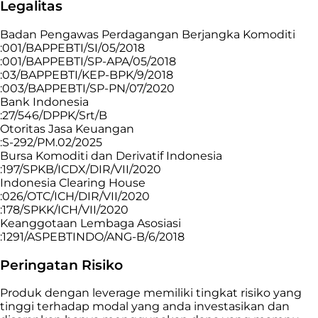
Legalitas
Badan Pengawas Perdagangan Berjangka Komoditi
:001/BAPPEBTI/SI/05/2018
:001/BAPPEBTI/SP-APA/05/2018
:03/BAPPEBTI/KEP-BPK/9/2018
:003/BAPPEBTI/SP-PN/07/2020
Bank Indonesia
:27/546/DPPK/Srt/B
Otoritas Jasa Keuangan
:S-292/PM.02/2025
Bursa Komoditi dan Derivatif Indonesia
:197/SPKB/ICDX/DIR/VII/2020
Indonesia Clearing House
:026/OTC/ICH/DIR/VII/2020
:178/SPKK/ICH/VII/2020
Keanggotaan Lembaga Asosiasi
:1291/ASPEBTINDO/ANG-B/6/2018
Peringatan Risiko
Produk dengan leverage memiliki tingkat risiko yang
tinggi terhadap modal yang anda investasikan dan