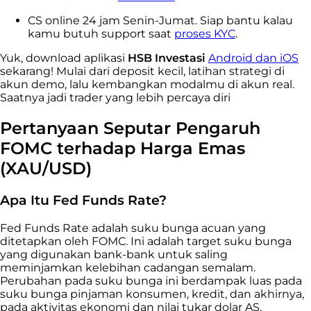
CS online 24 jam Senin-Jumat. Siap bantu kalau
kamu butuh support saat
proses KYC
.
Yuk, download aplikasi
HSB Investasi
Android dan iOS
sekarang! Mulai dari deposit kecil, latihan strategi di
akun demo, lalu kembangkan modalmu di akun real.
Saatnya jadi trader yang lebih percaya diri
Pertanyaan Seputar Pengaruh
FOMC terhadap Harga Emas
(XAU/USD)
Apa Itu Fed Funds Rate?
Fed Funds Rate adalah suku bunga acuan yang
ditetapkan oleh FOMC. Ini adalah target suku bunga
yang digunakan bank-bank untuk saling
meminjamkan kelebihan cadangan semalam.
Perubahan pada suku bunga ini berdampak luas pada
suku bunga pinjaman konsumen, kredit, dan akhirnya,
pada aktivitas ekonomi dan nilai tukar dolar AS.