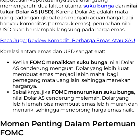
memengaruhi dua faktor utama:
suku bunga
dan
nilai
tukar Dolar AS (USD)
. Karena Dolar AS adalah mata
uang cadangan global dan menjadi acuan harga bagi
banyak komoditas (termasuk emas), perubahan nilai
USD akan berdampak langsung pada harga emas.
Baca Juga:
Review Komoditi Berharga Emas Atau XAU
Korelasi antara emas dan USD sangat erat:
Ketika
FOMC menaikkan suku bunga
, nilai Dolar
AS cenderung menguat. Dolar yang lebih kuat
membuat emas menjadi lebih mahal bagi
pemegang mata uang lain, sehingga menekan
harganya.
Sebaliknya, jika
FOMC menurunkan suku bunga
,
nilai Dolar AS cenderung melemah. Dolar yang
lebih lemah bisa membuat emas lebih murah dan
menarik, sehingga mendorong harga emas naik.
Momen Penting Dalam Pertemuan
FOMC