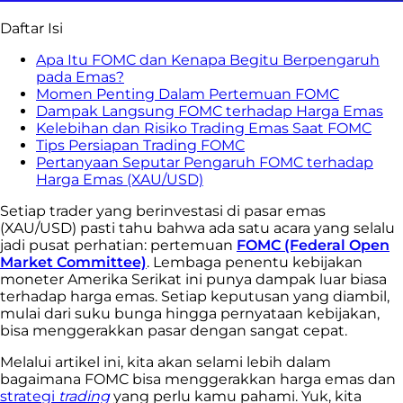
Daftar Isi
Apa Itu FOMC dan Kenapa Begitu Berpengaruh
pada Emas?
Momen Penting Dalam Pertemuan FOMC
Dampak Langsung FOMC terhadap Harga Emas
Kelebihan dan Risiko Trading Emas Saat FOMC
Tips Persiapan Trading FOMC
Pertanyaan Seputar Pengaruh FOMC terhadap
Harga Emas (XAU/USD)
Setiap trader yang berinvestasi di pasar emas
(XAU/USD) pasti tahu bahwa ada satu acara yang selalu
jadi pusat perhatian: pertemuan
FOMC (Federal Open
Market Committee)
. Lembaga penentu kebijakan
moneter Amerika Serikat ini punya dampak luar biasa
terhadap harga emas. Setiap keputusan yang diambil,
mulai dari suku bunga hingga pernyataan kebijakan,
bisa menggerakkan pasar dengan sangat cepat.
Melalui artikel ini, kita akan selami lebih dalam
bagaimana FOMC bisa menggerakkan harga emas dan
strategi
trading
yang perlu kamu pahami. Yuk, kita