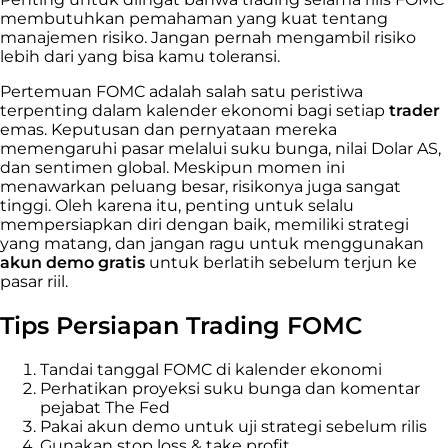
membutuhkan pemahaman yang kuat tentang
manajemen risiko. Jangan pernah mengambil risiko
lebih dari yang bisa kamu toleransi.
Pertemuan FOMC adalah salah satu peristiwa
terpenting dalam kalender ekonomi bagi setiap
trader
emas. Keputusan dan pernyataan mereka
memengaruhi pasar melalui suku bunga, nilai Dolar AS,
dan sentimen global. Meskipun momen ini
menawarkan peluang besar, risikonya juga sangat
tinggi. Oleh karena itu, penting untuk selalu
mempersiapkan diri dengan baik, memiliki strategi
yang matang, dan jangan ragu untuk menggunakan
akun demo gratis
untuk berlatih sebelum terjun ke
pasar riil.
Tips Persiapan Trading FOMC
Tandai tanggal FOMC di kalender ekonomi
Perhatikan proyeksi suku bunga dan komentar
pejabat The Fed
Pakai akun demo untuk uji strategi sebelum rilis
Gunakan stop loss & take profit