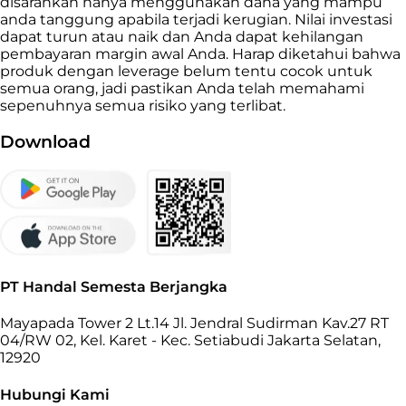
disarankan hanya menggunakan dana yang mampu
anda tanggung apabila terjadi kerugian. Nilai investasi
dapat turun atau naik dan Anda dapat kehilangan
pembayaran margin awal Anda. Harap diketahui bahwa
produk dengan leverage belum tentu cocok untuk
semua orang, jadi pastikan Anda telah memahami
sepenuhnya semua risiko yang terlibat.
Download
PT Handal Semesta Berjangka
Mayapada Tower 2 Lt.14 Jl. Jendral Sudirman Kav.27 RT
04/RW 02, Kel. Karet - Kec. Setiabudi Jakarta Selatan,
12920
Hubungi Kami