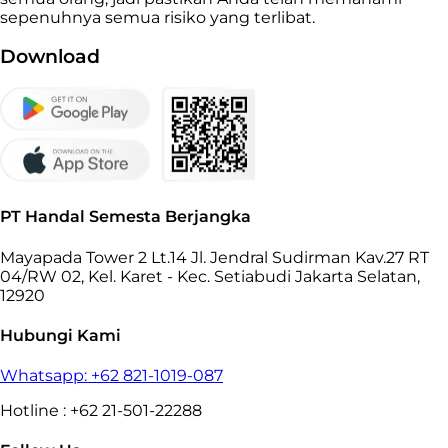
sepenuhnya semua risiko yang terlibat.
Download
PT Handal Semesta Berjangka
Mayapada Tower 2 Lt.14 Jl. Jendral Sudirman Kav.27 RT
04/RW 02, Kel. Karet - Kec. Setiabudi Jakarta Selatan,
12920
Hubungi Kami
Whatsapp: +62 821-1019-087
Hotline : +62 21-501-22288