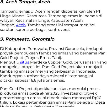
8. Aceh Tengah, Aceh
Tambang emas di Aceh Tengah dioperasikan oleh PT.
Linge Mineral Resources. Tambang emas ini berada di
wilayah Kecamatan Linge, Kabupaten Aceh
Tengah,
Aceh
. Tambang emas ini sempat menjadi
sorotan karena berbagai kontroversi.
9. Pohuwato, Gorontalo
Di Kabupaten Pohuwato, Provinsi Gorontolo, terdapat
proyek pembukaan tambang emas yang bernama Pani
Gold Project (Proyek Emas Pani).
Mengutip
situs
Merdeka Copper Gold, perusahaan yang
mengelola proyek ini, Pani Gold Project akan menjadi
tambang emas primer yang terbesar di Indonesia.
Kandungan sumber daya mineral di tambang ini
ditaksir sebesar 6,6 juta ons emas.
Pani Gold Project diperkirakan akan memulai proses
produksi emas pada akhir 2025. Investasi di proyek
pertambangan emas ini diperkirakan mencapai Rp10
triliun. Lokasi pertambangan emas Pani berada di Desa
Hulawa, Buntulia, Pohuwato, Gorontalo.