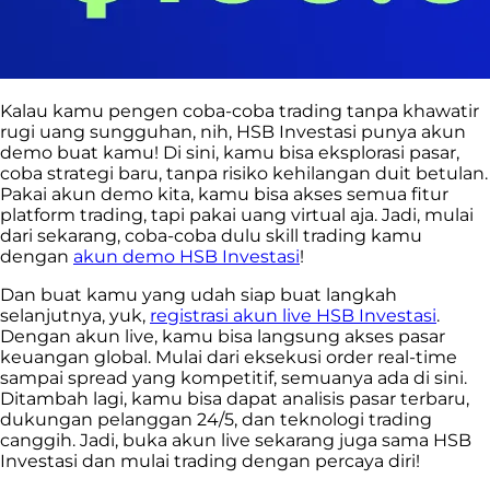
Kalau kamu pengen coba-coba trading tanpa khawatir
rugi uang sungguhan, nih, HSB Investasi punya akun
demo buat kamu! Di sini, kamu bisa eksplorasi pasar,
coba strategi baru, tanpa risiko kehilangan duit betulan.
Pakai akun demo kita, kamu bisa akses semua fitur
platform trading, tapi pakai uang virtual aja. Jadi, mulai
dari sekarang, coba-coba dulu skill trading kamu
dengan
akun demo HSB Investasi
!
Dan buat kamu yang udah siap buat langkah
selanjutnya, yuk,
registrasi akun live HSB Investasi
.
Dengan akun live, kamu bisa langsung akses pasar
keuangan global. Mulai dari eksekusi order real-time
sampai spread yang kompetitif, semuanya ada di sini.
Ditambah lagi, kamu bisa dapat analisis pasar terbaru,
dukungan pelanggan 24/5, dan teknologi trading
canggih. Jadi, buka akun live sekarang juga sama HSB
Investasi dan mulai trading dengan percaya diri!