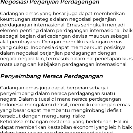
Negosiasi Perjanjian Perdagangan
Cadangan emas yang besar juga dapat memberikan
keuntungan strategis dalam negosiasi perjanjian
perdagangan internasional. Emas seringkali menjadi
elemen penting dalam perdagangan internasional, baik
sebagai bagian dari cadangan devisa maupun sebagai
alat pembayaran. Dengan memiliki cadangan emas
yang cukup, Indonesia dapat memperkuat posisinya
dalam negosiasi perjanjian perdagangan dengan
negara-negara lain, termasuk dalam hal penetapan kurs
mata uang dan kebijakan perdagangan internasional.
Penyeimbang Neraca Perdagangan
Cadangan emas juga dapat berperan sebagai
penyeimbang dalam neraca perdagangan suatu
negara. Dalam situasi di mana neraca perdagangan
Indonesia mengalami defisit, memiliki cadangan emas
yang besar dapat membantu mengimbangi defisit
tersebut dengan mengurangi risiko
ketidakseimbangan eksternal yang berlebihan. Hal ini
dapat memberikan kestabilan ekonomi yang lebih baik
dalam jangka panjang dan mengurangi potensi