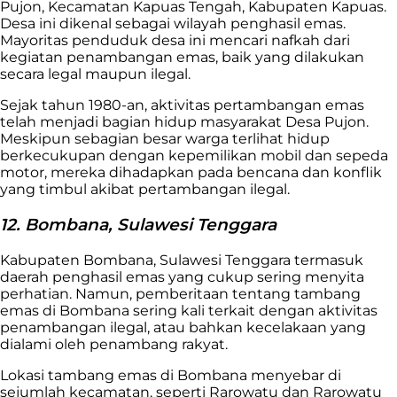
Pujon, Kecamatan Kapuas Tengah, Kabupaten Kapuas.
Desa ini dikenal sebagai wilayah penghasil emas.
Mayoritas penduduk desa ini mencari nafkah dari
kegiatan penambangan emas, baik yang dilakukan
secara legal maupun ilegal.
Sejak tahun 1980-an, aktivitas pertambangan emas
telah menjadi bagian hidup masyarakat Desa Pujon.
Meskipun sebagian besar warga terlihat hidup
berkecukupan dengan kepemilikan mobil dan sepeda
motor, mereka dihadapkan pada bencana dan konflik
yang timbul akibat pertambangan ilegal.
12. Bombana, Sulawesi Tenggara
Kabupaten Bombana, Sulawesi Tenggara termasuk
daerah penghasil emas yang cukup sering menyita
perhatian. Namun, pemberitaan tentang tambang
emas di Bombana sering kali terkait dengan aktivitas
penambangan ilegal, atau bahkan kecelakaan yang
dialami oleh penambang rakyat.
Lokasi tambang emas di Bombana menyebar di
sejumlah kecamatan, seperti Rarowatu dan Rarowatu