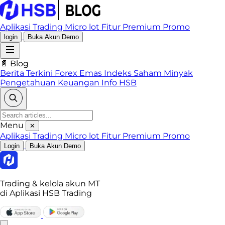
Aplikasi Trading
Micro lot
Fitur Premium
Promo
login
Buka Akun Demo
📄 Blog
Berita Terkini
Forex
Emas
Indeks
Saham
Minyak
Pengetahuan Keuangan
Info HSB
Menu
✕
Aplikasi Trading
Micro lot
Fitur Premium
Promo
Login
Buka Akun Demo
Trading & kelola akun MT
di Aplikasi HSB Trading