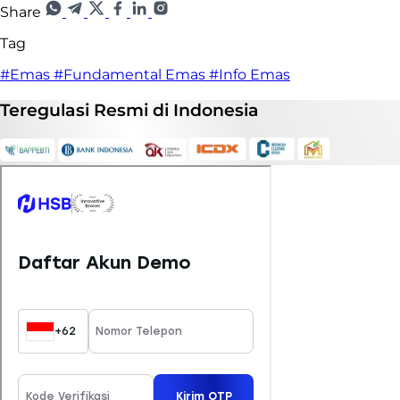
Share
Tag
#Emas
#Fundamental Emas
#Info Emas
Teregulasi
Resmi
di Indonesia