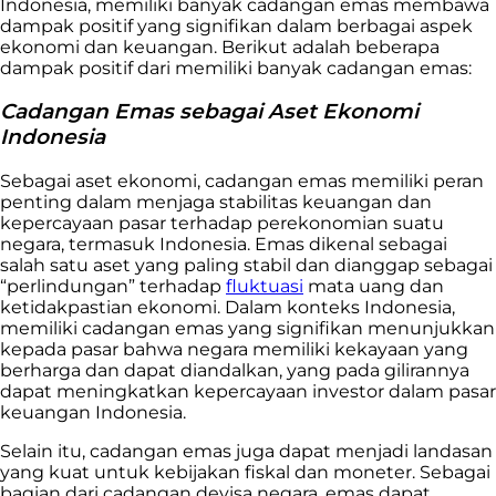
Indonesia, memiliki banyak cadangan emas membawa
dampak positif yang signifikan dalam berbagai aspek
ekonomi dan keuangan. Berikut adalah beberapa
dampak positif dari memiliki banyak cadangan emas:
Cadangan Emas sebagai Aset Ekonomi
Indonesia
Sebagai aset ekonomi, cadangan emas memiliki peran
penting dalam menjaga stabilitas keuangan dan
kepercayaan pasar terhadap perekonomian suatu
negara, termasuk Indonesia. Emas dikenal sebagai
salah satu aset yang paling stabil dan dianggap sebagai
“perlindungan” terhadap
fluktuasi
mata uang dan
ketidakpastian ekonomi. Dalam konteks Indonesia,
memiliki cadangan emas yang signifikan menunjukkan
kepada pasar bahwa negara memiliki kekayaan yang
berharga dan dapat diandalkan, yang pada gilirannya
dapat meningkatkan kepercayaan investor dalam pasar
keuangan Indonesia.
Selain itu, cadangan emas juga dapat menjadi landasan
yang kuat untuk kebijakan fiskal dan moneter. Sebagai
bagian dari cadangan devisa negara, emas dapat