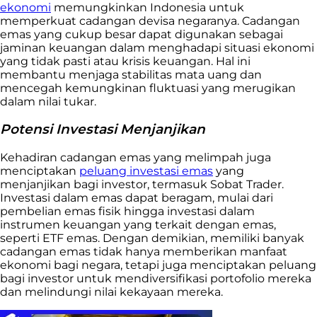
ekonomi
memungkinkan Indonesia untuk
memperkuat cadangan devisa negaranya. Cadangan
emas yang cukup besar dapat digunakan sebagai
jaminan keuangan dalam menghadapi situasi ekonomi
yang tidak pasti atau krisis keuangan. Hal ini
membantu menjaga stabilitas mata uang dan
mencegah kemungkinan fluktuasi yang merugikan
dalam nilai tukar.
Potensi Investasi Menjanjikan
Kehadiran cadangan emas yang melimpah juga
menciptakan
peluang investasi emas
yang
menjanjikan bagi investor, termasuk Sobat Trader.
Investasi dalam emas dapat beragam, mulai dari
pembelian emas fisik hingga investasi dalam
instrumen keuangan yang terkait dengan emas,
seperti ETF emas. Dengan demikian, memiliki banyak
cadangan emas tidak hanya memberikan manfaat
ekonomi bagi negara, tetapi juga menciptakan peluang
bagi investor untuk mendiversifikasi portofolio mereka
dan melindungi nilai kekayaan mereka.