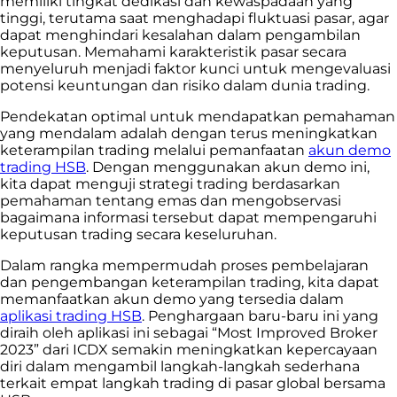
memiliki tingkat dedikasi dan kewaspadaan yang
tinggi, terutama saat menghadapi fluktuasi pasar, agar
dapat menghindari kesalahan dalam pengambilan
keputusan. Memahami karakteristik pasar secara
menyeluruh menjadi faktor kunci untuk mengevaluasi
potensi keuntungan dan risiko dalam dunia trading.
Pendekatan optimal untuk mendapatkan pemahaman
yang mendalam adalah dengan terus meningkatkan
keterampilan trading melalui pemanfaatan
akun demo
trading HSB
. Dengan menggunakan akun demo ini,
kita dapat menguji strategi trading berdasarkan
pemahaman tentang emas dan mengobservasi
bagaimana informasi tersebut dapat mempengaruhi
keputusan trading secara keseluruhan.
Dalam rangka mempermudah proses pembelajaran
dan pengembangan keterampilan trading, kita dapat
memanfaatkan akun demo yang tersedia dalam
aplikasi trading HSB
. Penghargaan baru-baru ini yang
diraih oleh aplikasi ini sebagai “Most Improved Broker
2023” dari ICDX semakin meningkatkan kepercayaan
diri dalam mengambil langkah-langkah sederhana
terkait empat langkah trading di pasar global bersama