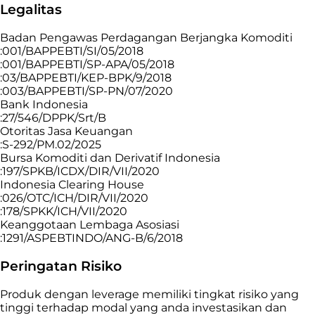
Legalitas
Badan Pengawas Perdagangan Berjangka Komoditi
:001/BAPPEBTI/SI/05/2018
:001/BAPPEBTI/SP-APA/05/2018
:03/BAPPEBTI/KEP-BPK/9/2018
:003/BAPPEBTI/SP-PN/07/2020
Bank Indonesia
:27/546/DPPK/Srt/B
Otoritas Jasa Keuangan
:S-292/PM.02/2025
Bursa Komoditi dan Derivatif Indonesia
:197/SPKB/ICDX/DIR/VII/2020
Indonesia Clearing House
:026/OTC/ICH/DIR/VII/2020
:178/SPKK/ICH/VII/2020
Keanggotaan Lembaga Asosiasi
:1291/ASPEBTINDO/ANG-B/6/2018
Peringatan Risiko
Produk dengan leverage memiliki tingkat risiko yang
tinggi terhadap modal yang anda investasikan dan