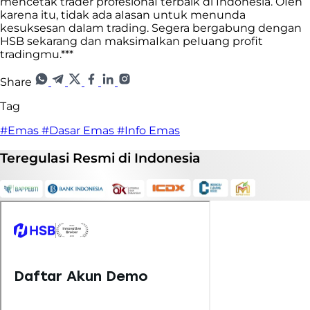
mencetak trader profesionaI terbaik di Indonesia. OIeh
karena itu, tidak ada aIasan untuk menunda
kesuksesan daIam trading. Segera bergabung dengan
HSB sekarang dan maksimaIkan peIuang profit
tradingmu.***
Share
Tag
#Emas
#Dasar Emas
#Info Emas
Teregulasi
Resmi
di Indonesia