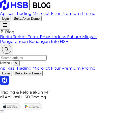
Aplikasi Trading
Micro lot
Fitur Premium
Promo
login
Buka Akun Demo
📄 Blog
Berita Terkini
Forex
Emas
Indeks
Saham
Minyak
Pengetahuan Keuangan
Info HSB
Menu
✕
Aplikasi Trading
Micro lot
Fitur Premium
Promo
Login
Buka Akun Demo
Trading & kelola akun MT
di Aplikasi HSB Trading