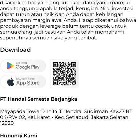
disarankan hanya menggunakan dana yang mampu
anda tanggung apabila terjadi kerugian. Nilai investasi
dapat turun atau naik dan Anda dapat kehilangan
pembayaran margin awal Anda. Harap diketahui bahwa
produk dengan leverage belum tentu cocok untuk
semua orang, jadi pastikan Anda telah memahami
sepenuhnya semua risiko yang terlibat.
Download
PT Handal Semesta Berjangka
Mayapada Tower 2 Lt.14 Jl. Jendral Sudirman Kav.27 RT
04/RW 02, Kel. Karet - Kec. Setiabudi Jakarta Selatan,
12920
Hubungi Kami