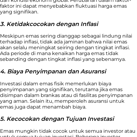
dan kondisi ekonomi global. Perubahan dalam faktor-
faktor ini dapat menyebabkan fluktuasi harga emas
yang signifikan.
3. Ketidakcocokan dengan Inflasi
Meskipun emas sering dianggap sebagai lindung nilai
terhadap inflasi, tidak ada jaminan bahwa nilai emas
akan selalu meningkat seiring dengan tingkat inflasi.
Ada periode di mana kenaikan harga emas tidak
sebanding dengan tingkat inflasi yang sebenarnya.
4. Biaya Penyimpanan dan Asuransi
Investasi dalam emas fisik memerlukan biaya
penyimpanan yang signifikan, terutama jika emas
disimpan dalam brankas atau di fasilitas penyimpanan
yang aman. Selain itu, memperoleh asuransi untuk
emas juga dapat menambah biaya.
5. Kecocokan dengan Tujuan Investasi
Emas mungkin tidak cocok untuk semua investor atau
untuk semua tujuan investasi. Beberapa investor