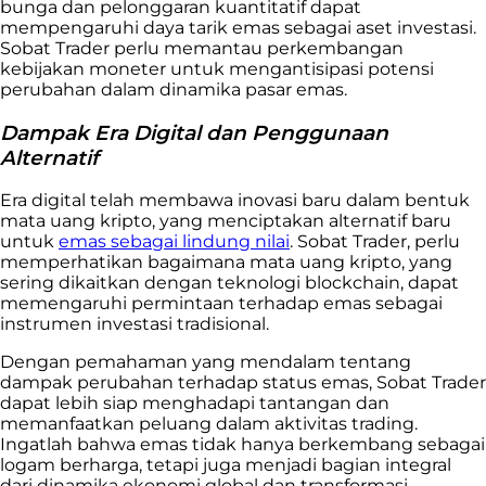
bunga dan pelonggaran kuantitatif dapat
mempengaruhi daya tarik emas sebagai aset investasi.
Sobat Trader perlu memantau perkembangan
kebijakan moneter untuk mengantisipasi potensi
perubahan dalam dinamika pasar emas.
Dampak Era Digital dan Penggunaan
Alternatif
Era digital telah membawa inovasi baru dalam bentuk
mata uang kripto, yang menciptakan alternatif baru
untuk
emas sebagai lindung nilai
. Sobat Trader, perlu
memperhatikan bagaimana mata uang kripto, yang
sering dikaitkan dengan teknologi blockchain, dapat
memengaruhi permintaan terhadap emas sebagai
instrumen investasi tradisional.
Dengan pemahaman yang mendalam tentang
dampak perubahan terhadap status emas, Sobat Trader
dapat lebih siap menghadapi tantangan dan
memanfaatkan peluang dalam aktivitas trading.
Ingatlah bahwa emas tidak hanya berkembang sebagai
logam berharga, tetapi juga menjadi bagian integral
dari dinamika ekonomi global dan transformasi