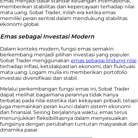
Emas menjadi dasar standar keuangan internasional,
memberikan stabilitas dan kepercayaan terhadap nilai
mata uang. Sobat Trader, inilah era ketika emas
memiliki peran sentral dalam mendukung stabilitas
ekonomi global.
Emas sebagai Investasi Modern
Dalam konteks modern, fungsi emas semakin
berkembang menjadi pilihan investasi yang populer.
Sobat Trader menggunakan
emas sebagai lindung nilai
terhadap inflasi, ketidakpastian ekonomi, dan fluktuasi
mata uang. Logam mulia ini memberikan portofolio
investasi diversifikasi dan stabil.
Melalui perkembangan fungsi emas ini, Sobat Trader
dapat melihat bagaimana perannya tidak hanya
terbatas pada nilai estetika dan kekayaan pribadi, tetapi
juga memainkan peran kunci dalam sistem ekonomi
dan finansial. Seiring berjalannya waktu, emas terus
menunjukkan fleksibilitasnya dalam menyesuaikan
fungsinya dengan perubahan tuntutan masyarakat dan
dinamika pasar.