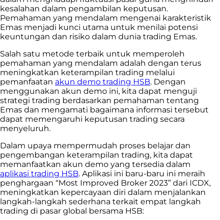
kesalahan dalam pengambilan keputusan.
Pemahaman yang mendalam mengenai karakteristik
Emas menjadi kunci utama untuk menilai potensi
keuntungan dan risiko dalam dunia trading Emas.
Salah satu metode terbaik untuk memperoleh
pemahaman yang mendalam adalah dengan terus
meningkatkan keterampilan trading melalui
pemanfaatan
akun demo trading HSB
. Dengan
menggunakan akun demo ini, kita dapat menguji
strategi trading berdasarkan pemahaman tentang
Emas dan mengamati bagaimana informasi tersebut
dapat memengaruhi keputusan trading secara
menyeluruh.
Dalam upaya mempermudah proses belajar dan
pengembangan keterampilan trading, kita dapat
memanfaatkan akun demo yang tersedia dalam
aplikasi trading HSB
. Aplikasi ini baru-baru ini meraih
penghargaan “Most Improved Broker 2023” dari ICDX,
meningkatkan kepercayaan diri dalam menjalankan
langkah-langkah sederhana terkait empat langkah
trading di pasar global bersama HSB: