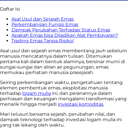
Daftar Isi
Asal Usul dan Sejarah Emas
Perkembangan Fungsi Emas
Dampak Perubahan Terhadap Status Emas
Apakah Emas bisa Dijadikan Alat Pembayaran?
Trading Emas Tanpa Risiko!
Asal usul dan sejarah emas membentang jauh sebelum
manusia mencatatnya dalam tulisan. Ditemukan
pertama kali dalam bentuk alaminya, bersinar murni di
sungai-sungai dan aliran air pegunungan, emas
memukau perhatian manusia prasejarah.
Seiring perkembangan waktu, pengetahuan tentang
elemen pembentuk emas, eksploitasi manusia
terhadap
logam mulia
ini, dan peranannya dalam
perhiasan dan keuangan mengalami transformasi yang
menarik hingga menjadi
investasi komoditas
.
Mari telusuri bersama sejarah, perubahan nilai, dan
dampak teknologi terhadap
investasi logam mulia
ini
yang tak lekang oleh waktu.