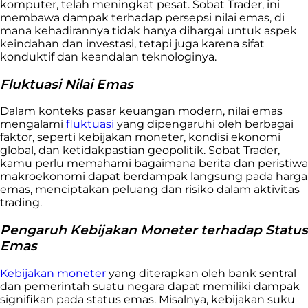
komputer, telah meningkat pesat. Sobat Trader, ini
membawa dampak terhadap persepsi nilai emas, di
mana kehadirannya tidak hanya dihargai untuk aspek
keindahan dan investasi, tetapi juga karena sifat
konduktif dan keandalan teknologinya.
Fluktuasi Nilai Emas
Dalam konteks pasar keuangan modern, nilai emas
mengalami
fluktuasi
yang dipengaruhi oleh berbagai
faktor, seperti kebijakan moneter, kondisi ekonomi
global, dan ketidakpastian geopolitik. Sobat Trader,
kamu perlu memahami bagaimana berita dan peristiwa
makroekonomi dapat berdampak langsung pada harga
emas, menciptakan peluang dan risiko dalam aktivitas
trading.
Pengaruh Kebijakan Moneter terhadap Status
Emas
Kebijakan moneter
yang diterapkan oleh bank sentral
dan pemerintah suatu negara dapat memiliki dampak
signifikan pada status emas. Misalnya, kebijakan suku