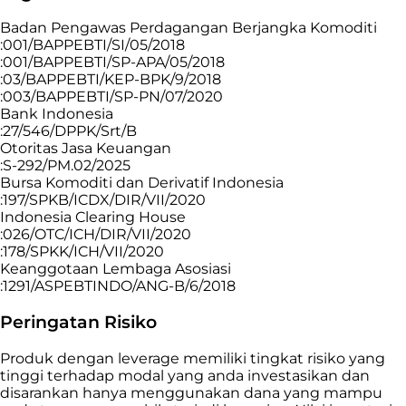
Badan Pengawas Perdagangan Berjangka Komoditi
:001/BAPPEBTI/SI/05/2018
:001/BAPPEBTI/SP-APA/05/2018
:03/BAPPEBTI/KEP-BPK/9/2018
:003/BAPPEBTI/SP-PN/07/2020
Bank Indonesia
:27/546/DPPK/Srt/B
Otoritas Jasa Keuangan
:S-292/PM.02/2025
Bursa Komoditi dan Derivatif Indonesia
:197/SPKB/ICDX/DIR/VII/2020
Indonesia Clearing House
:026/OTC/ICH/DIR/VII/2020
:178/SPKK/ICH/VII/2020
Keanggotaan Lembaga Asosiasi
:1291/ASPEBTINDO/ANG-B/6/2018
Peringatan Risiko
Produk dengan leverage memiliki tingkat risiko yang
tinggi terhadap modal yang anda investasikan dan
disarankan hanya menggunakan dana yang mampu