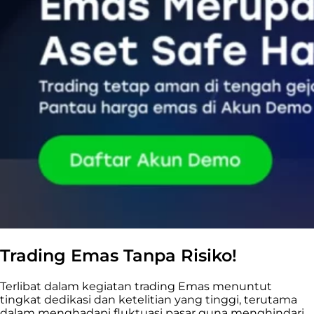
Trading Emas Tanpa Risiko!
Terlibat dalam kegiatan trading Emas menuntut
tingkat dedikasi dan ketelitian yang tinggi, terutama
dalam menghadapi fluktuasi pasar guna menghindari