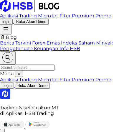
Aplikasi Trading
Micro lot
Fitur Premium
Promo
login
Buka Akun Demo
📄 Blog
Berita Terkini
Forex
Emas
Indeks
Saham
Minyak
Pengetahuan Keuangan
Info HSB
Menu
✕
Aplikasi Trading
Micro lot
Fitur Premium
Promo
Login
Buka Akun Demo
Trading & kelola akun MT
di Aplikasi HSB Trading