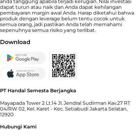
anda tanggung apabila terjadi kerugian. Nilai investasi
dapat turun atau naik dan Anda dapat kehilangan
pembayaran margin awal Anda. Harap diketahui bahwa
produk dengan leverage belum tentu cocok untuk
semua orang, jadi pastikan Anda telah memahami
sepenuhnya semua risiko yang terlibat.
Download
PT Handal Semesta Berjangka
Mayapada Tower 2 Lt.14 Jl. Jendral Sudirman Kav.27 RT
04/RW 02, Kel. Karet - Kec. Setiabudi Jakarta Selatan,
12920
Hubungi Kami