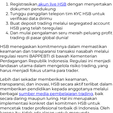
Registrasikan
akun live HSB
dengan menyertakan
dokumen pendukung
Tunggu panggilan telepon tim KYC HSB untuk
verifikasi data dirimu
Buat deposit trading melalui segregated account
HSB yang telah teregulasi
Dan mulai pengalaman seru meraih peluang profit
trading di pasar global dunia!
HSB menegaskan komitmennya dalam memastikan
keamanan dan transparansi transaksi nasabah melalui
regulasi resmi BAPPEBTI di bawah Kementerian
Perdagangan Republik Indonesia. Regulasi ini menjadi
landasan utama dalam mengelola risiko trading, yang
harus menjadi fokus utama para trader.
Lebih dari sekadar memberikan keamanan,
transparansi, dan inovasi, HSB secara aktif terlibat dalam
memberikan pendidikan kepada anggotanya melalui
berbagai
sumber media pembelajaran trading
, baik
secara daring maupun luring. Hal ini merupakan
implementasi konkret dari komitmen HSB untuk
mencetak trader profesional terbaik di Indonesia. Oleh
karena itu, tidak ada alasan untuk menunda