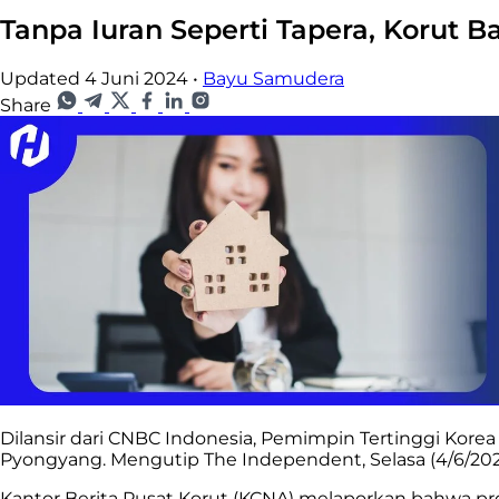
Tanpa Iuran Seperti Tapera, Korut
Updated 4 Juni 2024
•
Bayu Samudera
Share
Dilansir dari CNBC Indonesia, Pemimpin Tertinggi Korea
Pyongyang. Mengutip The Independent, Selasa (4/6/2024)
Kantor Berita Pusat Korut (KCNA) melaporkan bahwa pro