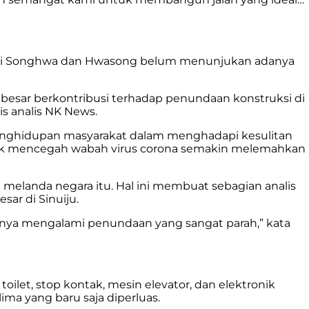
ni di Songhwa dan Hwasong belum menunjukan adanya
besar berkontribusi terhadap penundaan konstruksi di
s analis NK News.
enghidupan masyarakat dalam menghadapi kesulitan
ntuk mencegah wabah virus corona semakin melemahkan
anda negara itu. Hal ini membuat sebagian analis
ar di Sinuiju.
innya mengalami penundaan yang sangat parah,” kata
ilet, stop kontak, mesin elevator, dan elektronik
lima yang baru saja diperluas.