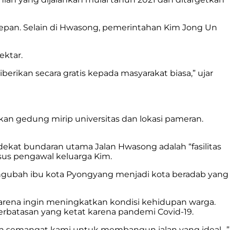
epan. Selain di Hwasong, pemerintahan Kim Jong Un
ektar.
rikan secara gratis kepada masyarakat biasa,” ujar
 gedung mirip universitas dan lokasi pameran.
ekat bundaran utama Jalan Hwasong adalah “fasilitas
usus pengawal keluarga Kim.
engubah ibu kota Pyongyang menjadi kota beradab yang
rena ingin meningkatkan kondisi kehidupan warga.
perbatasan yang ketat karena pandemi Covid-19.
dan semangat kami untuk membangun jalan yang ideal…”