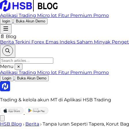
Aplikasi Trading
Micro lot
Fitur Premium
Promo
login
Buka Akun Demo
📄 Blog
Berita Terkini
Forex
Emas
Indeks
Saham
Minyak
Penge
Menu
✕
Aplikasi Trading
Micro lot
Fitur Premium
Promo
Login
Buka Akun Demo
Trading & kelola akun MT di Aplikasi HSB Trading
HSB Blog
Berita
Tanpa Iuran Seperti Tapera, Korut B