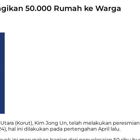
 Bagikan 50.000 Rumah ke Warga
 Utara (Korut), Kim Jong Un, telah melakukan peresmian
, hal ini dilakukan pada pertengahan April lalu.
yek ini merupakan bagian dari penyelesaian 50 ribu hu