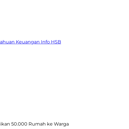
tahuan Keuangan
Info HSB
agikan 50.000 Rumah ke Warga