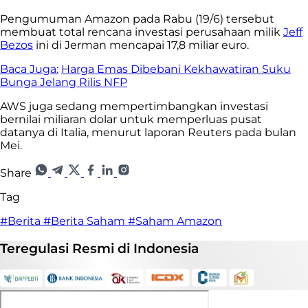
Pengumuman Amazon pada Rabu (19/6) tersebut
membuat total rencana investasi perusahaan milik
Jeff
Bezos
ini di Jerman mencapai 17,8 miliar euro.
Baca Juga:
Harga Emas Dibebani Kekhawatiran Suku
Bunga Jelang Rilis NFP
AWS juga sedang mempertimbangkan investasi
bernilai miliaran dolar untuk memperluas pusat
datanya di Italia, menurut laporan Reuters pada bulan
Mei.
Share
Tag
#Berita
#Berita Saham
#Saham Amazon
Teregulasi
Resmi
di Indonesia