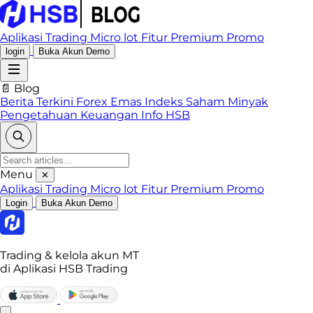
Aplikasi Trading
Micro lot
Fitur Premium
Promo
login
Buka Akun Demo
📄 Blog
Berita Terkini
Forex
Emas
Indeks
Saham
Minyak
Pengetahuan Keuangan
Info HSB
Menu
✕
Aplikasi Trading
Micro lot
Fitur Premium
Promo
Login
Buka Akun Demo
Trading & kelola akun MT
di Aplikasi HSB Trading