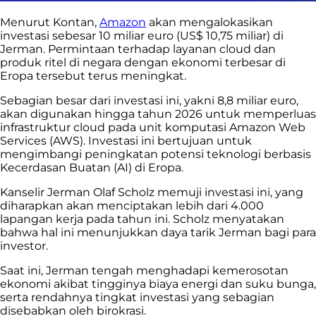
Menurut Kontan,
Amazon
akan mengalokasikan
investasi sebesar 10 miliar euro (US$ 10,75 miliar) di
Jerman. Permintaan terhadap layanan cloud dan
produk ritel di negara dengan ekonomi terbesar di
Eropa tersebut terus meningkat.
Sebagian besar dari investasi ini, yakni 8,8 miliar euro,
akan digunakan hingga tahun 2026 untuk memperluas
infrastruktur cloud pada unit komputasi Amazon Web
Services (AWS). Investasi ini bertujuan untuk
mengimbangi peningkatan potensi teknologi berbasis
Kecerdasan Buatan (AI) di Eropa.
Kanselir Jerman Olaf Scholz memuji investasi ini, yang
diharapkan akan menciptakan lebih dari 4.000
lapangan kerja pada tahun ini. Scholz menyatakan
bahwa hal ini menunjukkan daya tarik Jerman bagi para
investor.
Saat ini, Jerman tengah menghadapi kemerosotan
ekonomi akibat tingginya biaya energi dan suku bunga,
serta rendahnya tingkat investasi yang sebagian
disebabkan oleh birokrasi.