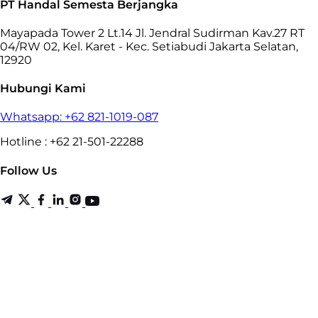
PT Handal Semesta Berjangka
Mayapada Tower 2 Lt.14 Jl. Jendral Sudirman Kav.27 RT
04/RW 02, Kel. Karet - Kec. Setiabudi Jakarta Selatan,
12920
Hubungi Kami
Whatsapp: +62 821-1019-087
Hotline : +62 21-501-22288
Follow Us