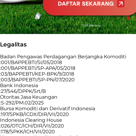
Legalitas
Badan Pengawas Perdagangan Berjangka Komoditi
:001/BAPPEBTI/SI/05/2018
:001/BAPPEBTI/SP-APA/05/2018
:03/BAPPEBTI/KEP-BPK/9/2018
:003/BAPPEBTI/SP-PN/07/2020
Bank Indonesia
:27/546/DPPK/Srt/B
Otoritas Jasa Keuangan
:S-292/PM.02/2025
Bursa Komoditi dan Derivatif Indonesia
:197/SPKB/ICDX/DIR/VII/2020
Indonesia Clearing House
:026/OTC/ICH/DIR/VII/2020
:178/SPKK/ICH/VII/2020