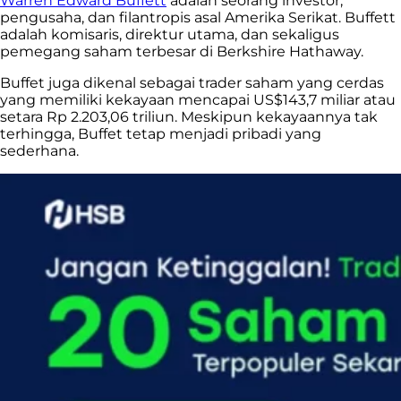
Warren Edward Buffett
adalah seorang investor,
pengusaha, dan filantropis asal Amerika Serikat. Buffett
adalah komisaris, direktur utama, dan sekaligus
pemegang saham terbesar di Berkshire Hathaway.
Buffet juga dikenal sebagai trader saham yang cerdas
yang memiliki kekayaan mencapai US$143,7 miliar atau
setara Rp 2.203,06 triliun. Meskipun kekayaannya tak
terhingga, Buffet tetap menjadi pribadi yang
sederhana.