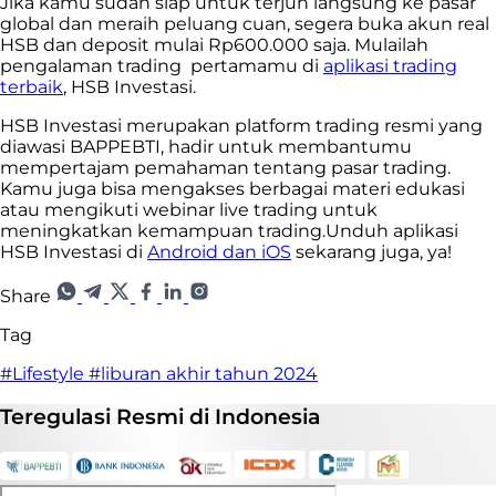
Jika kamu sudah siap untuk terjun langsung ke pasar
global dan meraih peluang cuan, segera buka akun real
HSB dan deposit mulai Rp600.000 saja. Mulailah
pengalaman trading pertamamu di
aplikasi trading
terbaik
, HSB Investasi.
HSB Investasi merupakan platform trading resmi yang
diawasi BAPPEBTI, hadir untuk membantumu
mempertajam pemahaman tentang pasar trading.
Kamu juga bisa mengakses berbagai materi edukasi
atau mengikuti webinar live trading untuk
meningkatkan kemampuan trading.Unduh aplikasi
HSB Investasi di
Android dan iOS
sekarang juga, ya!
Share
Tag
#Lifestyle
#liburan akhir tahun 2024
Teregulasi
Resmi
di Indonesia