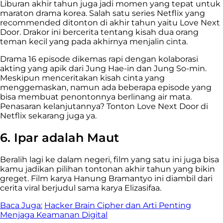
Liburan akhir tahun juga jadi momen yang tepat untuk
maraton drama korea. Salah satu series Netflix yang
recommended ditonton di akhir tahun yaitu Love Next
Door. Drakor ini bercerita tentang kisah dua orang
teman kecil yang pada akhirnya menjalin cinta.
Drama 16 episode dikemas rapi dengan kolaborasi
akting yang apik dari Jung Hae-in dan Jung So-min.
Meskipun menceritakan kisah cinta yang
menggemaskan, namun ada beberapa episode yang
bisa membuat penontonnya berlinang air mata.
Penasaran kelanjutannya? Tonton Love Next Door di
Netflix sekarang juga ya.
6. Ipar adalah Maut
Beralih lagi ke dalam negeri, film yang satu ini juga bisa
kamu jadikan pilihan tontonan akhir tahun yang bikin
greget. Film karya Hanung Bramantyo ini diambil dari
cerita viral berjudul sama karya Elizasifaa.
Baca Juga:
Hacker Brain Cipher dan Arti Penting
Menjaga Keamanan Digital