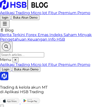
Aplikasi Trading
Micro lot
Fitur Premium
Promo
login
Buka Akun Demo
📄 Blog
Berita Terkini
Forex
Emas
Indeks
Saham
Minyak
Pengetahuan Keuangan
Info HSB
Menu
✕
Aplikasi Trading
Micro lot
Fitur Premium
Promo
Login
Buka Akun Demo
Trading & kelola akun MT
di Aplikasi HSB Trading