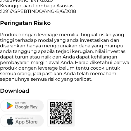
:178/SPKK/ICH/VII/2020
Keanggotaan Lembaga Asosiasi
:1291/ASPEBTINDO/ANG-B/6/2018
Peringatan Risiko
Produk dengan leverage memiliki tingkat risiko yang
tinggi terhadap modal yang anda investasikan dan
disarankan hanya menggunakan dana yang mampu
anda tanggung apabila terjadi kerugian. Nilai investasi
dapat turun atau naik dan Anda dapat kehilangan
pembayaran margin awal Anda. Harap diketahui bahwa
produk dengan leverage belum tentu cocok untuk
semua orang, jadi pastikan Anda telah memahami
sepenuhnya semua risiko yang terlibat.
Download