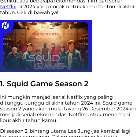
Berikut ada beberapa rekomendasi film dan serial
Netflix
di 2024 yang cocok untuk kamu tonton di akhir
tahun. Cek di bawah ya!
1. Squid Game Season 2
Ini mungkin menjadi serial Netflix yang paling
ditunggu-tunggu di akhir tahun 2024 ini. Squid game
season 2 yang akan mulai tayang 26 Desember 2024 ini
menjadi serial rekomendasi Netflix untuk menemani
libur akhir tahun kamu.
Di season 2, bintang utama Lee Jung-jae kembali lagi
ke arena permainan. Dalam permainan kali ini ia