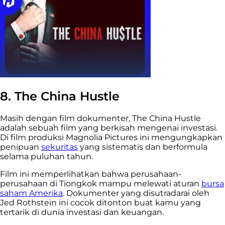
8. The China Hustle
Masih dengan film dokumenter, The China Hustle
adalah sebuah film yang berkisah mengenai investasi.
Di film produksi Magnolia Pictures ini mengungkapkan
penipuan
sekuritas
yang sistematis dan berformula
selama puluhan tahun.
Film ini memperlihatkan bahwa perusahaan-
perusahaan di Tiongkok mampu melewati aturan
bursa
saham Amerika
. Dokumenter yang disutradarai oleh
Jed Rothstein ini cocok ditonton buat kamu yang
tertarik di dunia investasi dan keuangan.