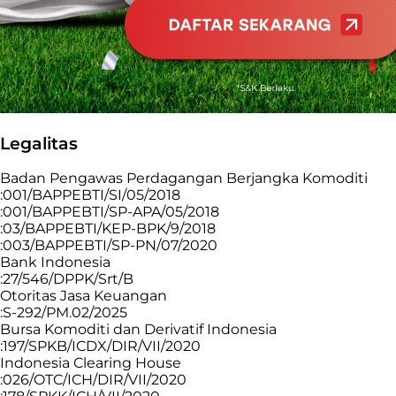
Legalitas
Badan Pengawas Perdagangan Berjangka Komoditi
:001/BAPPEBTI/SI/05/2018
:001/BAPPEBTI/SP-APA/05/2018
:03/BAPPEBTI/KEP-BPK/9/2018
:003/BAPPEBTI/SP-PN/07/2020
Bank Indonesia
:27/546/DPPK/Srt/B
Otoritas Jasa Keuangan
:S-292/PM.02/2025
Bursa Komoditi dan Derivatif Indonesia
:197/SPKB/ICDX/DIR/VII/2020
Indonesia Clearing House
:026/OTC/ICH/DIR/VII/2020