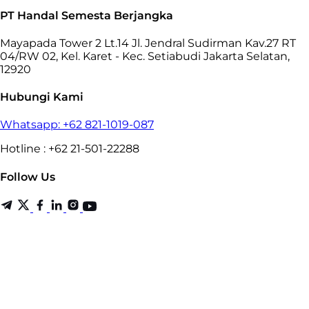
PT Handal Semesta Berjangka
Mayapada Tower 2 Lt.14 Jl. Jendral Sudirman Kav.27 RT
04/RW 02, Kel. Karet - Kec. Setiabudi Jakarta Selatan,
12920
Hubungi Kami
Whatsapp: +62 821-1019-087
Hotline : +62 21-501-22288
Follow Us