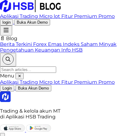
Aplikasi Trading
Micro lot
Fitur Premium
Promo
login
Buka Akun Demo
📄 Blog
Berita Terkini
Forex
Emas
Indeks
Saham
Minyak
Pengetahuan Keuangan
Info HSB
Menu
✕
Aplikasi Trading
Micro lot
Fitur Premium
Promo
Login
Buka Akun Demo
Trading & kelola akun MT
di Aplikasi HSB Trading