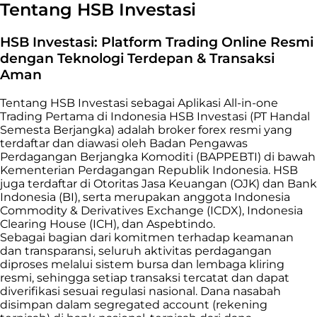
Tentang HSB Investasi
HSB Investasi: Platform Trading Online Resmi
dengan Teknologi Terdepan & Transaksi
Aman
Tentang HSB Investasi sebagai Aplikasi All-in-one
Trading Pertama di Indonesia HSB Investasi (PT Handal
Semesta Berjangka) adalah broker forex resmi yang
terdaftar dan diawasi oleh Badan Pengawas
Perdagangan Berjangka Komoditi (BAPPEBTI) di bawah
Kementerian Perdagangan Republik Indonesia. HSB
juga terdaftar di Otoritas Jasa Keuangan (OJK) dan Bank
Indonesia (BI), serta merupakan anggota Indonesia
Commodity & Derivatives Exchange (ICDX), Indonesia
Clearing House (ICH), dan Aspebtindo.
Sebagai bagian dari komitmen terhadap keamanan
dan transparansi, seluruh aktivitas perdagangan
diproses melalui sistem bursa dan lembaga kliring
resmi, sehingga setiap transaksi tercatat dan dapat
diverifikasi sesuai regulasi nasional. Dana nasabah
disimpan dalam segregated account (rekening