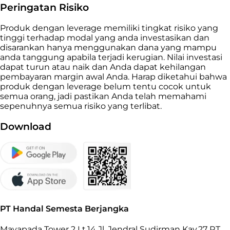
Peringatan Risiko
Produk dengan leverage memiliki tingkat risiko yang
tinggi terhadap modal yang anda investasikan dan
disarankan hanya menggunakan dana yang mampu
anda tanggung apabila terjadi kerugian. Nilai investasi
dapat turun atau naik dan Anda dapat kehilangan
pembayaran margin awal Anda. Harap diketahui bahwa
produk dengan leverage belum tentu cocok untuk
semua orang, jadi pastikan Anda telah memahami
sepenuhnya semua risiko yang terlibat.
Download
PT Handal Semesta Berjangka
Mayapada Tower 2 Lt.14 Jl. Jendral Sudirman Kav.27 RT