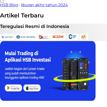
HSB Blog
liburan akhir tahun 2024
Artikel Terbaru
Teregulasi
Resmi
di Indonesia