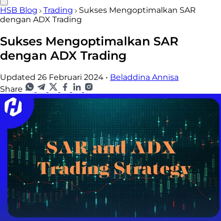
HSB Blog
Trading
Sukses Mengoptimalkan SAR
dengan ADX Trading
Sukses Mengoptimalkan SAR
dengan ADX Trading
Updated 26 Februari 2024
•
Beladdina Annisa
Share