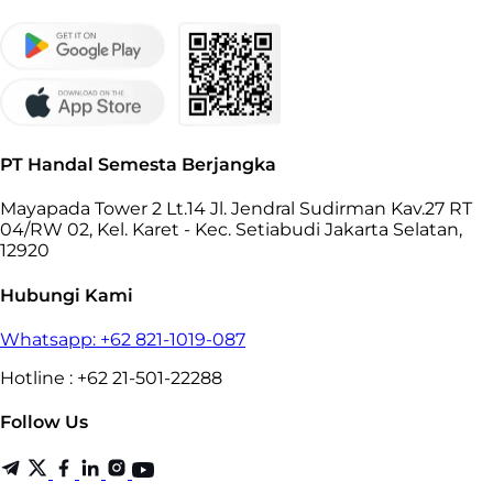
PT Handal Semesta Berjangka
Mayapada Tower 2 Lt.14 Jl. Jendral Sudirman Kav.27 RT
04/RW 02, Kel. Karet - Kec. Setiabudi Jakarta Selatan,
12920
Hubungi Kami
Whatsapp: +62 821-1019-087
Hotline : +62 21-501-22288
Follow Us