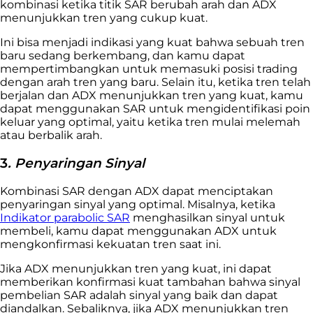
kombinasi ketika titik SAR berubah arah dan ADX
menunjukkan tren yang cukup kuat.
Ini bisa menjadi indikasi yang kuat bahwa sebuah tren
baru sedang berkembang, dan kamu dapat
mempertimbangkan untuk memasuki posisi trading
dengan arah tren yang baru. Selain itu, ketika tren telah
berjalan dan ADX menunjukkan tren yang kuat, kamu
dapat menggunakan SAR untuk mengidentifikasi poin
keluar yang optimal, yaitu ketika tren mulai melemah
atau berbalik arah.
3
. Penyaringan Sinyal
Kombinasi SAR dengan ADX dapat menciptakan
penyaringan sinyal yang optimal. Misalnya, ketika
Indikator parabolic SAR
menghasilkan sinyal untuk
membeli, kamu dapat menggunakan ADX untuk
mengkonfirmasi kekuatan tren saat ini.
Jika ADX menunjukkan tren yang kuat, ini dapat
memberikan konfirmasi kuat tambahan bahwa sinyal
pembelian SAR adalah sinyal yang baik dan dapat
diandalkan. Sebaliknya, jika ADX menunjukkan tren