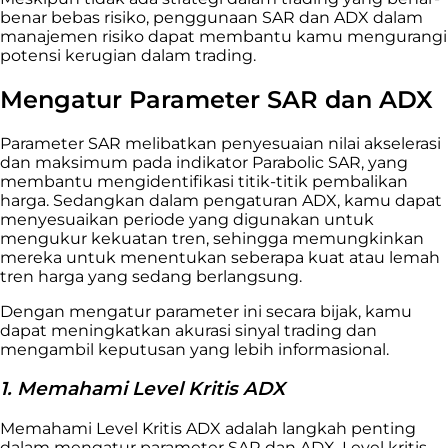
benar bebas risiko, penggunaan SAR dan ADX dalam
manajemen risiko dapat membantu kamu mengurangi
potensi kerugian dalam trading.
Mengatur Parameter SAR dan ADX
Parameter SAR melibatkan penyesuaian nilai akselerasi
dan maksimum pada indikator Parabolic SAR, yang
membantu mengidentifikasi titik-titik pembalikan
harga. Sedangkan dalam pengaturan ADX, kamu dapat
menyesuaikan periode yang digunakan untuk
mengukur kekuatan tren, sehingga memungkinkan
mereka untuk menentukan seberapa kuat atau lemah
tren harga yang sedang berlangsung.
Dengan mengatur parameter ini secara bijak, kamu
dapat meningkatkan akurasi sinyal trading dan
mengambil keputusan yang lebih informasional.
1. Memahami Level Kritis ADX
Memahami Level Kritis ADX adalah langkah penting
dalam mengatur parameter SAR dan ADX. Level kritis