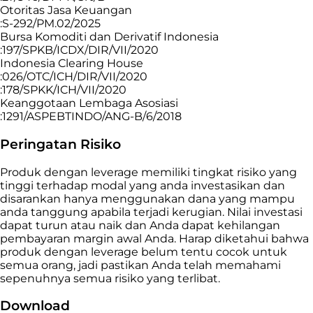
Otoritas Jasa Keuangan
:S-292/PM.02/2025
Bursa Komoditi dan Derivatif Indonesia
:197/SPKB/ICDX/DIR/VII/2020
Indonesia Clearing House
:026/OTC/ICH/DIR/VII/2020
:178/SPKK/ICH/VII/2020
Keanggotaan Lembaga Asosiasi
:1291/ASPEBTINDO/ANG-B/6/2018
Peringatan Risiko
Produk dengan leverage memiliki tingkat risiko yang
tinggi terhadap modal yang anda investasikan dan
disarankan hanya menggunakan dana yang mampu
anda tanggung apabila terjadi kerugian. Nilai investasi
dapat turun atau naik dan Anda dapat kehilangan
pembayaran margin awal Anda. Harap diketahui bahwa
produk dengan leverage belum tentu cocok untuk
semua orang, jadi pastikan Anda telah memahami
sepenuhnya semua risiko yang terlibat.
Download