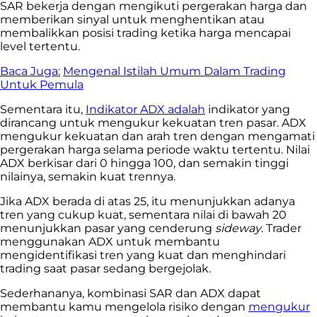
SAR bekerja dengan mengikuti pergerakan harga dan
memberikan sinyal untuk menghentikan atau
membalikkan posisi trading ketika harga mencapai
level tertentu.
Baca Juga:
Mengenal Istilah Umum Dalam Trading
Untuk Pemula
Sementara itu,
Indikator ADX adalah
indikator yang
dirancang untuk mengukur kekuatan tren pasar. ADX
mengukur kekuatan dan arah tren dengan mengamati
pergerakan harga selama periode waktu tertentu. Nilai
ADX berkisar dari 0 hingga 100, dan semakin tinggi
nilainya, semakin kuat trennya.
Jika ADX berada di atas 25, itu menunjukkan adanya
tren yang cukup kuat, sementara nilai di bawah 20
menunjukkan pasar yang cenderung
sideway
. Trader
menggunakan ADX untuk membantu
mengidentifikasi tren yang kuat dan menghindari
trading saat pasar sedang bergejolak.
Sederhananya, kombinasi SAR dan ADX dapat
membantu kamu mengelola risiko dengan
mengukur