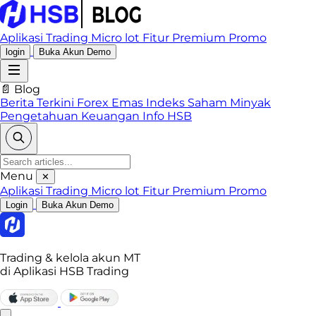
Aplikasi Trading
Micro lot
Fitur Premium
Promo
login
Buka Akun Demo
📄 Blog
Berita Terkini
Forex
Emas
Indeks
Saham
Minyak
Pengetahuan Keuangan
Info HSB
Menu
✕
Aplikasi Trading
Micro lot
Fitur Premium
Promo
Login
Buka Akun Demo
Trading & kelola akun MT
di Aplikasi HSB Trading