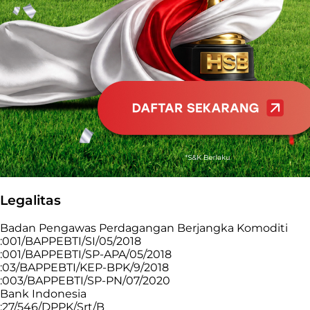
Legalitas
Badan Pengawas Perdagangan Berjangka Komoditi
:001/BAPPEBTI/SI/05/2018
:001/BAPPEBTI/SP-APA/05/2018
:03/BAPPEBTI/KEP-BPK/9/2018
:003/BAPPEBTI/SP-PN/07/2020
Bank Indonesia
:27/546/DPPK/Srt/B