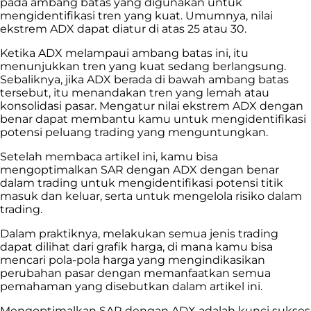
pada ambang batas yang digunakan untuk
mengidentifikasi tren yang kuat. Umumnya, nilai
ekstrem ADX dapat diatur di atas 25 atau 30.
Ketika ADX melampaui ambang batas ini, itu
menunjukkan tren yang kuat sedang berlangsung.
Sebaliknya, jika ADX berada di bawah ambang batas
tersebut, itu menandakan tren yang lemah atau
konsolidasi pasar. Mengatur nilai ekstrem ADX dengan
benar dapat membantu kamu untuk mengidentifikasi
potensi peluang trading yang menguntungkan.
Setelah membaca artikel ini, kamu bisa
mengoptimalkan SAR dengan ADX dengan benar
dalam trading untuk mengidentifikasi potensi titik
masuk dan keluar, serta untuk mengelola risiko dalam
trading.
Dalam praktiknya, melakukan semua jenis trading
dapat dilihat dari grafik harga, di mana kamu bisa
mencari pola-pola harga yang mengindikasikan
perubahan pasar dengan memanfaatkan semua
pemahaman yang disebutkan dalam artikel ini.
Mengoptimalkan SAR dengan ADX adalah kunci sukses