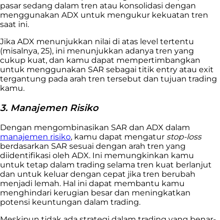
pasar sedang dalam tren atau konsolidasi dengan
menggunakan ADX untuk mengukur kekuatan tren
saat ini.
Jika ADX menunjukkan nilai di atas level tertentu
(misalnya, 25), ini menunjukkan adanya tren yang
cukup kuat, dan kamu dapat mempertimbangkan
untuk menggunakan SAR sebagai titik entry atau exit
tergantung pada arah tren tersebut dan tujuan trading
kamu.
3. Manajemen Risiko
Dengan mengombinasikan SAR dan ADX dalam
manajemen risiko
, kamu dapat mengatur
stop-loss
berdasarkan SAR sesuai dengan arah tren yang
diidentifikasi oleh ADX. Ini memungkinkan kamu
untuk tetap dalam trading selama tren kuat berlanjut
dan untuk keluar dengan cepat jika tren berubah
menjadi lemah. Hal ini dapat membantu kamu
menghindari kerugian besar dan meningkatkan
potensi keuntungan dalam trading.
Meskipun tidak ada strategi dalam trading yang benar-