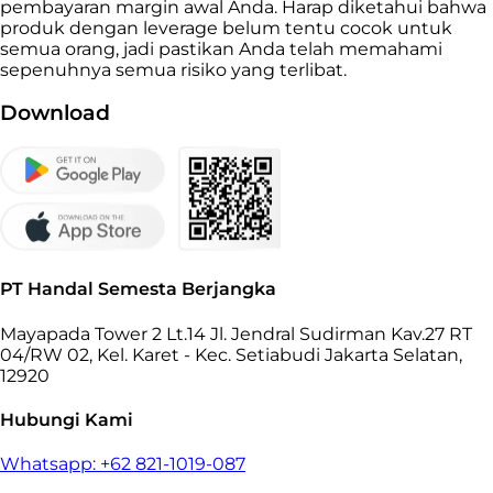
pembayaran margin awal Anda. Harap diketahui bahwa
produk dengan leverage belum tentu cocok untuk
semua orang, jadi pastikan Anda telah memahami
sepenuhnya semua risiko yang terlibat.
Download
PT Handal Semesta Berjangka
Mayapada Tower 2 Lt.14 Jl. Jendral Sudirman Kav.27 RT
04/RW 02, Kel. Karet - Kec. Setiabudi Jakarta Selatan,
12920
Hubungi Kami
Whatsapp: +62 821-1019-087