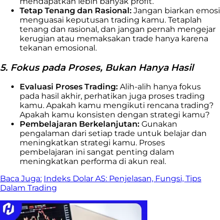
mendapatkan lebih banyak profit.
Tetap Tenang dan Rasional:
Jangan biarkan emosi
menguasai keputusan trading kamu. Tetaplah
tenang dan rasional, dan jangan pernah mengejar
kerugian atau memaksakan trade hanya karena
tekanan emosional.
5. Fokus pada Proses, Bukan Hanya Hasil
Evaluasi Proses Trading:
Alih-alih hanya fokus
pada hasil akhir, perhatikan juga proses trading
kamu. Apakah kamu mengikuti rencana trading?
Apakah kamu konsisten dengan strategi kamu?
Pembelajaran Berkelanjutan:
Gunakan
pengalaman dari setiap trade untuk belajar dan
meningkatkan strategi kamu. Proses
pembelajaran ini sangat penting dalam
meningkatkan performa di akun real.
Baca Juga:
Indeks Dolar AS: Penjelasan, Fungsi, Tips
Dalam Trading