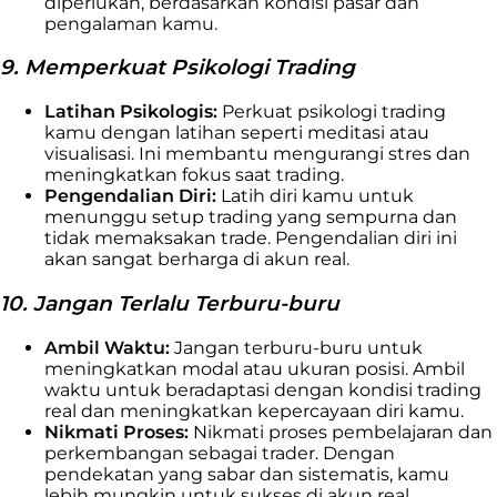
diperlukan, berdasarkan kondisi pasar dan
pengalaman kamu.
9. Memperkuat Psikologi Trading
Latihan Psikologis:
Perkuat psikologi trading
kamu dengan latihan seperti meditasi atau
visualisasi. Ini membantu mengurangi stres dan
meningkatkan fokus saat trading.
Pengendalian Diri:
Latih diri kamu untuk
menunggu setup trading yang sempurna dan
tidak memaksakan trade. Pengendalian diri ini
akan sangat berharga di akun real.
10. Jangan Terlalu Terburu-buru
Ambil Waktu:
Jangan terburu-buru untuk
meningkatkan modal atau ukuran posisi. Ambil
waktu untuk beradaptasi dengan kondisi trading
real dan meningkatkan kepercayaan diri kamu.
Nikmati Proses:
Nikmati proses pembelajaran dan
perkembangan sebagai trader. Dengan
pendekatan yang sabar dan sistematis, kamu
lebih mungkin untuk sukses di akun real.