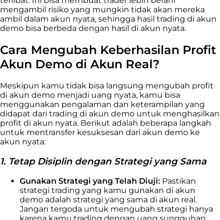
terlibat. Ini bisa membuat trader lebih berani
mengambil risiko yang mungkin tidak akan mereka
ambil dalam akun nyata, sehingga hasil trading di akun
demo bisa berbeda dengan hasil di akun nyata.
Cara Mengubah Keberhasilan Profit
Akun Demo di Akun Real?
Meskipun kamu tidak bisa langsung mengubah profit
di akun demo menjadi uang nyata, kamu bisa
menggunakan pengalaman dan keterampilan yang
didapat dari trading di akun demo untuk menghasilkan
profit di akun nyata. Berikut adalah beberapa langkah
untuk mentransfer kesuksesan dari akun demo ke
akun nyata:
1. Tetap Disiplin dengan Strategi yang Sama
Gunakan Strategi yang Telah Diuji:
Pastikan
strategi trading yang kamu gunakan di akun
demo adalah strategi yang sama di akun real.
Jangan tergoda untuk mengubah strategi hanya
karena kamu trading dengan uang sungguhan.