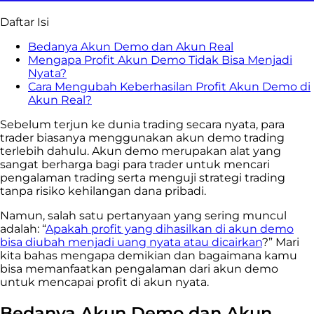
Daftar Isi
Bedanya Akun Demo dan Akun Real
Mengapa Profit Akun Demo Tidak Bisa Menjadi
Nyata?
Cara Mengubah Keberhasilan Profit Akun Demo di
Akun Real?
Sebelum terjun ke dunia trading secara nyata, para
trader biasanya menggunakan akun demo trading
terlebih dahulu. Akun demo merupakan alat yang
sangat berharga bagi para trader untuk mencari
pengalaman trading serta menguji strategi trading
tanpa risiko kehilangan dana pribadi.
Namun, salah satu pertanyaan yang sering muncul
adalah: “
Apakah profit yang dihasilkan di akun demo
bisa diubah menjadi uang nyata atau dicairkan
?” Mari
kita bahas mengapa demikian dan bagaimana kamu
bisa memanfaatkan pengalaman dari akun demo
untuk mencapai profit di akun nyata.
Bedanya Akun Demo dan Akun