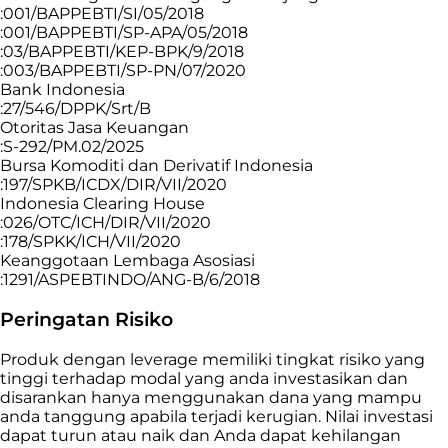
:001/BAPPEBTI/SI/05/2018
:001/BAPPEBTI/SP-APA/05/2018
:03/BAPPEBTI/KEP-BPK/9/2018
:003/BAPPEBTI/SP-PN/07/2020
Bank Indonesia
:27/546/DPPK/Srt/B
Otoritas Jasa Keuangan
:S-292/PM.02/2025
Bursa Komoditi dan Derivatif Indonesia
:197/SPKB/ICDX/DIR/VII/2020
Indonesia Clearing House
:026/OTC/ICH/DIR/VII/2020
:178/SPKK/ICH/VII/2020
Keanggotaan Lembaga Asosiasi
:1291/ASPEBTINDO/ANG-B/6/2018
Peringatan Risiko
Produk dengan leverage memiliki tingkat risiko yang
tinggi terhadap modal yang anda investasikan dan
disarankan hanya menggunakan dana yang mampu
anda tanggung apabila terjadi kerugian. Nilai investasi
dapat turun atau naik dan Anda dapat kehilangan