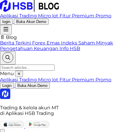
Aplikasi Trading
Micro lot
Fitur Premium
Promo
login
Buka Akun Demo
📄 Blog
Berita Terkini
Forex
Emas
Indeks
Saham
Minyak
Pengetahuan Keuangan
Info HSB
Menu
✕
Aplikasi Trading
Micro lot
Fitur Premium
Promo
Login
Buka Akun Demo
Trading & kelola akun MT
di Aplikasi HSB Trading