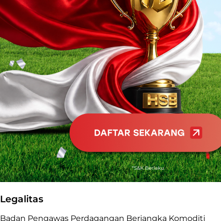
Legalitas
Badan Pengawas Perdagangan Berjangka Komoditi