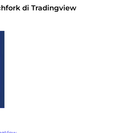
fork di Tradingview
ingView