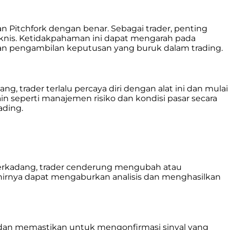
itchfork dengan benar. Sebagai trader, penting
eknis. Ketidakpahaman ini dapat mengarah pada
atkan pengambilan keputusan yang buruk dalam trading.
 trader terlalu percaya diri dengan alat ini dan mulai
n seperti manajemen risiko dan kondisi pasar secara
ading.
. Terkadang, trader cenderung mengubah atau
khirnya dapat mengaburkan analisis dan menghasilkan
n dan memastikan untuk mengonfirmasi sinyal yang