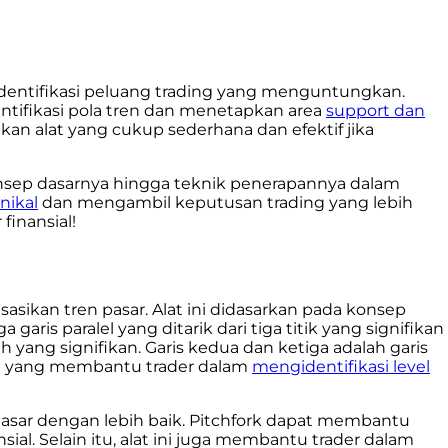
identifikasi peluang trading yang menguntungkan.
ntifikasi pola tren dan menetapkan area
support dan
an alat yang cukup sederhana dan efektif jika
onsep dasarnya hingga teknik penerapannya dalam
nikal
dan mengambil keputusan trading yang lebih
finansial!
asikan tren pasar. Alat ini didasarkan pada konsep
garis paralel yang ditarik dari tiga titik yang signifikan
ah yang signifikan. Garis kedua dan ketiga adalah garis
luran yang membantu trader dalam
mengidentifikasi level
 pasar dengan lebih baik. Pitchfork dapat membantu
al. Selain itu, alat ini juga membantu trader dalam