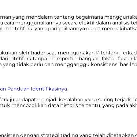
haman yang mendalam tentang bagaimana menggunakan P
a cara menggunakannya secara efektif dalam analisis t
an oleh Pitchfork, yang pada gilirannya dapat mengakib
kan oleh trader saat menggunakan Pitchfork. Terkadang,
ari Pitchfork tanpa mempertimbangkan faktor-faktor lai
n yang tidak perlu dan mengganggu konsistensi hasil tr
 dan Panduan Identifikasinya
hfork juga dapat menjadi kesalahan yang sering terjadi
untuk mencocokkan data historis tertentu, yang pada a
nsisten dengan strategi trading yang telah ditetapka