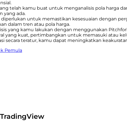
sial.
ang telah kamu buat untuk menganalisis pola harga dan 
en yang ada.
ka diperlukan untuk memastikan kesesuaian dengan perg
han dalam tren atau pola harga.
nalisis yang kamu lakukan dengan menggunakan Pitchfo
yal yang kuat, pertimbangkan untuk memasuki atau keluar
 secara teratur, kamu dapat meningkatkan keakuratan a
uk Pemula
 TradingView