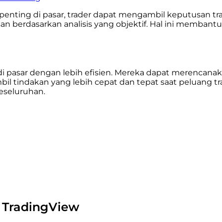
ting di pasar, trader dapat mengambil keputusan tradi
berdasarkan analisis yang objektif. Hal ini membantu 
di pasar dengan lebih efisien. Mereka dapat merencana
bil tindakan yang lebih cepat dan tepat saat peluang 
eseluruhan.
 TradingView