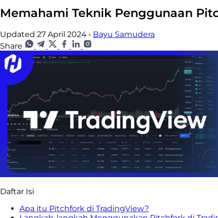
Memahami Teknik Penggunaan Pitch
Updated 27 April 2024
•
Bayu Samudera
Share
Daftar Isi
Apa itu Pitchfork di TradingView?
Langkah-langkah Menggunakan Pitchfork di Trad