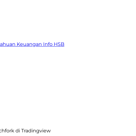
tahuan Keuangan
Info HSB
fork di Tradingview