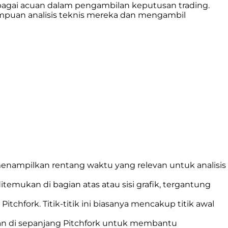
sebagai acuan dalam pengambilan keputusan trading.
puan analisis teknis mereka dan mengambil
 menampilkan rentang waktu yang relevan untuk analisis
ditemukan di bagian atas atau sisi grafik, tergantung
Pitchfork. Titik-titik ini biasanya mencakup titik awal
han di sepanjang Pitchfork untuk membantu