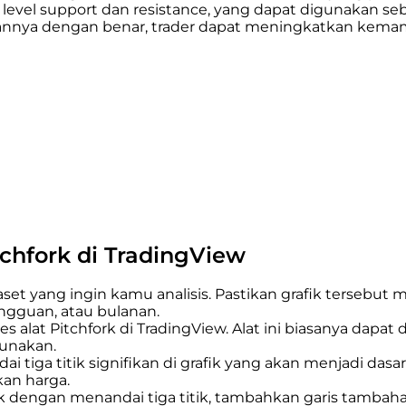
ti level support dan resistance, yang dapat digunakan 
nnya dengan benar, trader dapat meningkatkan kemam
hfork di TradingView
aset yang ingin kamu analisis. Pastikan grafik tersebut
ingguan, atau bulanan.
 alat Pitchfork di TradingView. Alat ini biasanya dapat 
gunakan.
ai tiga titik signifikan di grafik yang akan menjadi dasar 
kan harga.
rk dengan menandai tiga titik, tambahkan garis tamba