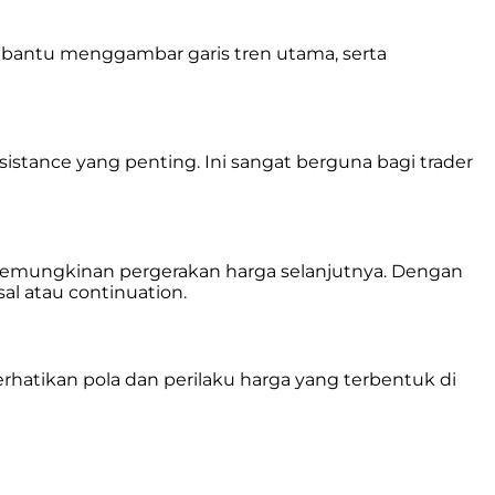
mbantu menggambar garis tren utama, serta
stance yang penting. Ini sangat berguna bagi trader
 kemungkinan pergerakan harga selanjutnya. Dengan
al atau continuation.
hatikan pola dan perilaku harga yang terbentuk di