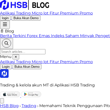
Aplikasi Trading
Micro lot
Fitur Premium
Promo
login
Buka Akun Demo
📄 Blog
Berita Terkini
Forex
Emas
Indeks
Saham
Minyak
Penge
Menu
✕
Aplikasi Trading
Micro lot
Fitur Premium
Promo
Login
Buka Akun Demo
Trading & kelola akun MT di Aplikasi HSB Trading
HSB Blog
Trading
Memahami Teknik Penggunaan Pitch