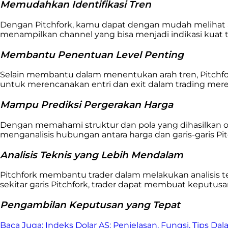
Memudahkan Identifikasi Tren
Dengan Pitchfork, kamu dapat dengan mudah melihat ar
menampilkan channel yang bisa menjadi indikasi kuat 
Membantu Penentuan Level Penting
Selain membantu dalam menentukan arah tren, Pitchfork
untuk merencanakan entri dan exit dalam trading mereka
Mampu Prediksi Pergerakan Harga
Dengan memahami struktur dan pola yang dihasilkan o
menganalisis hubungan antara harga dan garis-garis Pitc
Analisis Teknis yang Lebih Mendalam
Pitchfork membantu trader dalam melakukan analisis te
sekitar garis Pitchfork, trader dapat membuat keputusan
Pengambilan Keputusan yang Tepat
Baca Juga:
Indeks Dolar AS: Penjelasan, Fungsi, Tips Da