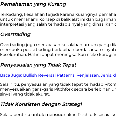
Pemahaman yang Kurang
Terkadang, kesalahan terjadi karena kurangnya pema
untuk memahami konsep di balik alat ini dan bagaiman
interpretasi yang salah terhadap sinyal yang dihasilk
Overtrading
Overtrading juga merupakan kesalahan umum yang dilaku
membuka posisi trading berlebihan berdasarkan sinyal d
keseluruhan. Hal ini dapat meningkatkan risiko kerugia
Penyesuaian yang Tidak Tepat
Baca Juga:
Bullish Reversal Patterns: Penjelasan, Jenis,
Selain itu, penyesuaian yang tidak tepat terhadap Pitc
menyesuaikan garis-garis Pitchfork secara berlebihan 
sinyal yang tidak akurat.
Tidak Konsisten dengan Strategi
Selalu penting untuk menggunakan Pitchfork secara ko