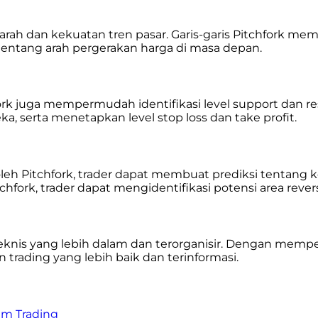
ah dan kekuatan tren pasar. Garis-garis Pitchfork me
tentang arah pergerakan harga di masa depan.
 juga mempermudah identifikasi level support dan resi
, serta menetapkan level stop loss dan take profit.
leh Pitchfork, trader dapat membuat prediksi tentang
hfork, trader dapat mengidentifikasi potensi area revers
knis yang lebih dalam dan terorganisir. Dengan memper
 trading yang lebih baik dan terinformasi.
lam Trading