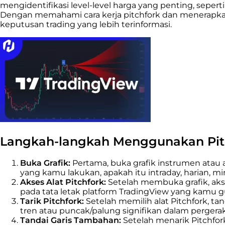
mengidentifikasi level-level harga yang penting, seper
Dengan memahami cara kerja pitchfork dan menerapka
keputusan trading yang lebih terinformasi.
Langkah-langkah Menggunakan Pitc
Buka Grafik:
Pertama, buka grafik instrumen atau 
yang kamu lakukan, apakah itu intraday, harian, m
Akses Alat Pitchfork:
Setelah membuka grafik, akses
pada tata letak platform TradingView yang kamu 
Tarik Pitchfork:
Setelah memilih alat Pitchfork, tand
tren atau puncak/palung signifikan dalam pergera
Tandai Garis Tambahan:
Setelah menarik Pitchfo