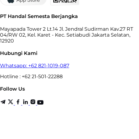
PT Handal Semesta Berjangka
Mayapada Tower 2 Lt.14 Jl. Jendral Sudirman Kav.27 RT
04/RW 02, Kel. Karet - Kec. Setiabudi Jakarta Selatan,
12920
Hubungi Kami
Whatsapp: +62 821-1019-087
Hotline : +62 21-501-22288
Follow Us