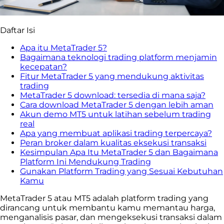
Daftar Isi
Apa itu MetaTrader 5?
Bagaimana teknologi trading platform menjamin
kecepatan?
Fitur MetaTrader 5 yang mendukung aktivitas
trading
MetaTrader 5 download: tersedia di mana saja?
Cara download MetaTrader 5 dengan lebih aman
Akun demo MT5 untuk latihan sebelum trading
real
Apa yang membuat aplikasi trading terpercaya?
Peran broker dalam kualitas eksekusi transaksi
Kesimpulan Apa Itu MetaTrader 5 dan Bagaimana
Platform Ini Mendukung Trading
Gunakan Platform Trading yang Sesuai Kebutuhan
Kamu
MetaTrader 5 atau MT5 adalah platform trading yang
dirancang untuk membantu kamu memantau harga,
menganalisis pasar, dan mengeksekusi transaksi dalam