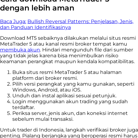
dengan lebih aman
Baca Juga:
Bullish Reversal Patterns: Penjelasan, Jenis,
dan Panduan Identifikasinya
Download MT5 sebaiknya dilakukan melalui situs resmi
MetaTrader 5 atau kanal resmi broker tempat kamu
membuka akun
. Hindari mengunduh file dari sumber
yang tidak jelas karena bisa menimbulkan risiko
keamanan perangkat maupun kendala kompatibilitas.
Buka situs resmi MetaTrader 5 atau halaman
platform dari broker resmi.
Pilih versi perangkat yang kamu gunakan, seperti
Windows, Android, atau iOS.
Unduh dan instal aplikasi sesuai petunjuk.
Login menggunakan akun trading yang sudah
terdaftar.
Periksa server, jenis akun, dan koneksi internet
sebelum mulai transaksi.
Untuk trader di Indonesia, langkah verifikasi broker juga
penting. Pialang berjangka yang beroperasi resmi harus