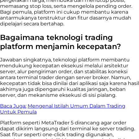
pergerakan harga, membuka dan menutup posisi,
memasang stop loss, serta mengelola pending order.
Bagi pemula, platform ini cukup membantu karena
antarmukanya terstruktur dan fitur dasarnya mudah
dipelajari secara bertahap.
Bagaimana teknologi trading
platform menjamin kecepatan?
Jawaban singkatnya, teknologi platform membantu
mendukung kecepatan eksekusi melalui arsitektur
server, alur pengiriman order, dan stabilitas koneksi
antara terminal trader dengan server broker. Namun,
kecepatan tidak bisa dinilai dari aplikasi saja karena hasil
akhirnya juga dipengaruhi kualitas jaringan, beban
server, dan mekanisme eksekusi di sisi pialang.
Baca Juga:
Mengenal Istilah Umum Dalam Trading
Untuk Pemula
Platform seperti MetaTrader 5 dirancang agar order
dapat dikirim langsung dari terminal ke server trading.
Saat fitur seperti one-click trading digunakan,