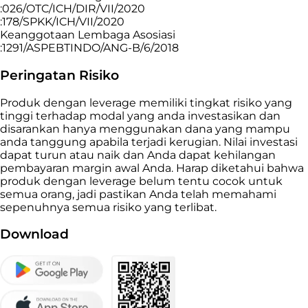
:026/OTC/ICH/DIR/VII/2020
:178/SPKK/ICH/VII/2020
Keanggotaan Lembaga Asosiasi
:1291/ASPEBTINDO/ANG-B/6/2018
Peringatan Risiko
Produk dengan leverage memiliki tingkat risiko yang
tinggi terhadap modal yang anda investasikan dan
disarankan hanya menggunakan dana yang mampu
anda tanggung apabila terjadi kerugian. Nilai investasi
dapat turun atau naik dan Anda dapat kehilangan
pembayaran margin awal Anda. Harap diketahui bahwa
produk dengan leverage belum tentu cocok untuk
semua orang, jadi pastikan Anda telah memahami
sepenuhnya semua risiko yang terlibat.
Download