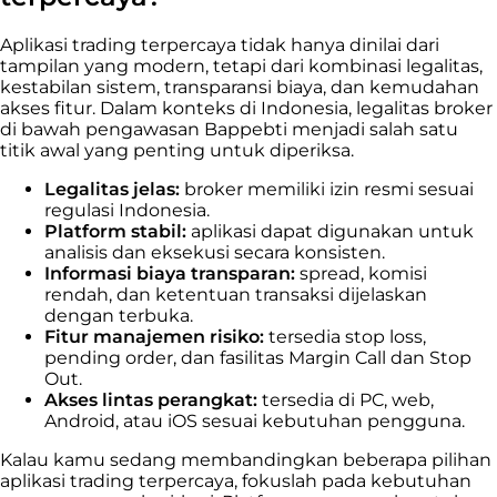
Aplikasi trading terpercaya tidak hanya dinilai dari
tampilan yang modern, tetapi dari kombinasi legalitas,
kestabilan sistem, transparansi biaya, dan kemudahan
akses fitur. Dalam konteks di Indonesia, legalitas broker
di bawah pengawasan Bappebti menjadi salah satu
titik awal yang penting untuk diperiksa.
Legalitas jelas:
broker memiliki izin resmi sesuai
regulasi Indonesia.
Platform stabil:
aplikasi dapat digunakan untuk
analisis dan eksekusi secara konsisten.
Informasi biaya transparan:
spread, komisi
rendah, dan ketentuan transaksi dijelaskan
dengan terbuka.
Fitur manajemen risiko:
tersedia stop loss,
pending order, dan fasilitas Margin Call dan Stop
Out.
Akses lintas perangkat:
tersedia di PC, web,
Android, atau iOS sesuai kebutuhan pengguna.
Kalau kamu sedang membandingkan beberapa pilihan
aplikasi trading terpercaya, fokuslah pada kebutuhan