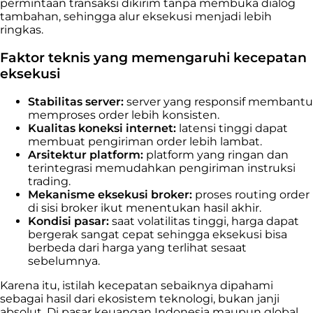
permintaan transaksi dikirim tanpa membuka dialog
tambahan, sehingga alur eksekusi menjadi lebih
ringkas.
Faktor teknis yang memengaruhi kecepatan
eksekusi
Stabilitas server:
server yang responsif membantu
memproses order lebih konsisten.
Kualitas koneksi internet:
latensi tinggi dapat
membuat pengiriman order lebih lambat.
Arsitektur platform:
platform yang ringan dan
terintegrasi memudahkan pengiriman instruksi
trading.
Mekanisme eksekusi broker:
proses routing order
di sisi broker ikut menentukan hasil akhir.
Kondisi pasar:
saat volatilitas tinggi, harga dapat
bergerak sangat cepat sehingga eksekusi bisa
berbeda dari harga yang terlihat sesaat
sebelumnya.
Karena itu, istilah kecepatan sebaiknya dipahami
sebagai hasil dari ekosistem teknologi, bukan janji
absolut. Di pasar keuangan Indonesia maupun global,