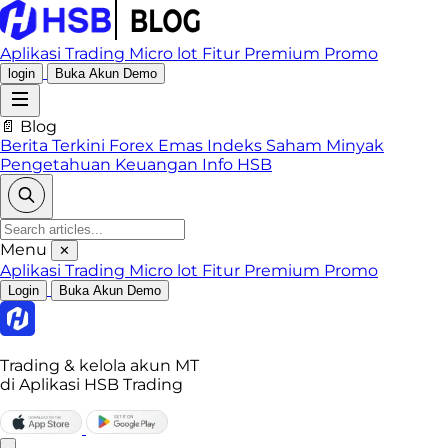
Aplikasi Trading
Micro lot
Fitur Premium
Promo
login
Buka Akun Demo
📄 Blog
Berita Terkini
Forex
Emas
Indeks
Saham
Minyak
Pengetahuan Keuangan
Info HSB
Menu
✕
Aplikasi Trading
Micro lot
Fitur Premium
Promo
Login
Buka Akun Demo
Trading & kelola akun MT
di Aplikasi HSB Trading