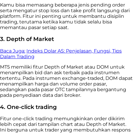
Kamu bisa memasang beberapa jenis pending order
serta mengatur stop loss dan take profit langsung dari
platform. Fitur ini penting untuk membantu disiplin
trading, terutama ketika kamu tidak selalu bisa
memantau pasar setiap saat.
3. Depth of Market
Baca Juga:
Indeks Dolar AS: Penjelasan, Fungsi, Tips
Dalam Trading
MT5 memiliki fitur Depth of Market atau DOM untuk
menampilkan bid dan ask terbaik pada instrumen
tertentu. Pada instrumen exchange-traded, DOM dapat
menampilkan harga dan volume order pasar,
sedangkan pada pasar OTC tampilannya bergantung
pada penyediaan data dari broker.
4. One-click trading
Fitur one-click trading memungkinkan order dikirim
lebih cepat dari tampilan chart atau Depth of Market.
Ini berguna untuk trader yang membutuhkan respons