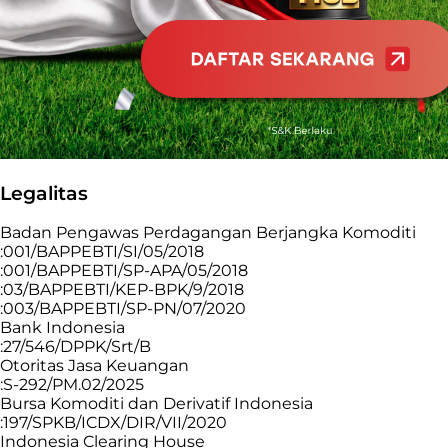
Legalitas
Badan Pengawas Perdagangan Berjangka Komoditi
:001/BAPPEBTI/SI/05/2018
:001/BAPPEBTI/SP-APA/05/2018
:03/BAPPEBTI/KEP-BPK/9/2018
:003/BAPPEBTI/SP-PN/07/2020
Bank Indonesia
:27/546/DPPK/Srt/B
Otoritas Jasa Keuangan
:S-292/PM.02/2025
Bursa Komoditi dan Derivatif Indonesia
:197/SPKB/ICDX/DIR/VII/2020
Indonesia Clearing House