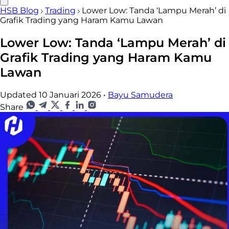
HSB Blog
Trading
Lower Low: Tanda ‘Lampu Merah’ di
Grafik Trading yang Haram Kamu Lawan
Lower Low: Tanda ‘Lampu Merah’ di
Grafik Trading yang Haram Kamu
Lawan
Updated 10 Januari 2026
•
Bayu Samudera
Share