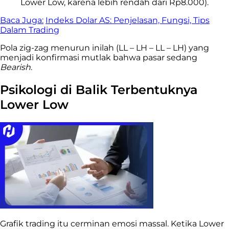
Lower Low, karena lebih rendah dari Rp8.000).
Baca Juga:
Indeks Dolar AS: Penjelasan, Fungsi, Tips
Dalam Trading
Pola zig-zag menurun inilah (LL – LH – LL – LH) yang
menjadi konfirmasi mutlak bahwa pasar sedang
Bearish
.
Psikologi di Balik Terbentuknya
Lower Low
Grafik trading itu cerminan emosi massal. Ketika Lower