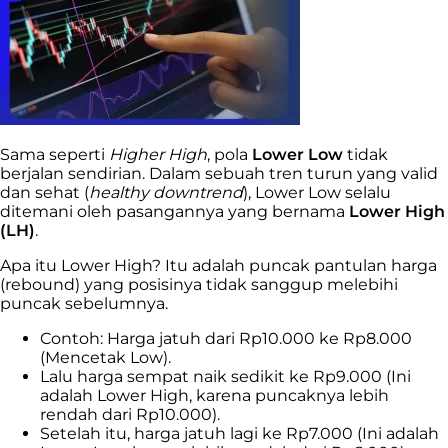
Sama seperti
Higher High
, pola
Lower Low
tidak
berjalan sendirian. Dalam sebuah tren turun yang valid
dan sehat (
healthy downtrend
), Lower Low selalu
ditemani oleh pasangannya yang bernama
Lower High
(LH)
.
Apa itu Lower High? Itu adalah puncak pantulan harga
(rebound) yang posisinya tidak sanggup melebihi
puncak sebelumnya.
Contoh: Harga jatuh dari Rp10.000 ke Rp8.000
(Mencetak Low).
Lalu harga sempat naik sedikit ke Rp9.000 (Ini
adalah Lower High, karena puncaknya lebih
rendah dari Rp10.000).
Setelah itu, harga jatuh lagi ke Rp7.000 (Ini adalah