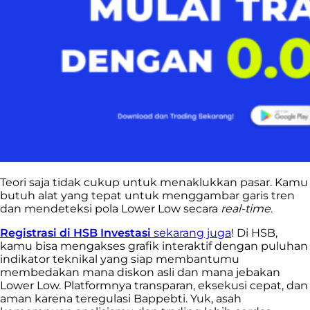
Teori saja tidak cukup untuk menaklukkan pasar. Kamu
butuh alat yang tepat untuk menggambar garis tren
dan mendeteksi pola Lower Low secara
real-time
.
Registrasi di HSB Investasi
sekarang juga
! Di HSB,
kamu bisa mengakses grafik interaktif dengan puluhan
indikator teknikal yang siap membantumu
membedakan mana diskon asli dan mana jebakan
Lower Low. Platformnya transparan, eksekusi cepat, dan
aman karena teregulasi Bappebti. Yuk, asah