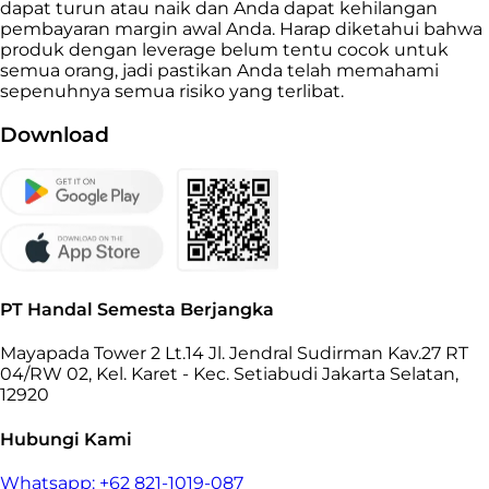
dapat turun atau naik dan Anda dapat kehilangan
pembayaran margin awal Anda. Harap diketahui bahwa
produk dengan leverage belum tentu cocok untuk
semua orang, jadi pastikan Anda telah memahami
sepenuhnya semua risiko yang terlibat.
Download
PT Handal Semesta Berjangka
Mayapada Tower 2 Lt.14 Jl. Jendral Sudirman Kav.27 RT
04/RW 02, Kel. Karet - Kec. Setiabudi Jakarta Selatan,
12920
Hubungi Kami
Whatsapp: +62 821-1019-087