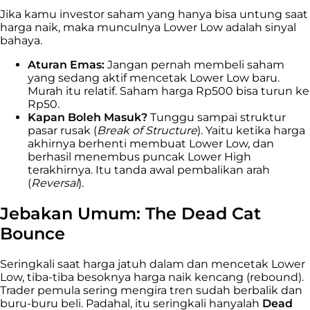
Jika kamu investor saham yang hanya bisa untung saat
harga naik, maka munculnya Lower Low adalah sinyal
bahaya.
Aturan Emas:
Jangan pernah membeli saham
yang sedang aktif mencetak Lower Low baru.
Murah itu relatif. Saham harga Rp500 bisa turun ke
Rp50.
Kapan Boleh Masuk?
Tunggu sampai struktur
pasar rusak (
Break of Structure
). Yaitu ketika harga
akhirnya berhenti membuat Lower Low, dan
berhasil menembus puncak Lower High
terakhirnya. Itu tanda awal pembalikan arah
(
Reversal
).
Jebakan Umum: The Dead Cat
Bounce
Seringkali saat harga jatuh dalam dan mencetak Lower
Low, tiba-tiba besoknya harga naik kencang (rebound).
Trader pemula sering mengira tren sudah berbalik dan
buru-buru beli. Padahal, itu seringkali hanyalah
Dead