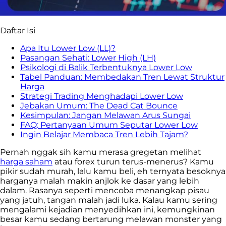
Daftar Isi
Apa Itu Lower Low (LL)?
Pasangan Sehati: Lower High (LH)
Psikologi di Balik Terbentuknya Lower Low
Tabel Panduan: Membedakan Tren Lewat Struktur
Harga
Strategi Trading Menghadapi Lower Low
Jebakan Umum: The Dead Cat Bounce
Kesimpulan: Jangan Melawan Arus Sungai
FAQ: Pertanyaan Umum Seputar Lower Low
Ingin Belajar Membaca Tren Lebih Tajam?
Pernah nggak sih kamu merasa gregetan melihat
harga saham
atau forex turun terus-menerus? Kamu
pikir sudah murah, lalu kamu beli, eh ternyata besoknya
harganya malah makin anjlok ke dasar yang lebih
dalam. Rasanya seperti mencoba menangkap pisau
yang jatuh, tangan malah jadi luka. Kalau kamu sering
mengalami kejadian menyedihkan ini, kemungkinan
besar kamu sedang bertarung melawan monster yang