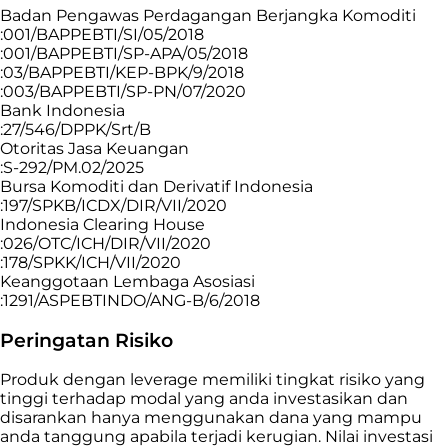
Badan Pengawas Perdagangan Berjangka Komoditi
:001/BAPPEBTI/SI/05/2018
:001/BAPPEBTI/SP-APA/05/2018
:03/BAPPEBTI/KEP-BPK/9/2018
:003/BAPPEBTI/SP-PN/07/2020
Bank Indonesia
:27/546/DPPK/Srt/B
Otoritas Jasa Keuangan
:S-292/PM.02/2025
Bursa Komoditi dan Derivatif Indonesia
:197/SPKB/ICDX/DIR/VII/2020
Indonesia Clearing House
:026/OTC/ICH/DIR/VII/2020
:178/SPKK/ICH/VII/2020
Keanggotaan Lembaga Asosiasi
:1291/ASPEBTINDO/ANG-B/6/2018
Peringatan Risiko
Produk dengan leverage memiliki tingkat risiko yang
tinggi terhadap modal yang anda investasikan dan
disarankan hanya menggunakan dana yang mampu
anda tanggung apabila terjadi kerugian. Nilai investasi