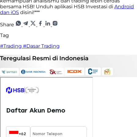
kemampuan analisismu dan trading lebih cerdas
bersama HSB! Unduh aplikasi HSB Investasi di
Android
dan iOS
disini!***
Share
Tag
#Trading
#Dasar Trading
Teregulasi
Resmi
di Indonesia