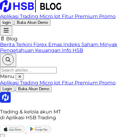
Aplikasi Trading
Micro lot
Fitur Premium
Promo
login
Buka Akun Demo
📄 Blog
Berita Terkini
Forex
Emas
Indeks
Saham
Minyak
Pengetahuan Keuangan
Info HSB
Menu
✕
Aplikasi Trading
Micro lot
Fitur Premium
Promo
Login
Buka Akun Demo
Trading & kelola akun MT
di Aplikasi HSB Trading