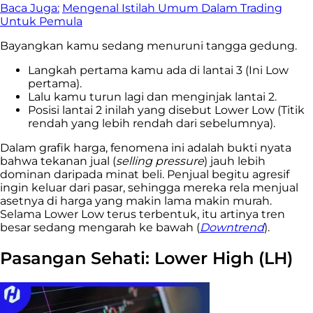
Baca Juga:
Mengenal Istilah Umum Dalam Trading
Untuk Pemula
Bayangkan kamu sedang menuruni tangga gedung.
Langkah pertama kamu ada di lantai 3 (Ini Low
pertama).
Lalu kamu turun lagi dan menginjak lantai 2.
Posisi lantai 2 inilah yang disebut Lower Low (Titik
rendah yang lebih rendah dari sebelumnya).
Dalam grafik harga, fenomena ini adalah bukti nyata
bahwa tekanan jual (
selling pressure
) jauh lebih
dominan daripada minat beli. Penjual begitu agresif
ingin keluar dari pasar, sehingga mereka rela menjual
asetnya di harga yang makin lama makin murah.
Selama Lower Low terus terbentuk, itu artinya tren
besar sedang mengarah ke bawah (
Downtrend
).
Pasangan Sehati: Lower High (LH)