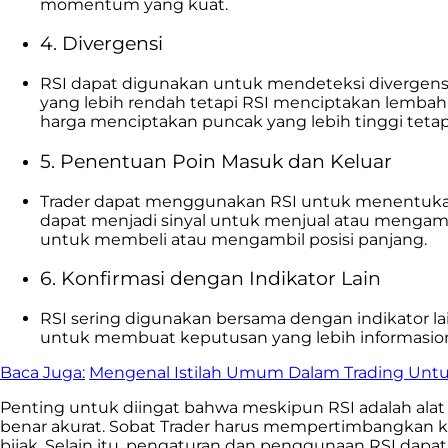
momentum yang kuat.
4. Divergensi
RSI dapat digunakan untuk mendeteksi divergensi a
yang lebih rendah tetapi RSI menciptakan lembah ya
harga menciptakan puncak yang lebih tinggi tetap
5. Penentuan Poin Masuk dan Keluar
Trader dapat menggunakan RSI untuk menentukan po
dapat menjadi sinyal untuk menjual atau mengambil 
untuk membeli atau mengambil posisi panjang.
6. Konfirmasi dengan Indikator Lain
RSI sering digunakan bersama dengan indikator lai
untuk membuat keputusan yang lebih informasion
Baca Juga:
Mengenal Istilah Umum Dalam Trading Unt
Penting untuk diingat bahwa meskipun RSI adalah alat y
benar akurat. Sobat Trader harus mempertimbangkan k
bijak. Selain itu, pengaturan dan penggunaan RSI dapat