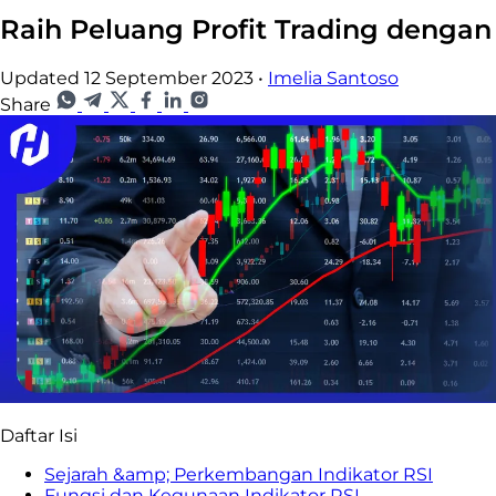
Raih Peluang Profit Trading dengan 
Updated 12 September 2023
•
Imelia Santoso
Share
Daftar Isi
Sejarah &amp; Perkembangan Indikator RSI
Fungsi dan Kegunaan Indikator RSI