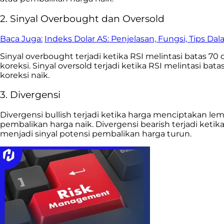
2. Sinyal Overbought dan Oversold
Baca Juga:
Indeks Dolar AS: Penjelasan, Fungsi, Tips Da
Sinyal overbought terjadi ketika RSI melintasi batas 7
koreksi. Sinyal oversold terjadi ketika RSI melintasi b
koreksi naik.
3. Divergensi
Divergensi bullish terjadi ketika harga menciptakan le
pembalikan harga naik. Divergensi bearish terjadi keti
menjadi sinyal potensi pembalikan harga turun.