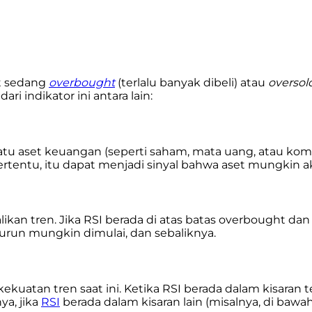
t sedang
overbought
(terlalu banyak dibeli) atau
oversol
i indikator ini antara lain:
u aset keuangan (seperti saham, mata uang, atau komodi
 tertentu, itu dapat menjadi sinyal bahwa aset mungkin
n tren. Jika RSI berada di atas batas overbought dan 
urun mungkin dimulai, dan sebaliknya.
uatan tren saat ini. Ketika RSI berada dalam kisaran t
a, jika
RSI
berada dalam kisaran lain (misalnya, di baw