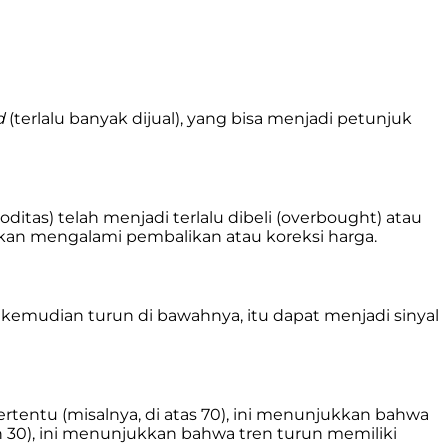
d
(terlalu banyak dijual), yang bisa menjadi petunjuk
tas) telah menjadi terlalu dibeli (overbought) atau
 akan mengalami pembalikan atau koreksi harga.
kemudian turun di bawahnya, itu dapat menjadi sinyal
ertentu (misalnya, di atas 70), ini menunjukkan bahwa
ah 30), ini menunjukkan bahwa tren turun memiliki