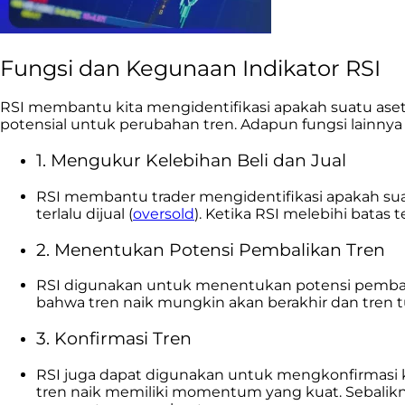
Fungsi dan Kegunaan Indikator RSI
RSI membantu kita mengidentifikasi apakah suatu ase
potensial untuk perubahan tren. Adapun fungsi lainnya dar
1. Mengukur Kelebihan Beli dan Jual
RSI membantu trader mengidentifikasi apakah suat
terlalu dijual (
oversold
). Ketika RSI melebihi batas
2. Menentukan Potensi Pembalikan Tren
RSI digunakan untuk menentukan potensi pembalika
bahwa tren naik mungkin akan berakhir dan tren t
3. Konfirmasi Tren
RSI juga dapat digunakan untuk mengkonfirmasi kek
tren naik memiliki momentum yang kuat. Sebalikny