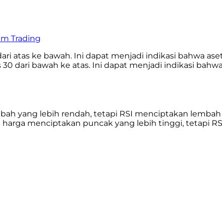
lam Trading
0 dari atas ke bawah. Ini dapat menjadi indikasi bahwa
atas 30 dari bawah ke atas. Ini dapat menjadi indikasi 
mbah yang lebih rendah, tetapi RSI menciptakan lembah y
ka harga menciptakan puncak yang lebih tinggi, tetapi R