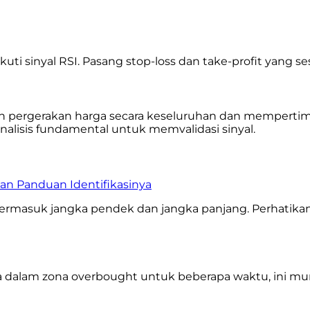
ti sinyal RSI. Pasang stop-loss dan take-profit yang s
an pergerakan harga secara keseluruhan dan mempertim
nalisis fundamental untuk memvalidasi sinyal.
 dan Panduan Identifikasinya
ermasuk jangka pendek dan jangka panjang. Perhatikan
erada dalam zona overbought untuk beberapa waktu, ini 