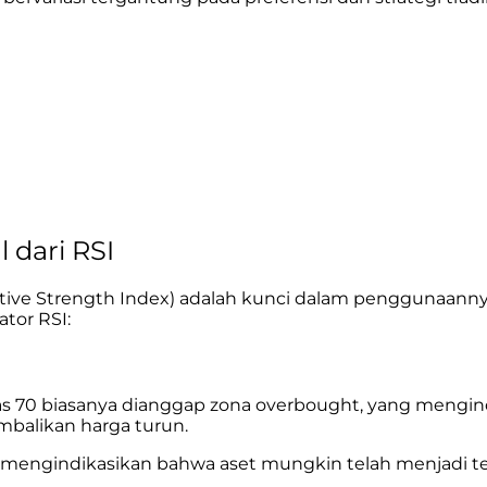
dari RSI
ive Strength Index) adalah kunci dalam penggunaannya d
tor RSI:
 atas 70 biasanya dianggap zona overbought, yang mengi
balikan harga turun.
g mengindikasikan bahwa aset mungkin telah menjadi t