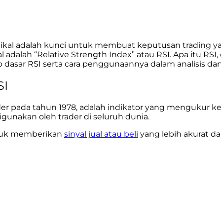
kal adalah kunci untuk membuat keputusan trading yang
al adalah “Relative Strength Index” atau RSI. Apa itu
dasar RSI serta cara penggunaannya dalam analisis dan
SI
lder pada tahun 1978, adalah indikator yang mengukur kek
igunakan oleh trader di seluruh dunia.
tuk memberikan
sinyal jual atau beli
yang lebih akurat d