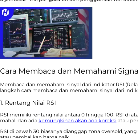
Cara Membaca dan Memahami Signal 
Membaca dan memahami sinyal dari indikator RSI (Relat
langkah cara membaca dan memahami sinyal dari indika
1. Rentang Nilai RSI
RSI memiliki rentang nilai antara 0 hingga 100. RSI di
mahal, dan ada
kemungkinan akan ada koreksi
atau pem
RSI di bawah 30 biasanya dianggap zona oversold, yan
atau pembalikan harga naik.