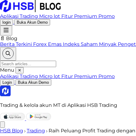
Aplikasi Trading
Micro lot
Fitur Premium
Promo
login
Buka Akun Demo
📄 Blog
Berita Terkini
Forex
Emas
Indeks
Saham
Minyak
Penge
Menu
✕
Aplikasi Trading
Micro lot
Fitur Premium
Promo
Login
Buka Akun Demo
Trading & kelola akun MT di Aplikasi HSB Trading
HSB Blog
Trading
Raih Peluang Profit Trading dengan 