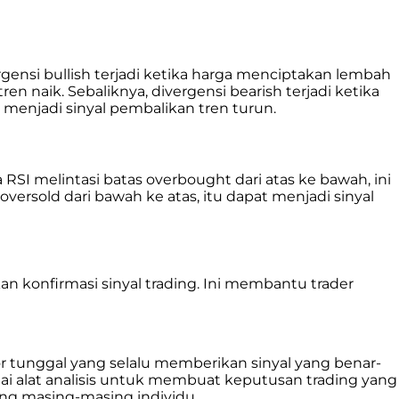
rgensi bullish terjadi ketika harga menciptakan lembah
n naik. Sebaliknya, divergensi bearish terjadi ketika
menjadi sinyal pembalikan tren turun.
SI melintasi batas overbought dari atas ke bawah, ini
versold dari bawah ke atas, itu dapat menjadi sinyal
 konfirmasi sinyal trading. Ini membantu trader
or tunggal yang selalu memberikan sinyal yang benar-
i alat analisis untuk membuat keputusan trading yang
ding masing-masing individu.