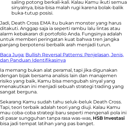
saling potong berkali-kali. Kalau Kamu ikuti semua
sinyalnya, bisa-bisa malah rugi karena bolak-balik
buka-tutup posisi.
Jadi, Death Cross EMA itu bukan monster yang harus
ditakuti. Anggap saja ia seperti rambu lalu lintas atau
alarm kebakaran di portofolio Anda. Fungsinya adalah
untuk memberi peringatan kuat bahwa tren jangka
panjang berpotensi berbalik arah menjadi turun.
Baca Juga:
Bullish Reversal Patterns: Penjelasan, Jenis,
dan Panduan Identifikasinya
Ia memang bukan alat peramal, tapi jika digunakan
dengan bijak bersama analisis lain dan manajemen
risiko yang baik, Kamu bisa mengubah sinyal yang
menakutkan ini menjadi sebuah strategi trading yang
sangat berguna.
Sekarang Kamu sudah tahu seluk-beluk Death Cross.
Tapi, teori terbaik adalah teori yang diuji. Kalau Kamu
mau coba-coba strategi baru seperti mengenali pola ini
di pasar sungguhan tanpa rasa was-was,
HSB Investasi
bisa jadi tempat latihan yang pas banget.