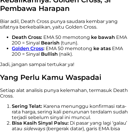
Pembawa Harapan
Biar adil, Death Cross punya saudara kembar yang
sifatnya berkebalikan, yaitu Golden Cross.
Death Cross:
EMA 50 memotong
ke bawah
EMA
200 = Sinyal
Bearish
(turun).
Golden Cross
:
EMA 50 memotong
ke atas
EMA
200 = Sinyal
Bullish
(naik).
Jadi, jangan sampai tertukar ya!
Yang Perlu Kamu Waspadai
Setiap alat analisis punya kelemahan, termasuk Death
Cross.
Sering Telat:
Karena menunggu konfirmasi rata-
rata harga, sering kali penurunan terdalam sudah
terjadi sebelum sinyal ini muncul.
Bisa Kasih Sinyal Palsu:
Di pasar yang lagi ‘galau’
atau
sideways
(bergerak datar), garis EMA bisa