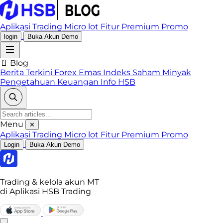
Aplikasi Trading
Micro lot
Fitur Premium
Promo
login
Buka Akun Demo
📄 Blog
Berita Terkini
Forex
Emas
Indeks
Saham
Minyak
Pengetahuan Keuangan
Info HSB
Menu
✕
Aplikasi Trading
Micro lot
Fitur Premium
Promo
Login
Buka Akun Demo
Trading & kelola akun MT
di Aplikasi HSB Trading