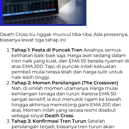
Death Cross itu nggak muncul tiba-tiba. Ada prosesnya,
biasanya lewat tiga tahap ini:
Tahap 1: Pesta di Puncak Tren
Awalnya, semua
kelihatan baik-baik saja. Harga aset sedang dalam
tren naik yang kuat, dan EMA 50 berada nyaman di
atas EMA 200. Tapi, di puncak inilah kekuatan
pembeli mulai terasa lelah dan harga sulit untuk
naik lebih tinggi.
Tahap 2: Momen Persilangan (The Crossover)
Nah, di sinilah momen utamanya. Harga mulai
kehilangan tenaga dan turun. Karena EMA 50
sangat sensitif, ia ikut menukik tajam ke bawah
hingga akhirnya memotong garis EMA 200 dari
atas. Momen inilah yang secara resmi disebut
sebagai sinyal
Death Cross
.
Tahap 3: Konfirmasi Tren Turun
Setelah
persilangan terjadi, biasanya tren turun akan