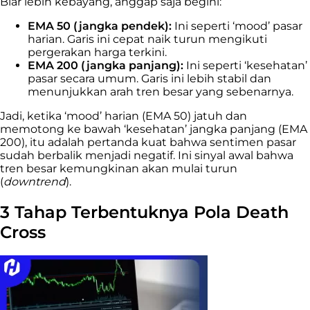
Biar lebih kebayang, anggap saja begini:
EMA 50 (jangka pendek):
Ini seperti ‘mood’ pasar
harian. Garis ini cepat naik turun mengikuti
pergerakan harga terkini.
EMA 200 (jangka panjang):
Ini seperti ‘kesehatan’
pasar secara umum. Garis ini lebih stabil dan
menunjukkan arah tren besar yang sebenarnya.
Jadi, ketika ‘mood’ harian (EMA 50) jatuh dan
memotong ke bawah ‘kesehatan’ jangka panjang (EMA
200), itu adalah pertanda kuat bahwa sentimen pasar
sudah berbalik menjadi negatif. Ini sinyal awal bahwa
tren besar kemungkinan akan mulai turun
(
downtrend
).
3 Tahap Terbentuknya Pola Death
Cross