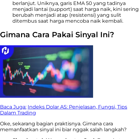
berlanjut. Uniknya, garis EMA 50 yang tadinya
menjadi lantai (support) saat harga naik, kini sering
berubah menjadi atap (resistensi) yang sulit
ditembus saat harga mencoba naik kembali.
Gimana Cara Pakai Sinyal Ini?
Baca Juga:
Indeks Dolar AS: Penjelasan, Fungsi, Tips
Dalam Trading
Oke, sekarang bagian praktisnya. Gimana cara
memanfaatkan sinyal ini biar nggak salah langkah?