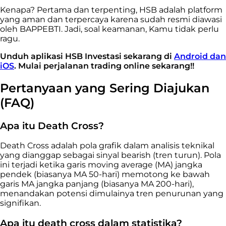
Kenapa? Pertama dan terpenting, HSB adalah platform
yang
aman dan terpercaya karena sudah resmi diawasi
oleh BAPPEBTI
. Jadi, soal keamanan, Kamu tidak perlu
ragu.
Unduh aplikasi HSB Investasi sekarang di
Android dan
iOS
. Mulai perjalanan trading online sekarang!!
Pertanyaan yang Sering Diajukan
(FAQ)
Apa itu Death Cross?
Death Cross adalah pola grafik dalam analisis teknikal
yang dianggap sebagai sinyal bearish (tren turun). Pola
ini terjadi ketika garis moving average (MA) jangka
pendek (biasanya MA 50-hari) memotong ke bawah
garis MA jangka panjang (biasanya MA 200-hari),
menandakan potensi dimulainya tren penurunan yang
signifikan.
Apa itu death cross dalam statistika?