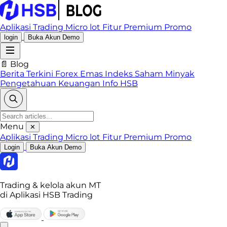
Aplikasi Trading
Micro lot
Fitur Premium
Promo
login
Buka Akun Demo
📄 Blog
Berita Terkini
Forex
Emas
Indeks
Saham
Minyak
Pengetahuan Keuangan
Info HSB
Menu
✕
Aplikasi Trading
Micro lot
Fitur Premium
Promo
Login
Buka Akun Demo
Trading & kelola akun MT
di Aplikasi HSB Trading