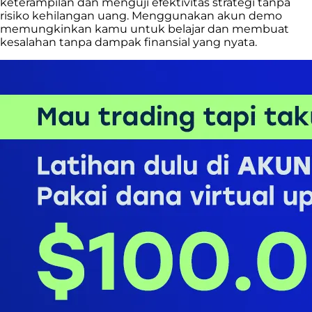
keterampilan dan menguji efektivitas strategi tanpa
risiko kehilangan uang. Menggunakan akun demo
memungkinkan kamu untuk belajar dan membuat
kesalahan tanpa dampak finansial yang nyata.