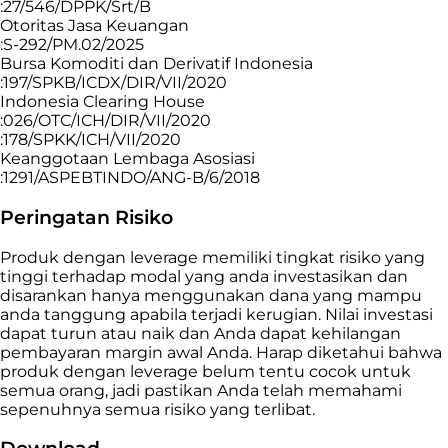
:27/546/DPPK/Srt/B
Otoritas Jasa Keuangan
:S-292/PM.02/2025
Bursa Komoditi dan Derivatif Indonesia
:197/SPKB/ICDX/DIR/VII/2020
Indonesia Clearing House
:026/OTC/ICH/DIR/VII/2020
:178/SPKK/ICH/VII/2020
Keanggotaan Lembaga Asosiasi
:1291/ASPEBTINDO/ANG-B/6/2018
Peringatan Risiko
Produk dengan leverage memiliki tingkat risiko yang
tinggi terhadap modal yang anda investasikan dan
disarankan hanya menggunakan dana yang mampu
anda tanggung apabila terjadi kerugian. Nilai investasi
dapat turun atau naik dan Anda dapat kehilangan
pembayaran margin awal Anda. Harap diketahui bahwa
produk dengan leverage belum tentu cocok untuk
semua orang, jadi pastikan Anda telah memahami
sepenuhnya semua risiko yang terlibat.