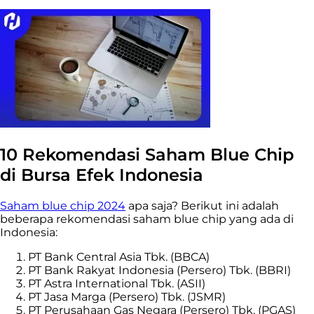
10 Rekomendasi Saham Blue Chip
di Bursa Efek Indonesia
Saham blue chip 2024
apa saja? Berikut ini adalah
beberapa rekomendasi saham blue chip yang ada di
Indonesia:
PT Bank Central Asia Tbk. (BBCA)
PT Bank Rakyat Indonesia (Persero) Tbk. (BBRI)
PT Astra International Tbk. (ASII)
PT Jasa Marga (Persero) Tbk. (JSMR)
PT Perusahaan Gas Negara (Persero) Tbk. (PGAS)