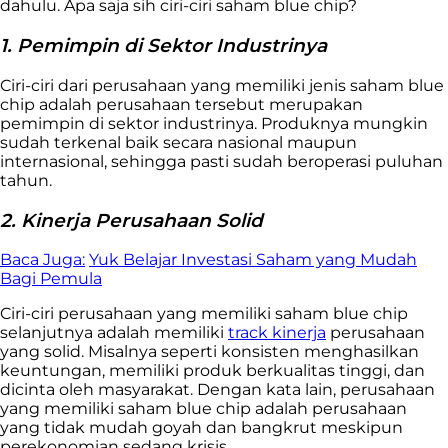
dahulu. Apa saja sih ciri-ciri saham blue chip?
1. Pemimpin di Sektor Industrinya
Ciri-ciri dari perusahaan yang memiliki jenis saham blue
chip adalah perusahaan tersebut merupakan
pemimpin di sektor industrinya. Produknya mungkin
sudah terkenal baik secara nasional maupun
internasional, sehingga pasti sudah beroperasi puluhan
tahun.
2. Kinerja Perusahaan Solid
Baca Juga:
Yuk Belajar Investasi Saham yang Mudah
Bagi Pemula
Ciri-ciri perusahaan yang memiliki saham blue chip
selanjutnya adalah memiliki
track kinerja
perusahaan
yang solid. Misalnya seperti konsisten menghasilkan
keuntungan, memiliki produk berkualitas tinggi, dan
dicinta oleh masyarakat. Dengan kata lain, perusahaan
yang memiliki saham blue chip adalah perusahaan
yang tidak mudah goyah dan bangkrut meskipun
perekonomian sedang krisis.