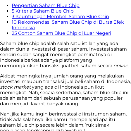
Pengertian Saham Blue Chip
5 Kriteria Saham Blue Chip
3 Keuntungan Membeli Saham Blue Chip
10 Rekomendasi Saham Blue Chip di Bursa Efek
Indonesia
25 Contoh Saham Blue Chip di Luar Negeri
Saham blue chip adalah salah satu istilah yang ada
dalam dunia investasi di pasar saham. Investasi saham
sendiri sudah sangat meningkat peminatnya di
Indonesia berkat adanya platform yang
memungkinkan transaksi jual beli saham secara
online
.
Akibat meningkatnya jumlah orang yang melakukan
investasi maupun transaksi jual beli saham di Indonesia,
stock market
yang ada di Indonesia pun ikut
meningkat. Nah, secara sederhana, saham blue chip ini
adalah saham dari sebuah perusahaan yang populer
dan menjadi favorit banyak orang.
Nah, jika kamu ingin berinvestasi di instrumen saham,
tidak ada salahnya jika kamu mempelajari apa itu
saham blue chip secara lebih dalam. Yuk simak
penjelasan lengkapnya di bawah ini!