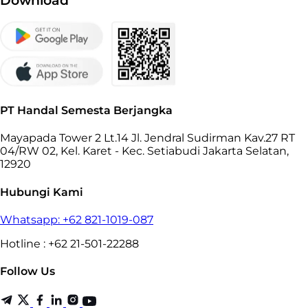
Download
PT Handal Semesta Berjangka
Mayapada Tower 2 Lt.14 Jl. Jendral Sudirman Kav.27 RT
04/RW 02, Kel. Karet - Kec. Setiabudi Jakarta Selatan,
12920
Hubungi Kami
Whatsapp: +62 821-1019-087
Hotline : +62 21-501-22288
Follow Us