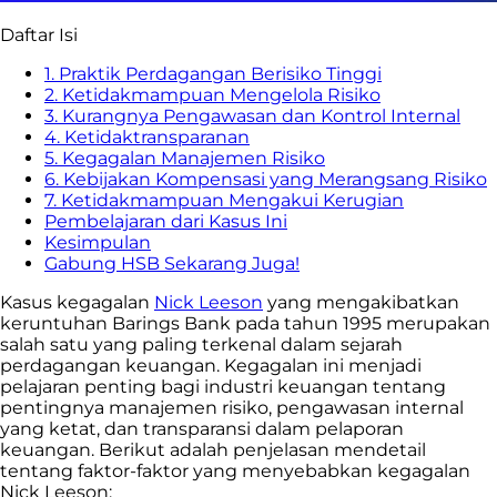
Daftar Isi
1. Praktik Perdagangan Berisiko Tinggi
2. Ketidakmampuan Mengelola Risiko
3. Kurangnya Pengawasan dan Kontrol Internal
4. Ketidaktransparanan
5. Kegagalan Manajemen Risiko
6. Kebijakan Kompensasi yang Merangsang Risiko
7. Ketidakmampuan Mengakui Kerugian
Pembelajaran dari Kasus Ini
Kesimpulan
Gabung HSB Sekarang Juga!
Kasus kegagalan
Nick Leeson
yang mengakibatkan
keruntuhan Barings Bank pada tahun 1995 merupakan
salah satu yang paling terkenal dalam sejarah
perdagangan keuangan. Kegagalan ini menjadi
pelajaran penting bagi industri keuangan tentang
pentingnya manajemen risiko, pengawasan internal
yang ketat, dan transparansi dalam pelaporan
keuangan. Berikut adalah penjelasan mendetail
tentang faktor-faktor yang menyebabkan kegagalan
Nick Leeson: