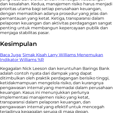
dan kesalahan. Kedua, manajemen risiko harus menjadi
prioritas utama bagi setiap perusahaan keuangan,
dengan memastikan adanya prosedur yang jelas dan
pemantauan yang ketat. Ketiga, transparansi dalam
pelaporan keuangan dan aktivitas perdagangan sangat
penting untuk membangun kepercayaan publik dan
menjaga stabilitas pasar.
Kesimpulan
Baca Juga:
Simak Kisah Larry Williams Menemukan
Indikator Williams %R
Kegagalan Nick Leeson dan keruntuhan Barings Bank
adalah contoh nyata dari dampak yang dapat
ditimbulkan oleh praktik perdagangan berisiko tinggi,
ketidakmampuan mengelola risiko, dan kurangnya
pengawasan internal yang memadai dalam perusahaan
keuangan. Kasus ini menunjukkan perlunya
implementasi manajemen risiko yang ketat,
transparansi dalam pelaporan keuangan, dan
pengawasan internal yang efektif untuk mencegah
terjadinya kegagalan serupa di masa depan.