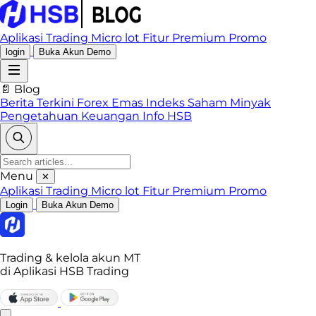
Aplikasi Trading
Micro lot
Fitur Premium
Promo
login
Buka Akun Demo
📄 Blog
Berita Terkini
Forex
Emas
Indeks
Saham
Minyak
Pengetahuan Keuangan
Info HSB
Menu
✕
Aplikasi Trading
Micro lot
Fitur Premium
Promo
Login
Buka Akun Demo
Trading & kelola akun MT
di Aplikasi HSB Trading