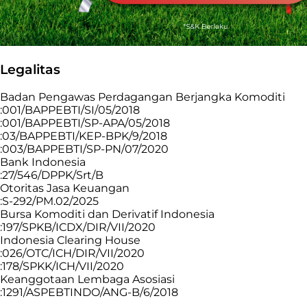
Legalitas
Badan Pengawas Perdagangan Berjangka Komoditi
:001/BAPPEBTI/SI/05/2018
:001/BAPPEBTI/SP-APA/05/2018
:03/BAPPEBTI/KEP-BPK/9/2018
:003/BAPPEBTI/SP-PN/07/2020
Bank Indonesia
:27/546/DPPK/Srt/B
Otoritas Jasa Keuangan
:S-292/PM.02/2025
Bursa Komoditi dan Derivatif Indonesia
:197/SPKB/ICDX/DIR/VII/2020
Indonesia Clearing House
:026/OTC/ICH/DIR/VII/2020
:178/SPKK/ICH/VII/2020
Keanggotaan Lembaga Asosiasi
:1291/ASPEBTINDO/ANG-B/6/2018