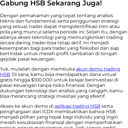
Gabung HSB Sekarang Juga!
Dengan pemahaman yang tepat tentang analisis
teknis dan fundamental, serta penggunaan strategi
yang sesuai, trader dapat mengidentifikasi tren atau
pola yang muncul selama periode ini. Selain itu, dengan
adanya akses teknologi yang memungkinkan trading
secara daring, trader bisa tetap aktif. Ini menjadi
kesempatan bagi para trader yang fleksibel dan siap
bertindak untuk meraih profit tambahan di tengah
gejolak pasar keuangan.
Yuk, mulailah dengan membuka
akun demo trading
HSB
. Di sana, kamu bisa mendapatkan dana virtual
gratis hingga $100.000 untuk belajar berinvestasi di
pasar keuangan tanpa risiko finansial. Dengan
dukungan teknologi dan analisis yang canggih, kamu
bisa merancang strategi investasi yang efektif.
Akses ke akun demo di
aplikasi trading HSB
serta
penghargaan dari ICDX membuktikan bahwa HSB
menjadi pilihan yang tepat bagi individu yang ingin
meraih kesuksesan finansial dengan memperhatikan
prinsip-prinsip manajemen aset. Jadi, segera ambil