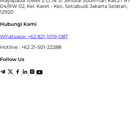
Mayapada Tower 2 Lt.14 Jl. Jendral Sudirman Kav.27 RT
04/RW 02, Kel. Karet - Kec. Setiabudi Jakarta Selatan,
12920
Hubungi Kami
Whatsapp: +62 821-1019-087
Hotline : +62 21-501-22288
Follow Us