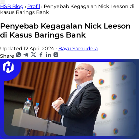
HSB Blog
Profil
Penyebab Kegagalan Nick Leeson di
Kasus Barings Bank
Penyebab Kegagalan Nick Leeson
di Kasus Barings Bank
Updated 12 April 2024
•
Bayu Samudera
Share