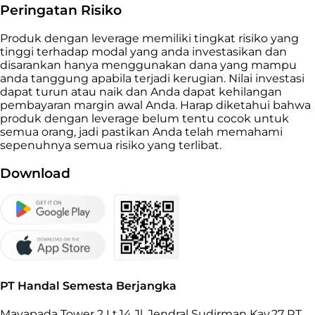
Peringatan Risiko
Produk dengan leverage memiliki tingkat risiko yang
tinggi terhadap modal yang anda investasikan dan
disarankan hanya menggunakan dana yang mampu
anda tanggung apabila terjadi kerugian. Nilai investasi
dapat turun atau naik dan Anda dapat kehilangan
pembayaran margin awal Anda. Harap diketahui bahwa
produk dengan leverage belum tentu cocok untuk
semua orang, jadi pastikan Anda telah memahami
sepenuhnya semua risiko yang terlibat.
Download
PT Handal Semesta Berjangka
Mayapada Tower 2 Lt.14 Jl. Jendral Sudirman Kav.27 RT