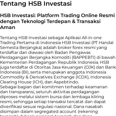
Tentang HSB Investasi
HSB Investasi: Platform Trading Online Resmi
dengan Teknologi Terdepan & Transaksi
Aman
Tentang HSB Investasi sebagai Aplikasi All-in-one
Trading Pertama di Indonesia HSB Investasi (PT Handal
Semesta Berjangka) adalah broker forex resmi yang
terdaftar dan diawasi oleh Badan Pengawas
Perdagangan Berjangka Komoditi (BAPPEBTI) di bawah
Kementerian Perdagangan Republik Indonesia. HSB
juga terdaftar di Otoritas Jasa Keuangan (OJK) dan Bank
Indonesia (BI), serta merupakan anggota Indonesia
Commodity & Derivatives Exchange (ICDX), Indonesia
Clearing House (ICH), dan Aspebtindo.
Sebagai bagian dari komitmen terhadap keamanan
dan transparansi, seluruh aktivitas perdagangan
diproses melalui sistem bursa dan lembaga kliring
resmi, sehingga setiap transaksi tercatat dan dapat
diverifikasi sesuai regulasi nasional. Dana nasabah
disimpan dalam segregated account (rekening