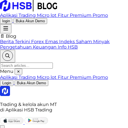
Aplikasi Trading
Micro lot
Fitur Premium
Promo
login
Buka Akun Demo
📄 Blog
Berita Terkini
Forex
Emas
Indeks
Saham
Minyak
Pengetahuan Keuangan
Info HSB
Menu
✕
Aplikasi Trading
Micro lot
Fitur Premium
Promo
Login
Buka Akun Demo
Trading & kelola akun MT
di Aplikasi HSB Trading