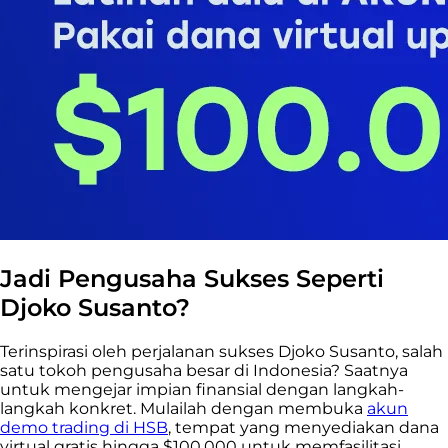
Jadi Pengusaha Sukses Seperti
Djoko Susanto?
Terinspirasi oleh perjalanan sukses Djoko Susanto, salah
satu tokoh pengusaha besar di Indonesia? Saatnya
untuk mengejar impian finansial dengan langkah-
langkah konkret. Mulailah dengan membuka
akun
demo trading di HSB
, tempat yang menyediakan dana
virtual gratis hingga $100.000 untuk memfasilitasi