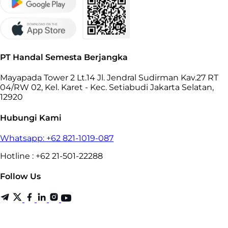
PT Handal Semesta Berjangka
Mayapada Tower 2 Lt.14 Jl. Jendral Sudirman Kav.27 RT
04/RW 02, Kel. Karet - Kec. Setiabudi Jakarta Selatan,
12920
Hubungi Kami
Whatsapp: +62 821-1019-087
Hotline : +62 21-501-22288
Follow Us