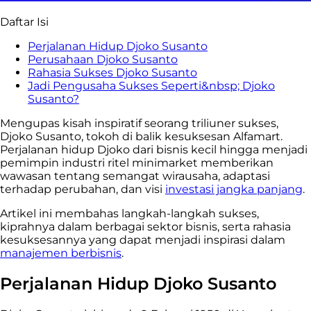
Daftar Isi
Perjalanan Hidup Djoko Susanto
Perusahaan Djoko Susanto
Rahasia Sukses Djoko Susanto
Jadi Pengusaha Sukses Seperti&nbsp; Djoko
Susanto?
Mengupas kisah inspiratif seorang triliuner sukses,
Djoko Susanto, tokoh di balik kesuksesan Alfamart.
Perjalanan hidup Djoko dari bisnis kecil hingga menjadi
pemimpin industri ritel minimarket memberikan
wawasan tentang semangat wirausaha, adaptasi
terhadap perubahan, dan visi
investasi jangka panjang
.
Artikel ini membahas langkah-langkah sukses,
kiprahnya dalam berbagai sektor bisnis, serta rahasia
kesuksesannya yang dapat menjadi inspirasi dalam
manajemen berbisnis
.
Perjalanan Hidup Djoko Susanto