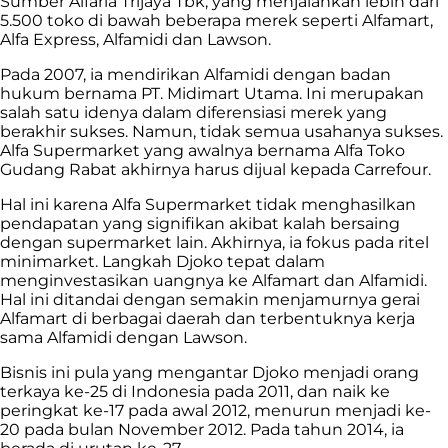
Sumber Alfaria Trijaya Tbk, yang menjalankan lebih dari
5.500 toko di bawah beberapa merek seperti Alfamart,
Alfa Express, Alfamidi dan Lawson.
Pada 2007, ia mendirikan Alfamidi dengan badan
hukum bernama PT. Midimart Utama. Ini merupakan
salah satu idenya dalam diferensiasi merek yang
berakhir sukses. Namun, tidak semua usahanya sukses.
Alfa Supermarket yang awalnya bernama Alfa Toko
Gudang Rabat akhirnya harus dijual kepada Carrefour.
Hal ini karena Alfa Supermarket tidak menghasilkan
pendapatan yang signifikan akibat kalah bersaing
dengan supermarket lain. Akhirnya, ia fokus pada ritel
minimarket. Langkah Djoko tepat dalam
menginvestasikan uangnya ke Alfamart dan Alfamidi.
Hal ini ditandai dengan semakin menjamurnya gerai
Alfamart di berbagai daerah dan terbentuknya kerja
sama Alfamidi dengan Lawson.
Bisnis ini pula yang mengantar Djoko menjadi orang
terkaya ke-25 di Indonesia pada 2011, dan naik ke
peringkat ke-17 pada awal 2012, menurun menjadi ke-
20 pada bulan November 2012. Pada tahun 2014, ia