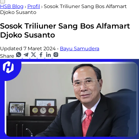
HSB Blog
Profil
Sosok Triliuner Sang Bos Alfamart
Djoko Susanto
Sosok Triliuner Sang Bos Alfamart
Djoko Susanto
Updated 7 Maret 2024
•
Bayu Samudera
Share