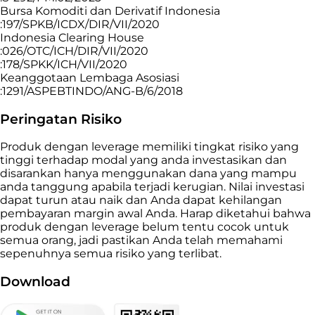
Bursa Komoditi dan Derivatif Indonesia
:197/SPKB/ICDX/DIR/VII/2020
Indonesia Clearing House
:026/OTC/ICH/DIR/VII/2020
:178/SPKK/ICH/VII/2020
Keanggotaan Lembaga Asosiasi
:1291/ASPEBTINDO/ANG-B/6/2018
Peringatan Risiko
Produk dengan leverage memiliki tingkat risiko yang
tinggi terhadap modal yang anda investasikan dan
disarankan hanya menggunakan dana yang mampu
anda tanggung apabila terjadi kerugian. Nilai investasi
dapat turun atau naik dan Anda dapat kehilangan
pembayaran margin awal Anda. Harap diketahui bahwa
produk dengan leverage belum tentu cocok untuk
semua orang, jadi pastikan Anda telah memahami
sepenuhnya semua risiko yang terlibat.
Download