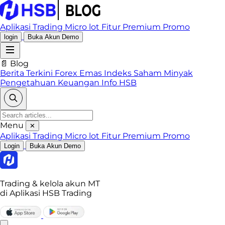
Aplikasi Trading
Micro lot
Fitur Premium
Promo
login
Buka Akun Demo
📄 Blog
Berita Terkini
Forex
Emas
Indeks
Saham
Minyak
Pengetahuan Keuangan
Info HSB
Menu
✕
Aplikasi Trading
Micro lot
Fitur Premium
Promo
Login
Buka Akun Demo
Trading & kelola akun MT
di Aplikasi HSB Trading