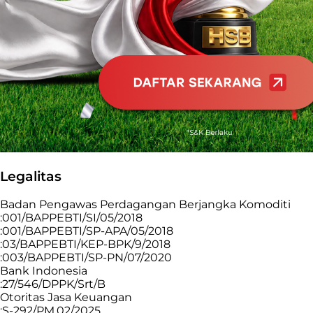
Legalitas
Badan Pengawas Perdagangan Berjangka Komoditi
:001/BAPPEBTI/SI/05/2018
:001/BAPPEBTI/SP-APA/05/2018
:03/BAPPEBTI/KEP-BPK/9/2018
:003/BAPPEBTI/SP-PN/07/2020
Bank Indonesia
:27/546/DPPK/Srt/B
Otoritas Jasa Keuangan
:S-292/PM.02/2025