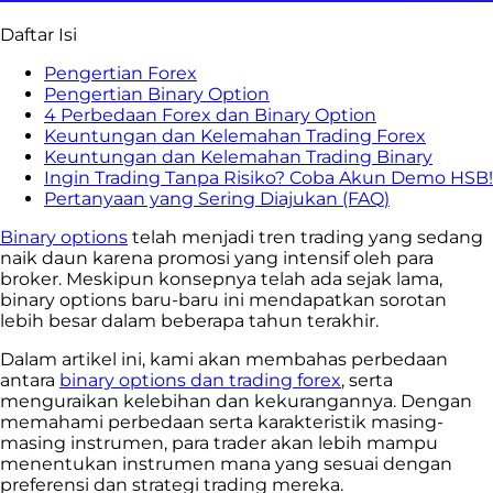
Daftar Isi
Pengertian Forex
Pengertian Binary Option
4 Perbedaan Forex dan Binary Option
Keuntungan dan Kelemahan Trading Forex
Keuntungan dan Kelemahan Trading Binary
Ingin Trading Tanpa Risiko? Coba Akun Demo HSB!
Pertanyaan yang Sering Diajukan (FAQ)
Binary options
telah menjadi tren trading yang sedang
naik daun karena promosi yang intensif oleh para
broker. Meskipun konsepnya telah ada sejak lama,
binary options baru-baru ini mendapatkan sorotan
lebih besar dalam beberapa tahun terakhir.
Dalam artikel ini, kami akan membahas perbedaan
antara
binary options dan trading forex
, serta
menguraikan kelebihan dan kekurangannya. Dengan
memahami perbedaan serta karakteristik masing-
masing instrumen, para trader akan lebih mampu
menentukan instrumen mana yang sesuai dengan
preferensi dan strategi trading mereka.