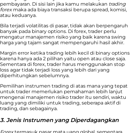
pembayaran.
Di sisi lain jika kamu melakukan
trading
forex
maka ada
biaya transaksi berupa spread, komisi,
atau keduanya.
Bila terjadi volatilitas di pasar, tidak akan berpengaruh
banyak pada binary options. Di forex, trader perlu
mengatur manajemen risiko yang baik karena swing
harga yang tajam sangat mempengaruhi hasil akhir.
Margin error ketika trading lebih kecil di binary options
karena hanya ada 2 pilihan yaitu open atau close saja.
Sementara di forex, trader harus menggunakan stop
loss agar tidak terjadi loss yang lebih dari yang
diperhitungkan sebelumnya.
Pemilihan instrumen trading di atas mana yang tepat
untuk trader memerlukan pemahaman lebih lanjut
mengenai manajemen risiko trader itu sendiri, waktu
luang yang dimiliki untuk trading, seberapa aktif di
trading, dan sebagainya.
3. Jenis Instrumen yang Diperdagangkan
Forex
termasuk pasar mata uang global, sementara