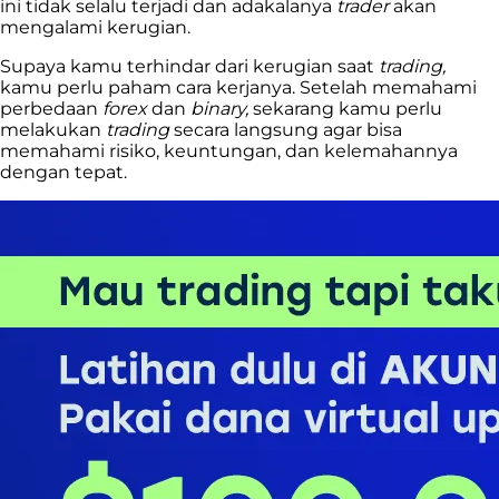
ini tidak selalu terjadi dan adakalanya
trader
akan
mengalami kerugian.
Supaya kamu terhindar dari kerugian saat
trading,
kamu perlu paham cara kerjanya. Setelah memahami
perbedaan
forex
dan
binary,
sekarang kamu perlu
melakukan
trading
secara langsung agar bisa
memahami risiko, keuntungan, dan kelemahannya
dengan tepat.