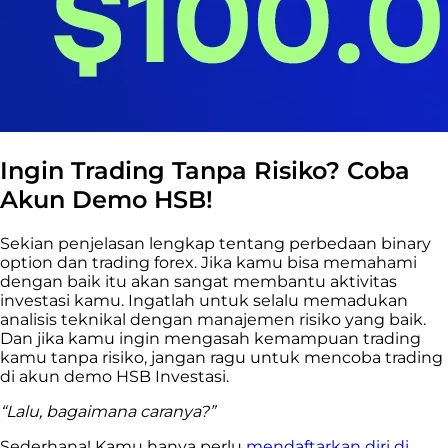
Ingin Trading Tanpa Risiko? Coba
Akun Demo HSB!
Sekian penjelasan lengkap tentang perbedaan binary
option dan trading forex. Jika kamu bisa memahami
dengan baik itu akan sangat membantu aktivitas
investasi kamu. Ingatlah untuk selalu memadukan
analisis teknikal dengan manajemen risiko yang baik.
Dan jika kamu ingin mengasah kemampuan trading
kamu tanpa risiko, jangan ragu untuk mencoba trading
di akun demo HSB Investasi.
“Lalu, bagaimana caranya?”
Sederhana! Kamu hanya perlu
mendaftarkan diri di