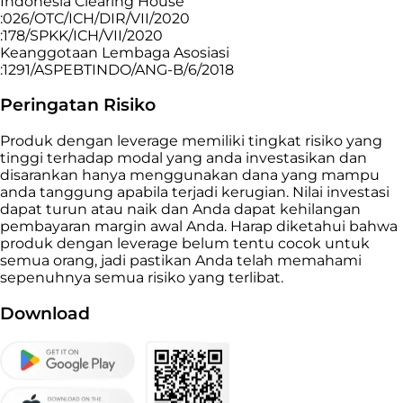
Indonesia Clearing House
:026/OTC/ICH/DIR/VII/2020
:178/SPKK/ICH/VII/2020
Keanggotaan Lembaga Asosiasi
:1291/ASPEBTINDO/ANG-B/6/2018
Peringatan Risiko
Produk dengan leverage memiliki tingkat risiko yang
tinggi terhadap modal yang anda investasikan dan
disarankan hanya menggunakan dana yang mampu
anda tanggung apabila terjadi kerugian. Nilai investasi
dapat turun atau naik dan Anda dapat kehilangan
pembayaran margin awal Anda. Harap diketahui bahwa
produk dengan leverage belum tentu cocok untuk
semua orang, jadi pastikan Anda telah memahami
sepenuhnya semua risiko yang terlibat.
Download