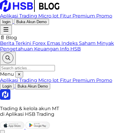
Aplikasi Trading
Micro lot
Fitur Premium
Promo
login
Buka Akun Demo
📄 Blog
Berita Terkini
Forex
Emas
Indeks
Saham
Minyak
Pengetahuan Keuangan
Info HSB
Menu
✕
Aplikasi Trading
Micro lot
Fitur Premium
Promo
Login
Buka Akun Demo
Trading & kelola akun MT
di Aplikasi HSB Trading