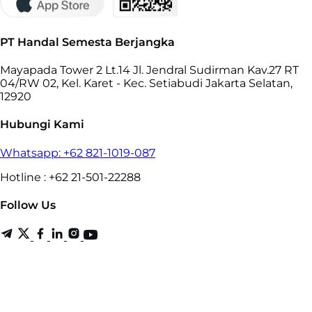
PT Handal Semesta Berjangka
Mayapada Tower 2 Lt.14 Jl. Jendral Sudirman Kav.27 RT
04/RW 02, Kel. Karet - Kec. Setiabudi Jakarta Selatan,
12920
Hubungi Kami
Whatsapp: +62 821-1019-087
Hotline : +62 21-501-22288
Follow Us