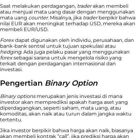
Saat melakukan perdagangan,
trader
akan membeli
atau menjual mata uang dasar dengan menggunakan
mata uang
counter
. Misalnya, jika
trader
berpikir bahwa
nilai EUR akan meningkat terhadap USD, mereka akan
membeli EUR/USD.
Forex
dapat digunakan oleh individu, perusahaan, dan
bank-bank sentral untuk tujuan spekulasi atau
hedging
. Ada juga pelaku pasar yang menggunakan
forex
sebagai sarana untuk mengelola risiko yang
terkait dengan perdagangan internasional dan
investasi.
Pengertian
Binary Option
Binary options
merupakan jenis investasi di mana
investor akan memprediksi apakah harga aset yang
diperdagangkan, seperti saham, mata uang, atau
komoditas, akan naik atau turun dalam jangka waktu
tertentu.
Jika investor berpikir bahwa harga akan naik, biasanya
akan membeli kontrak “call”, jika prediksi harga akan