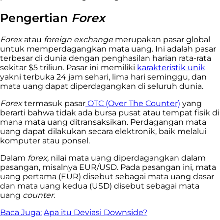
Pengertian
Forex
Forex
atau
foreign exchange
merupakan pasar global
untuk memperdagangkan mata uang. Ini adalah pasar
terbesar di dunia dengan penghasilan harian rata-rata
sekitar $5 triliun. Pasar ini memiliki
karakteristik unik
yakni terbuka 24 jam sehari, lima hari seminggu, dan
mata uang dapat diperdagangkan di seluruh dunia.
Forex
termasuk pasar
OTC (Over The Counter)
yang
berarti bahwa tidak ada bursa pusat atau tempat fisik di
mana mata uang ditransaksikan. Perdagangan mata
uang dapat dilakukan secara elektronik, baik melalui
komputer atau ponsel.
Dalam
forex,
nilai mata uang diperdagangkan dalam
pasangan, misalnya EUR/USD. Pada pasangan ini, mata
uang pertama (EUR) disebut sebagai mata uang dasar
dan mata uang kedua (USD) disebut sebagai mata
uang
counter
.
Baca Juga:
Apa itu Deviasi Downside?