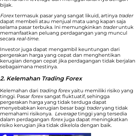
bijak.
Forex
termasuk pasar yang sangat likuid, artinya
trader
dapat membeli atau menjual mata uang kapan saja
selama pasar terbuka. Ini memungkinkan
trader
untuk
memanfaatkan peluang perdagangan yang muncul
secara
real-time.
Investor juga dapat mengambil keuntungan dari
pergerakan harga yang cepat dan menghentikan
kerugian dengan cepat jika perdagangan tidak berjalan
sebagaimana mestinya.
2. Kelemahan Trading Forex
Kelemahan dari
trading forex
yaitu memiliki risiko yang
tinggi. Pasar
forex
sangat fluktuatif, sehingga
pergerakan harga yang tidak terduga dapat
menyebabkan kerugian besar bagi
trader
yang tidak
memahami risikonya.
Leverage
tinggi yang tersedia
dalam perdagangan
forex
juga dapat meningkatkan
risiko kerugian jika tidak dikelola dengan baik.