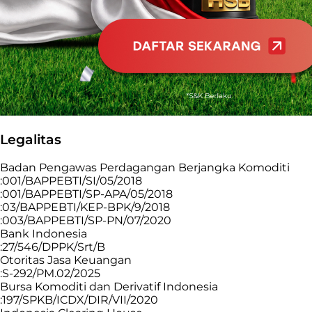
Legalitas
Badan Pengawas Perdagangan Berjangka Komoditi
:001/BAPPEBTI/SI/05/2018
:001/BAPPEBTI/SP-APA/05/2018
:03/BAPPEBTI/KEP-BPK/9/2018
:003/BAPPEBTI/SP-PN/07/2020
Bank Indonesia
:27/546/DPPK/Srt/B
Otoritas Jasa Keuangan
:S-292/PM.02/2025
Bursa Komoditi dan Derivatif Indonesia
:197/SPKB/ICDX/DIR/VII/2020