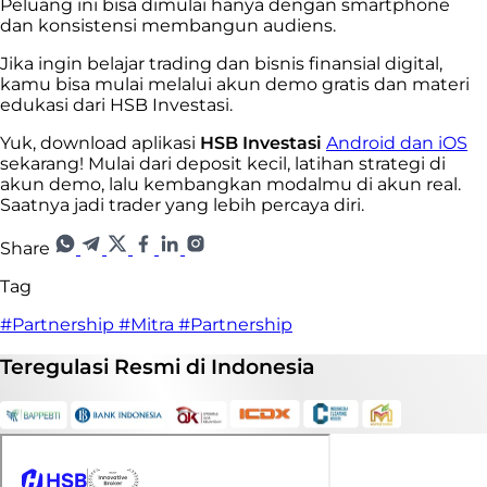
Peluang ini bisa dimulai hanya dengan smartphone
dan konsistensi membangun audiens.
Jika ingin belajar trading dan bisnis finansial digital,
kamu bisa mulai melalui akun demo gratis dan materi
edukasi dari HSB Investasi.
Yuk, download aplikasi
HSB Investasi
Android dan iOS
sekarang! Mulai dari deposit kecil, latihan strategi di
akun demo, lalu kembangkan modalmu di akun real.
Saatnya jadi trader yang lebih percaya diri.
Share
Tag
#Partnership
#Mitra
#Partnership
Teregulasi
Resmi
di Indonesia