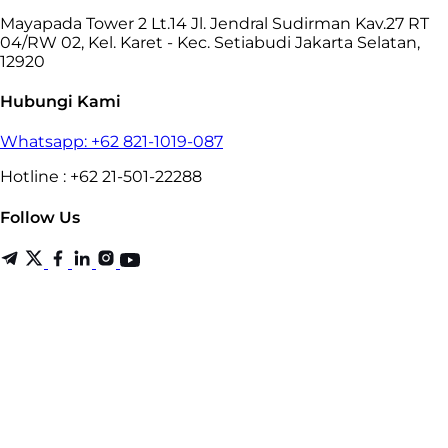
Mayapada Tower 2 Lt.14 Jl. Jendral Sudirman Kav.27 RT
04/RW 02, Kel. Karet - Kec. Setiabudi Jakarta Selatan,
12920
Hubungi Kami
Whatsapp: +62 821-1019-087
Hotline : +62 21-501-22288
Follow Us