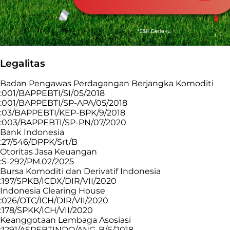
Legalitas
Badan Pengawas Perdagangan Berjangka Komoditi
:001/BAPPEBTI/SI/05/2018
:001/BAPPEBTI/SP-APA/05/2018
:03/BAPPEBTI/KEP-BPK/9/2018
:003/BAPPEBTI/SP-PN/07/2020
Bank Indonesia
:27/546/DPPK/Srt/B
Otoritas Jasa Keuangan
:S-292/PM.02/2025
Bursa Komoditi dan Derivatif Indonesia
:197/SPKB/ICDX/DIR/VII/2020
Indonesia Clearing House
:026/OTC/ICH/DIR/VII/2020
:178/SPKK/ICH/VII/2020
Keanggotaan Lembaga Asosiasi
:1291/ASPEBTINDO/ANG-B/6/2018