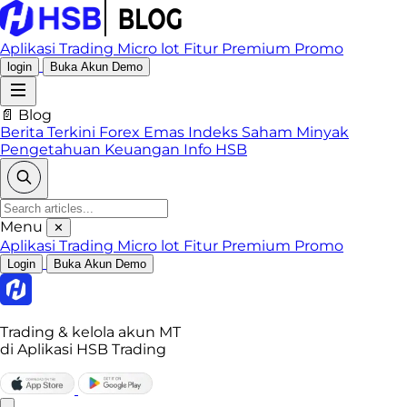
Aplikasi Trading
Micro lot
Fitur Premium
Promo
login
Buka Akun Demo
📄 Blog
Berita Terkini
Forex
Emas
Indeks
Saham
Minyak
Pengetahuan Keuangan
Info HSB
Menu
✕
Aplikasi Trading
Micro lot
Fitur Premium
Promo
Login
Buka Akun Demo
Trading & kelola akun MT
di Aplikasi HSB Trading