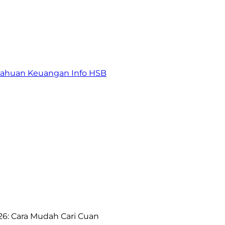
tahuan Keuangan
Info HSB
026: Cara Mudah Cari Cuan