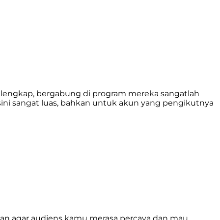
in lengkap, bergabung di program mereka sangatlah
ini sangat luas, bahkan untuk akun yang pengikutnya
yanan agar audiens kamu merasa percaya dan mau