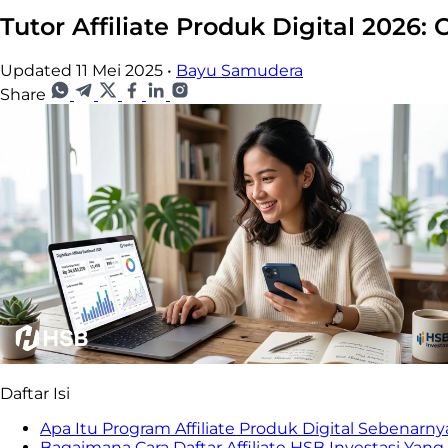
Tutor Affiliate Produk Digital 2026
Updated 11 Mei 2025
•
Bayu Samudera
Share
Daftar Isi
Apa Itu Program Affiliate Produk Digital Sebenarny
Bagaimana Cara Daftar Affiliate HSB Investasi Y