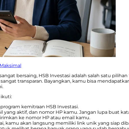
 Maksimal
ngat bersaing, HSB Investasi adalah salah satu pilihan
 sangat transparan. Bayangkan, kamu bisa mendapatkan
i.
ikuti:
program kemitraan HSB Investasi.
 yang aktif, dan nomor HP kamu. Jangan lupa buat kat
kirimkan ke nomor HP atau email kamu.
ai, kamu akan langsung memiliki link unik yang siap dib
ntuk melihat berapa banyak orang yang sudah bergabu