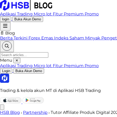
Aplikasi Trading
Micro lot
Fitur Premium
Promo
login
Buka Akun Demo
📄 Blog
Berita Terkini
Forex
Emas
Indeks
Saham
Minyak
Penge
Menu
✕
Aplikasi Trading
Micro lot
Fitur Premium
Promo
Login
Buka Akun Demo
Trading & kelola akun MT di Aplikasi HSB Trading
HSB Blog
Partnership
Tutor Affiliate Produk Digital 2