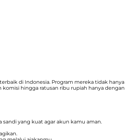
 terbaik di Indonesia. Program mereka tidak hanya
 komisi hingga ratusan ribu rupiah hanya dengan
a sandi yang kuat agar akun kamu aman.
agikan.
ng melalui ajakanmu.