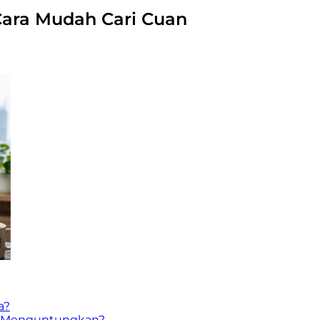
: Cara Mudah Cari Cuan
a?
ang Menguntungkan?