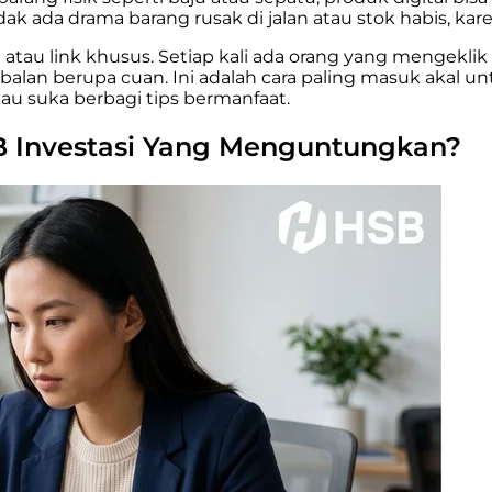
 ada drama barang rusak di jalan atau stok habis, kar
atau link khusus. Setiap kali ada orang yang mengeklik
lan berupa cuan. Ini adalah cara paling masuk akal u
au suka berbagi tips bermanfaat.
SB Investasi Yang Menguntungkan?