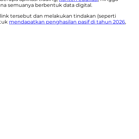
ena semuanya berbentuk data digital.
 link tersebut dan melakukan tindakan (seperti
ntuk
mendapatkan penghasilan pasif di tahun 2026
,