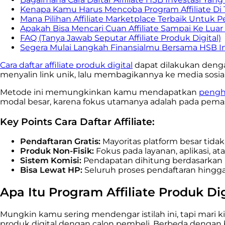
Kenapa Kamu Harus Mencoba Program Affiliate Di 
Mana Pilihan Affiliate Marketplace Terbaik Untuk 
Apakah Bisa Mencari Cuan Affiliate Sampai Ke Luar
FAQ (Tanya Jawab Seputar Affiliate Produk Digital)
Segera Mulai Langkah Finansialmu Bersama HSB In
Cara daftar affiliate produk digital
dapat dilakukan dengan
menyalin link unik, lalu membagikannya ke media sosial
Metode ini memungkinkan kamu mendapatkan
pengha
modal besar, karena fokus utamanya adalah pada pemas
Key Points Cara Daftar Affiliate:
Pendaftaran Gratis:
Mayoritas platform besar tid
Produk Non-Fisik:
Fokus pada layanan, aplikasi, at
Sistem Komisi:
Pendapatan dihitung berdasarkan pe
Bisa Lewat HP:
Seluruh proses pendaftaran hingg
Apa Itu Program Affiliate Produk Di
Mungkin kamu sering mendengar istilah ini, tapi mari ki
produk digital dengan calon pembeli. Berbeda dengan bar