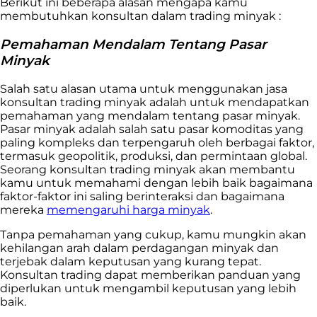
Berikut ini beberapa alasan mengapa kamu
membutuhkan konsultan dalam trading minyak :
Pemahaman Mendalam Tentang Pasar
Minyak
Salah satu alasan utama untuk menggunakan
jasa
konsultan trading
minyak adalah untuk mendapatkan
pemahaman yang mendalam tentang pasar minyak.
Pasar minyak adalah salah satu pasar komoditas yang
paling kompleks dan terpengaruh oleh berbagai faktor,
termasuk geopolitik, produksi, dan permintaan global.
Seorang konsultan trading minyak akan membantu
kamu untuk memahami dengan lebih baik bagaimana
faktor-faktor ini saling berinteraksi dan bagaimana
mereka
memengaruhi harga minyak
.
Tanpa pemahaman yang cukup, kamu mungkin akan
kehilangan arah dalam perdagangan minyak dan
terjebak dalam keputusan yang kurang tepat.
Konsultan trading dapat memberikan panduan yang
diperlukan untuk mengambil keputusan yang lebih
baik.