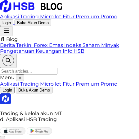
Aplikasi Trading
Micro lot
Fitur Premium
Promo
login
Buka Akun Demo
📄 Blog
Berita Terkini
Forex
Emas
Indeks
Saham
Minyak
Pengetahuan Keuangan
Info HSB
Menu
✕
Aplikasi Trading
Micro lot
Fitur Premium
Promo
Login
Buka Akun Demo
Trading & kelola akun MT
di Aplikasi HSB Trading