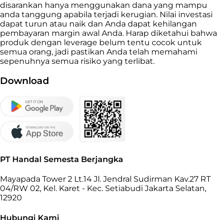
disarankan hanya menggunakan dana yang mampu
anda tanggung apabila terjadi kerugian. Nilai investasi
dapat turun atau naik dan Anda dapat kehilangan
pembayaran margin awal Anda. Harap diketahui bahwa
produk dengan leverage belum tentu cocok untuk
semua orang, jadi pastikan Anda telah memahami
sepenuhnya semua risiko yang terlibat.
Download
PT Handal Semesta Berjangka
Mayapada Tower 2 Lt.14 Jl. Jendral Sudirman Kav.27 RT
04/RW 02, Kel. Karet - Kec. Setiabudi Jakarta Selatan,
12920
Hubungi Kami