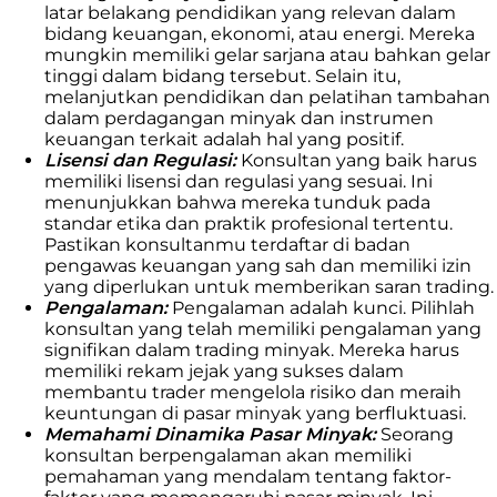
latar belakang pendidikan yang relevan dalam
bidang keuangan, ekonomi, atau energi. Mereka
mungkin memiliki gelar sarjana atau bahkan gelar
tinggi dalam bidang tersebut. Selain itu,
melanjutkan pendidikan dan pelatihan tambahan
dalam perdagangan minyak dan instrumen
keuangan terkait adalah hal yang positif.
Lisensi dan Regulasi:
Konsultan yang baik harus
memiliki lisensi dan regulasi yang sesuai. Ini
menunjukkan bahwa mereka tunduk pada
standar etika dan praktik profesional tertentu.
Pastikan konsultanmu terdaftar di badan
pengawas keuangan yang sah dan memiliki izin
yang diperlukan untuk memberikan saran trading.
Pengalaman:
Pengalaman adalah kunci. Pilihlah
konsultan yang telah memiliki pengalaman yang
signifikan dalam trading minyak. Mereka harus
memiliki rekam jejak yang sukses dalam
membantu trader mengelola risiko dan meraih
keuntungan di pasar minyak yang berfluktuasi.
Memahami Dinamika Pasar Minyak:
Seorang
konsultan berpengalaman akan memiliki
pemahaman yang mendalam tentang faktor-