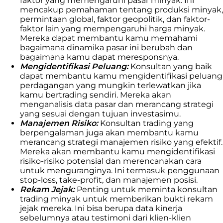
faktor yang memengaruhi pasar minyak. Ini
mencakup pemahaman tentang produksi minyak,
permintaan global, faktor geopolitik, dan faktor-
faktor lain yang mempengaruhi harga minyak.
Mereka dapat membantu kamu memahami
bagaimana dinamika pasar ini berubah dan
bagaimana kamu dapat meresponsnya.
Mengidentifikasi Peluang:
Konsultan yang baik
dapat membantu kamu mengidentifikasi peluang
perdagangan yang mungkin terlewatkan jika
kamu bertrading sendiri. Mereka akan
menganalisis data pasar dan merancang strategi
yang sesuai dengan tujuan investasimu.
Manajemen Risiko:
Konsultan trading yang
berpengalaman juga akan membantu kamu
merancang strategi manajemen risiko yang efektif.
Mereka akan membantu kamu mengidentifikasi
risiko-risiko potensial dan merencanakan cara
untuk menguranginya. Ini termasuk penggunaan
stop-loss, take-profit, dan manajemen posisi.
Rekam Jejak:
Penting untuk meminta konsultan
trading minyak untuk memberikan bukti rekam
jejak mereka. Ini bisa berupa data kinerja
sebelumnya atau testimoni dari klien-klien