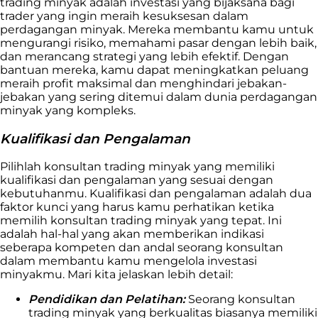
trading minyak adalah investasi yang bijaksana bagi
trader yang ingin meraih kesuksesan dalam
perdagangan minyak. Mereka membantu kamu untuk
mengurangi risiko, memahami pasar dengan lebih baik,
dan merancang strategi yang lebih efektif. Dengan
bantuan mereka, kamu dapat meningkatkan peluang
meraih profit maksimal dan menghindari jebakan-
jebakan yang sering ditemui dalam dunia perdagangan
minyak yang kompleks.
Kualifikasi dan Pengalaman
Pilihlah konsultan trading minyak yang memiliki
kualifikasi dan pengalaman yang sesuai dengan
kebutuhanmu. Kualifikasi dan pengalaman adalah dua
faktor kunci yang harus kamu perhatikan ketika
memilih konsultan trading minyak yang tepat. Ini
adalah hal-hal yang akan memberikan indikasi
seberapa kompeten dan andal seorang konsultan
dalam membantu kamu mengelola investasi
minyakmu. Mari kita jelaskan lebih detail:
Pendidikan dan Pelatihan:
Seorang konsultan
trading minyak yang berkualitas biasanya memiliki