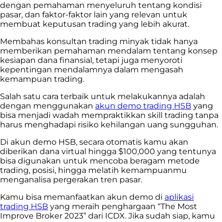
dengan pemahaman menyeluruh tentang kondisi
pasar, dan faktor-faktor lain yang relevan untuk
membuat keputusan trading yang lebih akurat.
Membahas konsultan trading minyak tidak hanya
memberikan pemahaman mendalam tentang konsep
kesiapan dana finansial, tetapi juga menyoroti
kepentingan mendalamnya dalam mengasah
kemampuan trading.
Salah satu cara terbaik untuk melakukannya adalah
dengan menggunakan
akun demo trading HSB
yang
bisa menjadi wadah mempraktikkan skill trading tanpa
harus menghadapi risiko kehilangan uang sungguhan.
Di akun demo HSB, secara otomatis kamu akan
diberikan dana virtual hingga $100,000 yang tentunya
bisa digunakan untuk mencoba beragam metode
trading, posisi, hingga melatih kemampuanmu
menganalisa pergerakan tren pasar.
Kamu bisa memanfaatkan akun demo di
aplikasi
trading HSB
yang meraih penghargaan “The Most
Improve Broker 2023” dari ICDX. Jika sudah siap, kamu