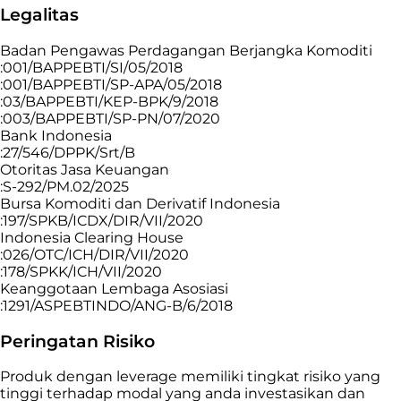
Legalitas
Badan Pengawas Perdagangan Berjangka Komoditi
:001/BAPPEBTI/SI/05/2018
:001/BAPPEBTI/SP-APA/05/2018
:03/BAPPEBTI/KEP-BPK/9/2018
:003/BAPPEBTI/SP-PN/07/2020
Bank Indonesia
:27/546/DPPK/Srt/B
Otoritas Jasa Keuangan
:S-292/PM.02/2025
Bursa Komoditi dan Derivatif Indonesia
:197/SPKB/ICDX/DIR/VII/2020
Indonesia Clearing House
:026/OTC/ICH/DIR/VII/2020
:178/SPKK/ICH/VII/2020
Keanggotaan Lembaga Asosiasi
:1291/ASPEBTINDO/ANG-B/6/2018
Peringatan Risiko
Produk dengan leverage memiliki tingkat risiko yang
tinggi terhadap modal yang anda investasikan dan