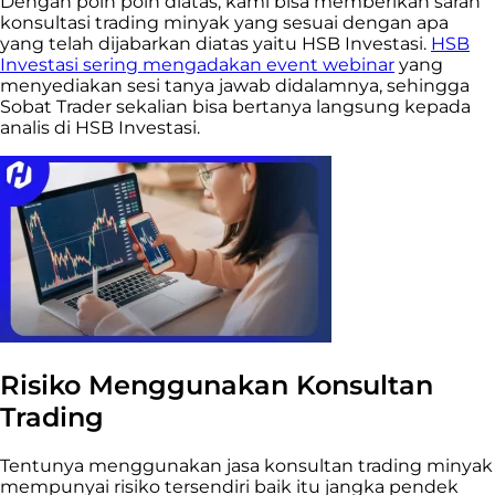
Dengan poin poin diatas, kami bisa memberikan saran
konsultasi trading minyak yang sesuai dengan apa
yang telah dijabarkan diatas yaitu HSB Investasi.
HSB
Investasi sering mengadakan event webinar
yang
menyediakan sesi tanya jawab didalamnya, sehingga
Sobat Trader sekalian bisa bertanya langsung kepada
analis di HSB Investasi.
Risiko Menggunakan Konsultan
Trading
Tentunya menggunakan jasa konsultan trading minyak
mempunyai risiko tersendiri baik itu jangka pendek