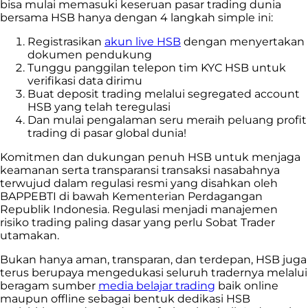
bisa mulai memasuki keseruan pasar trading dunia
bersama HSB hanya dengan 4 langkah simple ini:
Registrasikan
akun live HSB
dengan menyertakan
dokumen pendukung
Tunggu panggilan telepon tim KYC HSB untuk
verifikasi data dirimu
Buat deposit trading melalui segregated account
HSB yang telah teregulasi
Dan mulai pengalaman seru meraih peluang profit
trading di pasar global dunia!
Komitmen dan dukungan penuh HSB untuk menjaga
keamanan serta transparansi transaksi nasabahnya
terwujud dalam regulasi resmi yang disahkan oleh
BAPPEBTI di bawah Kementerian Perdagangan
Republik Indonesia. Regulasi menjadi manajemen
risiko trading paling dasar yang perlu Sobat Trader
utamakan.
Bukan hanya aman, transparan, dan terdepan, HSB juga
terus berupaya mengedukasi seluruh tradernya melalui
beragam sumber
media belajar trading
baik online
maupun offline sebagai bentuk dedikasi HSB