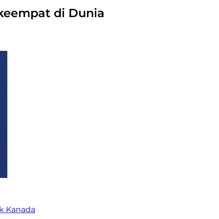
keempat di Dunia
ak Kanada