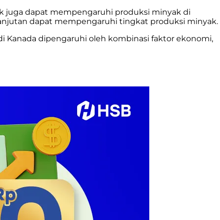
ak juga dapat mempengaruhi produksi minyak di
lanjutan dapat mempengaruhi tingkat produksi minyak.
 di Kanada dipengaruhi oleh kombinasi faktor ekonomi,