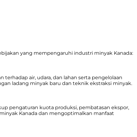
 kebijakan yang mempengaruhi industri minyak Kanada:
 terhadap air, udara, dan lahan serta pengelolaan
an ladang minyak baru dan teknik ekstraksi minyak.
kup pengaturan kuota produksi, pembatasan ekspor,
tri minyak Kanada dan mengoptimalkan manfaat