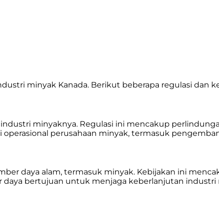
industri minyak Kanada. Berikut beberapa regulasi dan
industri minyaknya. Regulasi ini mencakup perlindungan
 operasional perusahaan minyak, termasuk pengembang
mber daya alam, termasuk minyak. Kebijakan ini menca
ber daya bertujuan untuk menjaga keberlanjutan indus