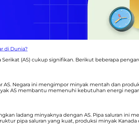
r di Dunia?
Serikat (AS) cukup signifikan. Berikut beberapa penga
ar AS. Negara ini mengimpor minyak mentah dan prod
inyak AS membantu memenuhi kebutuhan energi negara
gkan ladang minyaknya dengan AS. Pipa saluran ini mem
ruktur pipa saluran yang kuat, produksi minyak Kanada