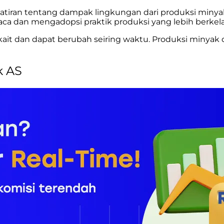
watiran tentang dampak lingkungan dari produksi miny
ca dan mengadopsi praktik produksi yang lebih berke
erkait dan dapat berubah seiring waktu. Produksi minyak
k AS