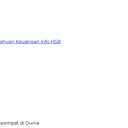
tahuan Keuangan
Info HSB
keempat di Dunia