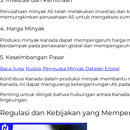
3. Investasi dan Kemitraan
Perusahaan minyak AS telah melakukan investasi dan 
memungkinkan perusahaan AS untuk mengakses sumber 
4. Harga Minyak
Produksi minyak Kanada dapat mempengaruhi harga m
berdampak pada penawaran global dan mempengaruhi h
5. Keseimbangan Pasar
Baca Juga:
Russia, Penguasa Minyak Dataran Eropa!
Kontribusi Kanada dalam produksi minyak membantu m
Kanada, ini dapat mengurangi ketergantungan AS pada 
Penting untuk diingat bahwa hubungan antara Kanada d
lingkungan.
Regulasi dan Kebijakan yang Mempen