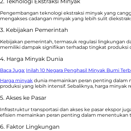
2. Teknologi Ekstraksi Minyak
Pengembangan teknologi ekstraksi minyak yang canggi
mengakses cadangan minyak yang lebih sulit diekstrak
3. Kebijakan Pemerintah
Kebijakan pemerintah, termasuk regulasi lingkungan 
memiliki dampak signifikan terhadap tingkat produksi d
4. Harga Minyak Dunia
Baca Juga:
Inilah 10 Negara Penghasil Minyak Bumi Terb
Harga minyak
dunia memainkan peran penting dalam men
produksi yang lebih intensif. Sebaliknya, harga minyak
5. Akses ke Pasar
Infrastruktur transportasi dan akses ke pasar ekspo
efisien memainkan peran penting dalam menentukan t
6. Faktor Lingkungan