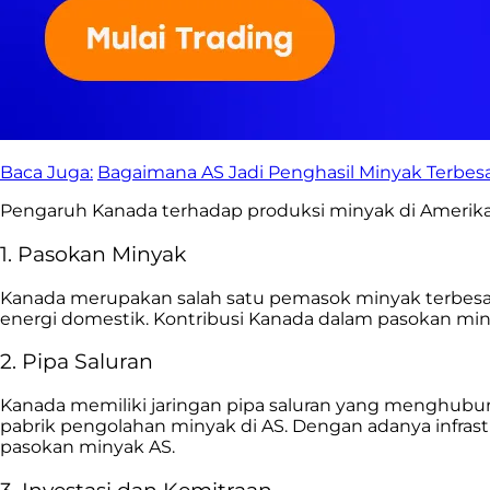
Baca Juga:
Bagaimana AS Jadi Penghasil Minyak Terbesa
Pengaruh Kanada terhadap produksi minyak di Amerika 
1. Pasokan Minyak
Kanada merupakan salah satu pemasok minyak terbes
energi domestik. Kontribusi Kanada dalam pasokan m
2. Pipa Saluran
Kanada memiliki jaringan pipa saluran yang menghubun
pabrik pengolahan minyak di AS. Dengan adanya infrast
pasokan minyak AS.