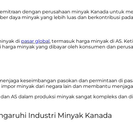
kemitraan dengan perusahaan minyak Kanada untuk men
daya minyak yang lebih luas dan berkontribusi pada 
inyak di
pasar global
, termasuk harga minyak di AS. Ke
arga minyak yang dibayar oleh konsumen dan perusah
enjaga keseimbangan pasokan dan permintaan di pasa
impor minyak dari negara lain dan membantu menjaga s
an AS dalam produksi minyak sangat kompleks dan dipe
garuhi Industri Minyak Kanada