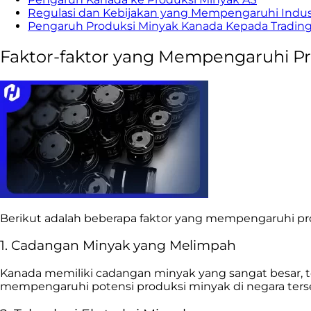
Regulasi dan Kebijakan yang Mempengaruhi Indus
Pengaruh Produksi Minyak Kanada Kepada Tradin
Faktor-faktor yang Mempengaruhi P
Berikut adalah beberapa faktor yang mempengaruhi pr
1. Cadangan Minyak yang Melimpah
Kanada memiliki cadangan minyak yang sangat besar, 
mempengaruhi potensi produksi minyak di negara ters