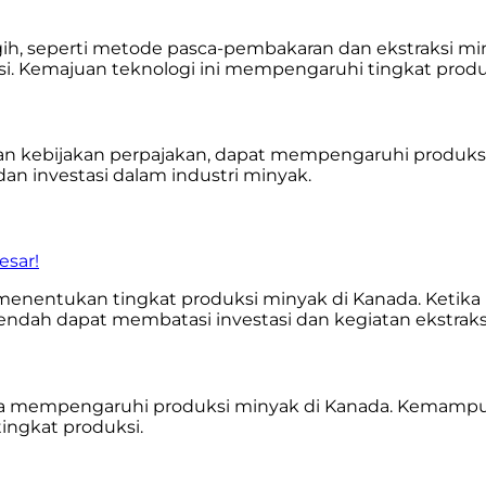
h, seperti metode pasca-pembakaran dan ekstraksi min
si. Kemajuan teknologi ini mempengaruhi tingkat produ
dan kebijakan perpajakan, dapat mempengaruhi produks
an investasi dalam industri minyak.
esar!
entukan tingkat produksi minyak di Kanada. Ketika ha
 rendah dapat membatasi investasi dan kegiatan ekstraks
r juga mempengaruhi produksi minyak di Kanada. Kemam
ingkat produksi.