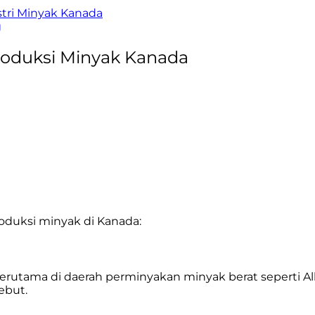
tri Minyak Kanada
g
roduksi Minyak Kanada
oduksi minyak di Kanada:
terutama di daerah perminyakan minyak berat seperti 
ebut.