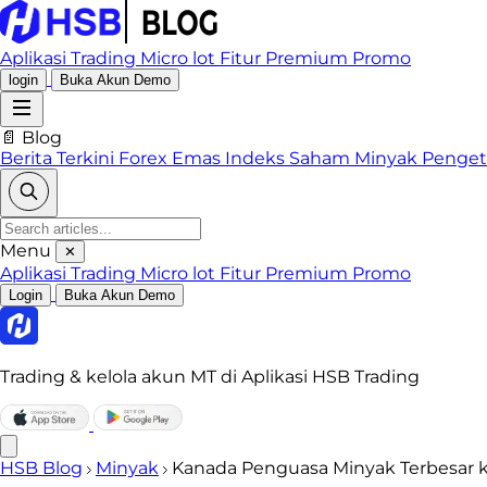
Aplikasi Trading
Micro lot
Fitur Premium
Promo
login
Buka Akun Demo
📄 Blog
Berita Terkini
Forex
Emas
Indeks
Saham
Minyak
Penge
Menu
✕
Aplikasi Trading
Micro lot
Fitur Premium
Promo
Login
Buka Akun Demo
Trading & kelola akun MT di Aplikasi HSB Trading
HSB Blog
Minyak
Kanada Penguasa Minyak Terbesar 