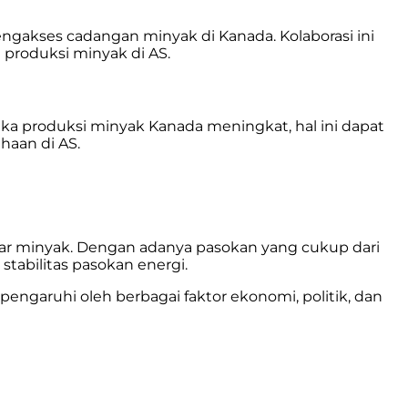
gakses cadangan minyak di Kanada. Kolaborasi ini
produksi minyak di AS.
tika produksi minyak Kanada meningkat, hal ini dapat
aan di AS.
r minyak. Dengan adanya pasokan yang cukup dari
tabilitas pasokan energi.
ngaruhi oleh berbagai faktor ekonomi, politik, dan