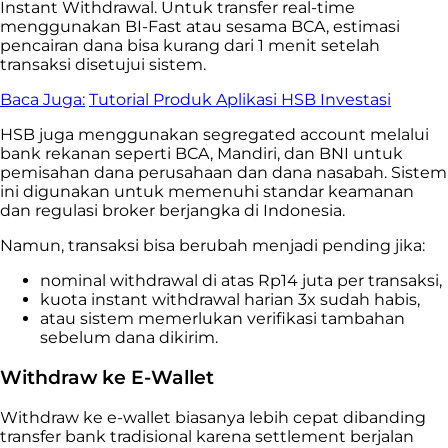
Instant Withdrawal. Untuk transfer real-time
menggunakan BI-Fast atau sesama BCA, estimasi
pencairan dana bisa kurang dari 1 menit setelah
transaksi disetujui sistem.
Baca Juga:
Tutorial Produk Aplikasi HSB Investasi
HSB juga menggunakan segregated account melalui
bank rekanan seperti BCA, Mandiri, dan BNI untuk
pemisahan dana perusahaan dan dana nasabah. Sistem
ini digunakan untuk memenuhi standar keamanan
dan regulasi broker berjangka di Indonesia.
Namun, transaksi bisa berubah menjadi pending jika:
nominal withdrawal di atas Rp14 juta per transaksi,
kuota instant withdrawal harian 3x sudah habis,
atau sistem memerlukan verifikasi tambahan
sebelum dana dikirim.
Withdraw ke E-Wallet
Withdraw ke e-wallet biasanya lebih cepat dibanding
transfer bank tradisional karena settlement berjalan