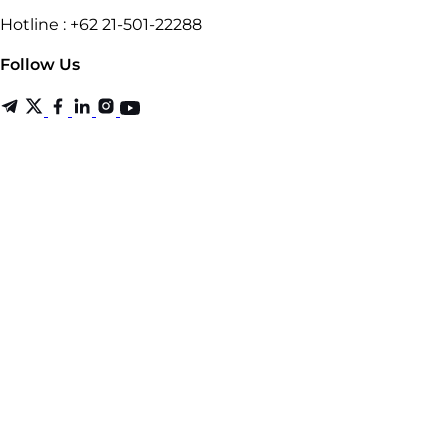
Hotline : +62 21-501-22288
Follow Us