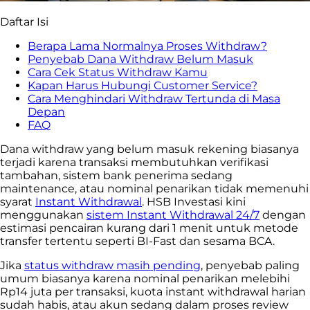
Daftar Isi
Berapa Lama Normalnya Proses Withdraw?
Penyebab Dana Withdraw Belum Masuk
Cara Cek Status Withdraw Kamu
Kapan Harus Hubungi Customer Service?
Cara Menghindari Withdraw Tertunda di Masa
Depan
FAQ
Dana withdraw yang belum masuk rekening biasanya
terjadi karena transaksi membutuhkan verifikasi
tambahan, sistem bank penerima sedang
maintenance, atau nominal penarikan tidak memenuhi
syarat
Instant Withdrawal
. HSB Investasi kini
menggunakan
sistem Instant Withdrawal 24/7
dengan
estimasi pencairan kurang dari 1 menit untuk metode
transfer tertentu seperti BI-Fast dan sesama BCA.
Jika
status withdraw masih pending
, penyebab paling
umum biasanya karena nominal penarikan melebihi
Rp14 juta per transaksi, kuota instant withdrawal harian
sudah habis, atau akun sedang dalam proses review