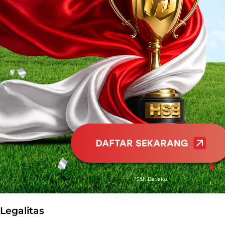
Legalitas