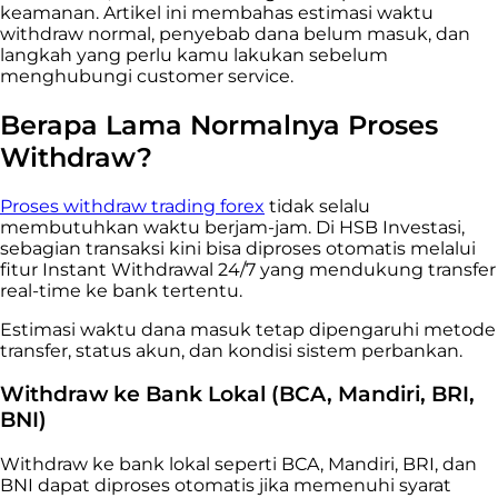
keamanan. Artikel ini membahas estimasi waktu
withdraw normal, penyebab dana belum masuk, dan
langkah yang perlu kamu lakukan sebelum
menghubungi customer service.
Berapa Lama Normalnya Proses
Withdraw?
Proses withdraw trading forex
tidak selalu
membutuhkan waktu berjam-jam. Di HSB Investasi,
sebagian transaksi kini bisa diproses otomatis melalui
fitur Instant Withdrawal 24/7 yang mendukung transfer
real-time ke bank tertentu.
Estimasi waktu dana masuk tetap dipengaruhi metode
transfer, status akun, dan kondisi sistem perbankan.
Withdraw ke Bank Lokal (BCA, Mandiri, BRI,
BNI)
Withdraw ke bank lokal seperti BCA, Mandiri, BRI, dan
BNI dapat diproses otomatis jika memenuhi syarat