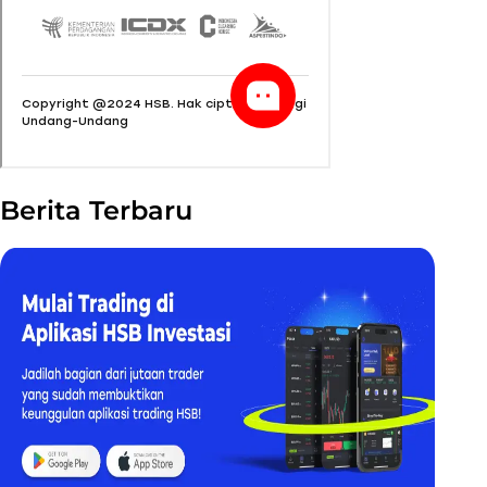
Berita Terbaru