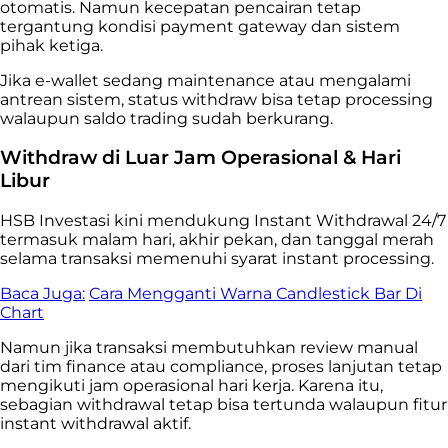
otomatis. Namun kecepatan pencairan tetap
tergantung kondisi payment gateway dan sistem
pihak ketiga.
Jika e-wallet sedang maintenance atau mengalami
antrean sistem, status withdraw bisa tetap processing
walaupun saldo trading sudah berkurang.
Withdraw di Luar Jam Operasional & Hari
Libur
HSB Investasi kini mendukung Instant Withdrawal 24/7
termasuk malam hari, akhir pekan, dan tanggal merah
selama transaksi memenuhi syarat instant processing.
Baca Juga:
Cara Mengganti Warna Candlestick Bar Di
Chart
Namun jika transaksi membutuhkan review manual
dari tim finance atau compliance, proses lanjutan tetap
mengikuti jam operasional hari kerja. Karena itu,
sebagian withdrawal tetap bisa tertunda walaupun fitur
instant withdrawal aktif.