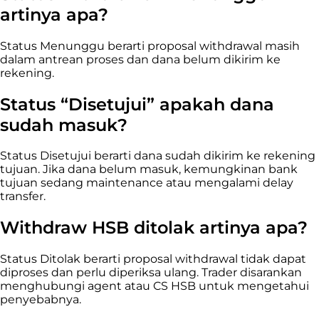
artinya apa?
Status Menunggu berarti proposal withdrawal masih
dalam antrean proses dan dana belum dikirim ke
rekening.
Status “Disetujui” apakah dana
sudah masuk?
Status Disetujui berarti dana sudah dikirim ke rekening
tujuan. Jika dana belum masuk, kemungkinan bank
tujuan sedang maintenance atau mengalami delay
transfer.
Withdraw HSB ditolak artinya apa?
Status Ditolak berarti proposal withdrawal tidak dapat
diproses dan perlu diperiksa ulang. Trader disarankan
menghubungi agent atau CS HSB untuk mengetahui
penyebabnya.