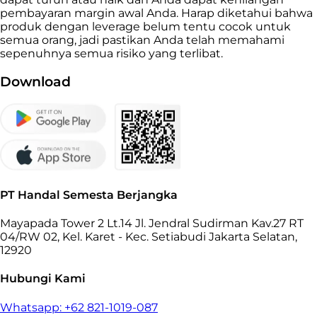
pembayaran margin awal Anda. Harap diketahui bahwa
produk dengan leverage belum tentu cocok untuk
semua orang, jadi pastikan Anda telah memahami
sepenuhnya semua risiko yang terlibat.
Download
PT Handal Semesta Berjangka
Mayapada Tower 2 Lt.14 Jl. Jendral Sudirman Kav.27 RT
04/RW 02, Kel. Karet - Kec. Setiabudi Jakarta Selatan,
12920
Hubungi Kami
Whatsapp: +62 821-1019-087