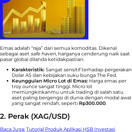
Emas adalah “raja” dari semua komoditas. Dikenal
sebagai aset
safe haven
, harganya cenderung naik saat
pasar global dilanda ketidakpastian.
Karakteristik:
Sangat sensitif terhadap pergerakan
Dolar AS dan kebijakan suku bunga The Fed.
Keunggulan Micro Lot di Emas:
Harga emas per
troy ounce sangat tinggi. Micro lot
memungkinkanmu untuk trading di salah satu
aset paling bergengsi di dunia dengan modal awal
yang sangat rendah, seperti
Rp300.000
.
2. Perak (XAG/USD)
Baca Juga:
Tutorial Produk Aplikasi HSB Investasi