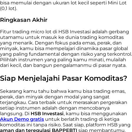
bisa memulai dengan ukuran lot kecil seperti Mini Lot
(0,1 lot).
Ringkasan Akhir
Fitur trading micro lot di HSB Investasi adalah gerbang
utamamu untuk masuk ke dunia trading komoditas
yang menarik. Dengan fokus pada emas, perak, dan
minyak, kamu bisa mempelajari dinamika pasar global
yang paling fundamental dengan risiko yang terkontrol.
Pilihlah instrumen yang paling kamu minati, mulailah
dari kecil, dan bangun pengalamanmu di pasar nyata.
Siap Menjelajahi Pasar Komoditas?
Sekarang kamu tahu bahwa kamu bisa trading emas,
perak, dan minyak dengan modal yang sangat
terjangkau. Cara terbaik untuk merasakan pergerakan
setiap instrumen adalah dengan mencobanya
langsung. Di
HSB Investasi
, kamu bisa menggunakan
Akun Demo gratis
untuk berlatih trading di ketiga
komoditas ini tanpa risiko. Saat siap, platform HSB yang
aman dan teregulasi BAPPEBTI
siap membantumu.