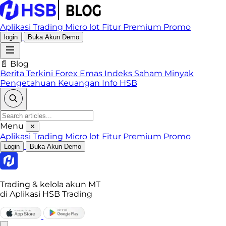
Aplikasi Trading
Micro lot
Fitur Premium
Promo
login
Buka Akun Demo
📄 Blog
Berita Terkini
Forex
Emas
Indeks
Saham
Minyak
Pengetahuan Keuangan
Info HSB
Menu
✕
Aplikasi Trading
Micro lot
Fitur Premium
Promo
Login
Buka Akun Demo
Trading & kelola akun MT
di Aplikasi HSB Trading