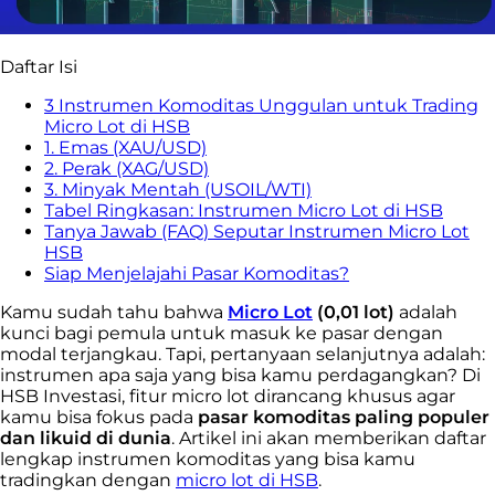
Daftar Isi
3 Instrumen Komoditas Unggulan untuk Trading
Micro Lot di HSB
1. Emas (XAU/USD)
2. Perak (XAG/USD)
3. Minyak Mentah (USOIL/WTI)
Tabel Ringkasan: Instrumen Micro Lot di HSB
Tanya Jawab (FAQ) Seputar Instrumen Micro Lot
HSB
Siap Menjelajahi Pasar Komoditas?
Kamu sudah tahu bahwa
Micro Lot
(0,01 lot)
adalah
kunci bagi pemula untuk masuk ke pasar dengan
modal terjangkau. Tapi, pertanyaan selanjutnya adalah:
instrumen apa saja yang bisa kamu perdagangkan? Di
HSB Investasi, fitur micro lot dirancang khusus agar
kamu bisa fokus pada
pasar komoditas paling populer
dan likuid di dunia
. Artikel ini akan memberikan daftar
lengkap instrumen komoditas yang bisa kamu
tradingkan dengan
micro lot di HSB
.