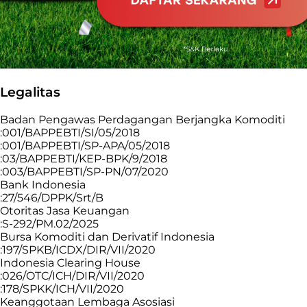
Legalitas
Badan Pengawas Perdagangan Berjangka Komoditi
:001/BAPPEBTI/SI/05/2018
:001/BAPPEBTI/SP-APA/05/2018
:03/BAPPEBTI/KEP-BPK/9/2018
:003/BAPPEBTI/SP-PN/07/2020
Bank Indonesia
:27/546/DPPK/Srt/B
Otoritas Jasa Keuangan
:S-292/PM.02/2025
Bursa Komoditi dan Derivatif Indonesia
:197/SPKB/ICDX/DIR/VII/2020
Indonesia Clearing House
:026/OTC/ICH/DIR/VII/2020
:178/SPKK/ICH/VII/2020
Keanggotaan Lembaga Asosiasi