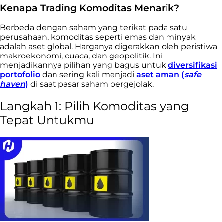
Kenapa Trading Komoditas Menarik?
Berbeda dengan saham yang terikat pada satu
perusahaan, komoditas seperti emas dan minyak
adalah aset global. Harganya digerakkan oleh peristiwa
makroekonomi, cuaca, dan geopolitik. Ini
menjadikannya pilihan yang bagus untuk
diversifikasi
portofolio
dan sering kali menjadi
aset aman (
safe
haven
)
di saat pasar saham bergejolak.
Langkah 1: Pilih Komoditas yang
Tepat Untukmu