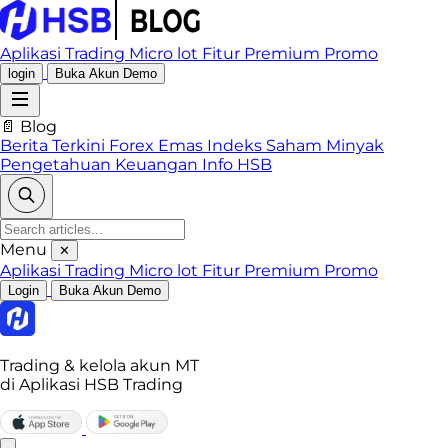
Aplikasi Trading
Micro lot
Fitur Premium
Promo
login
Buka Akun Demo
📄 Blog
Berita Terkini
Forex
Emas
Indeks
Saham
Minyak
Pengetahuan Keuangan
Info HSB
Menu
✕
Aplikasi Trading
Micro lot
Fitur Premium
Promo
Login
Buka Akun Demo
Trading & kelola akun MT
di Aplikasi HSB Trading