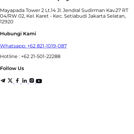
Mayapada Tower 2 Lt.14 Jl. Jendral Sudirman Kav.27 RT
04/RW 02, Kel. Karet - Kec. Setiabudi Jakarta Selatan,
12920
Hubungi Kami
Whatsapp: +62 821-1019-087
Hotline : +62 21-501-22288
Follow Us