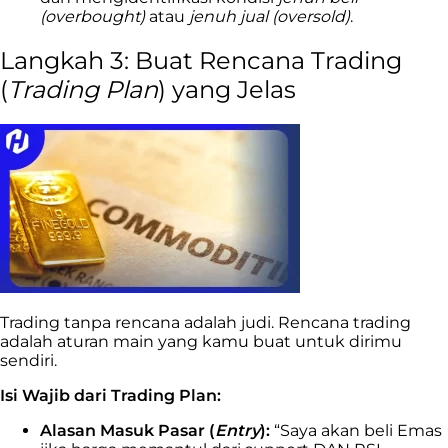
(overbought)
atau
jenuh jual (oversold)
.
Langkah 3: Buat Rencana Trading
(
Trading Plan
) yang Jelas
Trading tanpa rencana adalah judi. Rencana trading
adalah aturan main yang kamu buat untuk dirimu
sendiri.
Isi Wajib dari Trading Plan:
Alasan Masuk Pasar (
Entry
):
“Saya akan beli Emas