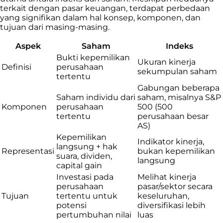
terkait dengan pasar keuangan, terdapat perbedaan
yang signifikan dalam hal konsep, komponen, dan
tujuan dari masing-masing.
Aspek
Saham
Indeks
Bukti kepemilikan
Ukuran kinerja
Definisi
perusahaan
sekumpulan saham
tertentu
Gabungan beberapa
Saham individu dari
saham, misalnya S&P
Komponen
perusahaan
500 (500
tertentu
perusahaan besar
AS)
Kepemilikan
Indikator kinerja,
langsung + hak
Representasi
bukan kepemilikan
suara, dividen,
langsung
capital gain
Investasi pada
Melihat kinerja
perusahaan
pasar/sektor secara
Tujuan
tertentu untuk
keseluruhan,
potensi
diversifikasi lebih
pertumbuhan nilai
luas