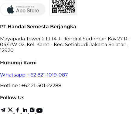
PT Handal Semesta Berjangka
Mayapada Tower 2 Lt.14 Jl. Jendral Sudirman Kav.27 RT
04/RW 02, Kel. Karet - Kec. Setiabudi Jakarta Selatan,
12920
Hubungi Kami
Whatsapp: +62 821-1019-087
Hotline : +62 21-501-22288
Follow Us