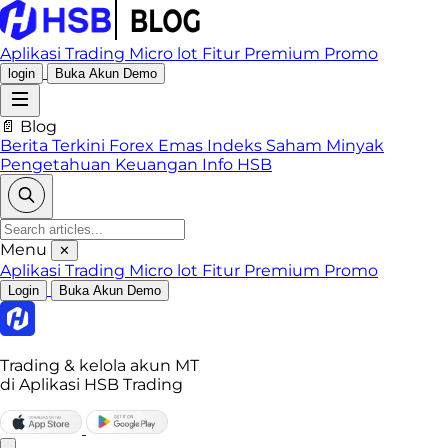
Aplikasi Trading
Micro lot
Fitur Premium
Promo
login
Buka Akun Demo
📄 Blog
Berita Terkini
Forex
Emas
Indeks
Saham
Minyak
Pengetahuan Keuangan
Info HSB
Menu
✕
Aplikasi Trading
Micro lot
Fitur Premium
Promo
Login
Buka Akun Demo
Trading & kelola akun MT
di Aplikasi HSB Trading