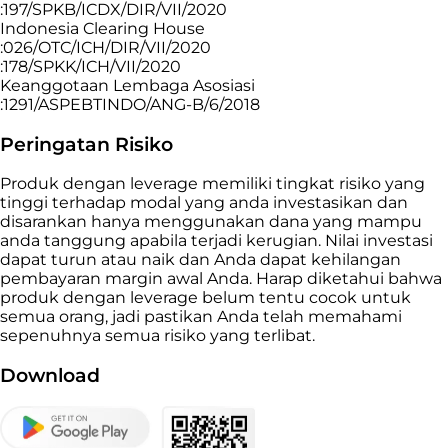
:197/SPKB/ICDX/DIR/VII/2020
Indonesia Clearing House
:026/OTC/ICH/DIR/VII/2020
:178/SPKK/ICH/VII/2020
Keanggotaan Lembaga Asosiasi
:1291/ASPEBTINDO/ANG-B/6/2018
Peringatan Risiko
Produk dengan leverage memiliki tingkat risiko yang
tinggi terhadap modal yang anda investasikan dan
disarankan hanya menggunakan dana yang mampu
anda tanggung apabila terjadi kerugian. Nilai investasi
dapat turun atau naik dan Anda dapat kehilangan
pembayaran margin awal Anda. Harap diketahui bahwa
produk dengan leverage belum tentu cocok untuk
semua orang, jadi pastikan Anda telah memahami
sepenuhnya semua risiko yang terlibat.
Download