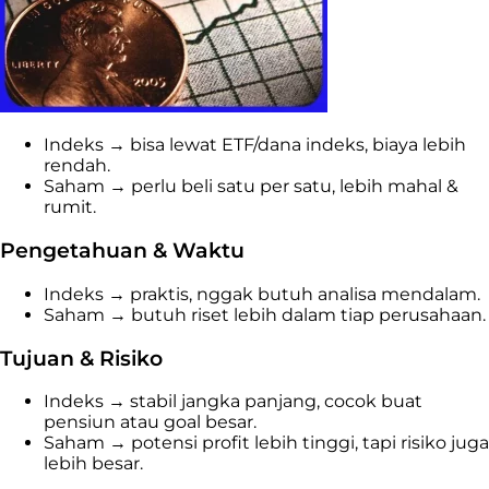
Indeks → bisa lewat ETF/dana indeks, biaya lebih
rendah.
Saham → perlu beli satu per satu, lebih mahal &
rumit.
Pengetahuan & Waktu
Indeks → praktis, nggak butuh analisa mendalam.
Saham → butuh riset lebih dalam tiap perusahaan.
Tujuan & Risiko
Indeks → stabil jangka panjang, cocok buat
pensiun atau goal besar.
Saham → potensi profit lebih tinggi, tapi risiko juga
lebih besar.