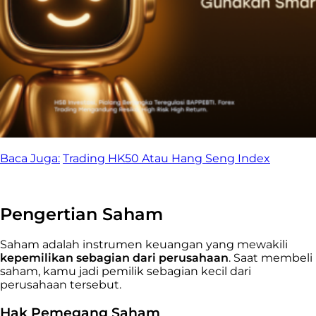
Baca Juga:
Trading HK50 Atau Hang Seng Index
Pengertian Saham
Saham adalah instrumen keuangan yang mewakili
kepemilikan sebagian dari perusahaan
. Saat membeli
saham, kamu jadi pemilik sebagian kecil dari
perusahaan tersebut.
Hak Pemegang Saham