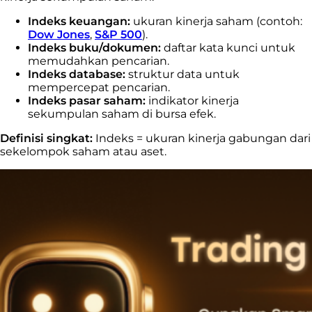
Indeks keuangan:
ukuran kinerja saham (contoh:
Dow Jones
,
S&P 500
).
Indeks buku/dokumen:
daftar kata kunci untuk
memudahkan pencarian.
Indeks database:
struktur data untuk
mempercepat pencarian.
Indeks pasar saham:
indikator kinerja
sekumpulan saham di bursa efek.
Definisi singkat:
Indeks = ukuran kinerja gabungan dari
sekelompok saham atau aset.