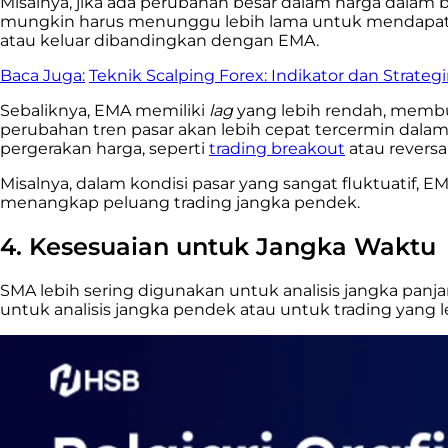
Misalnya, jika ada perubahan besar dalam harga dala
mungkin harus menunggu lebih lama untuk mendapatkan 
atau keluar dibandingkan dengan EMA.
Baca Juga:
Teknik Scalping Forex: Indikator dan Strateg
Sebaliknya, EMA memiliki
lag
yang lebih rendah, membu
perubahan tren pasar akan lebih cepat tercermin dala
pergerakan harga, seperti
trading breakout
atau reversa
Misalnya, dalam kondisi pasar yang sangat fluktuatif,
menangkap peluang trading jangka pendek.
4. Kesesuaian untuk Jangka Waktu
SMA lebih sering digunakan untuk analisis jangka pan
untuk analisis jangka pendek atau untuk trading yang l