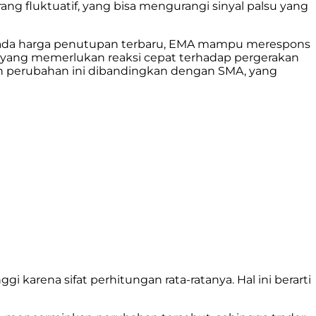
ng fluktuatif, yang bisa mengurangi sinyal palsu yang
r pada harga penutupan terbaru, EMA mampu merespons
g yang memerlukan reaksi cepat terhadap pergerakan
kan perubahan ini dibandingkan dengan SMA, yang
 karena sifat perhitungan rata-ratanya. Hal ini berarti