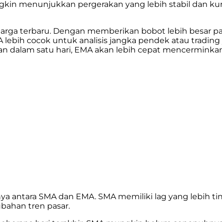
gkin menunjukkan pergerakan yang lebih stabil dan kura
n harga terbaru. Dengan memberikan bobot lebih besa
lebih cocok untuk analisis jangka pendek atau tradin
fikan dalam satu hari, EMA akan lebih cepat mencermin
 antara SMA dan EMA. SMA memiliki lag yang lebih tinggi
bahan tren pasar.