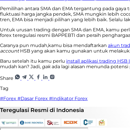
Pemilihan antara SMA dan EMA tergantung pada gaya trad
fluktuasi harga jangka pendek, SMA mungkin lebih co
tren, EMA bisa menjadi pilihan yang lebih baik. Selalu
Untuk urusan trading dengan SMA dan EMA, kamu perlu m
forex teregulasi resmi BAPPEBTI dan peraih penghargaa
Caranya pun mudah,kamu bisa mendaftarkan
akun trad
account
HSB yang akan kamu gunakan untuk melakukan 
Baru setelah itu kamu perlu
install aplikasi trading HSB 
mudah kan? Jadi,
gak
ada lagi alasan menunda potensi 
Share
Tag
#Forex
#Dasar Forex
#Indikator Forex
Teregulasi
Resmi
di Indonesia