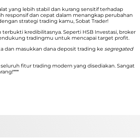
t yang lebih stabil dan kurang sensitif terhadap
bih responsif dan cepat dalam menangkap perubahan
dengan strategi trading kamu, Sobat Trader!
bukti kredibilitasnya. Seperti HSB Investasi, broker
mendukung tradingmu untuk mencapai target profit.
data dan masukkan dana deposit trading ke
segregated
eluruh fitur trading modern yang disediakan. Sangat
rang!***