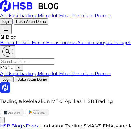
Aplikasi Trading
Micro lot
Fitur Premium
Promo
login
Buka Akun Demo
📄 Blog
Berita Terkini
Forex
Emas
Indeks
Saham
Minyak
Penge
Menu
✕
Aplikasi Trading
Micro lot
Fitur Premium
Promo
Login
Buka Akun Demo
Trading & kelola akun MT di Aplikasi HSB Trading
HSB Blog
Forex
Indikator Trading SMA VS EMA, yang