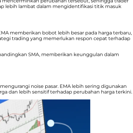
ya mencerminkan perubahan tersebut, sehingga trader
p lebih lambat dalam mengidentifikasi titik masuk
MA memberikan bobot lebih besar pada harga terbaru,
rategi trading yang memerlukan respon cepat terhadap
al dibandingkan SMA, memberikan keunggulan dalam
 mengurangi noise pasar. EMA lebih sering digunakan
a dan lebih sensitif terhadap perubahan harga terkini.