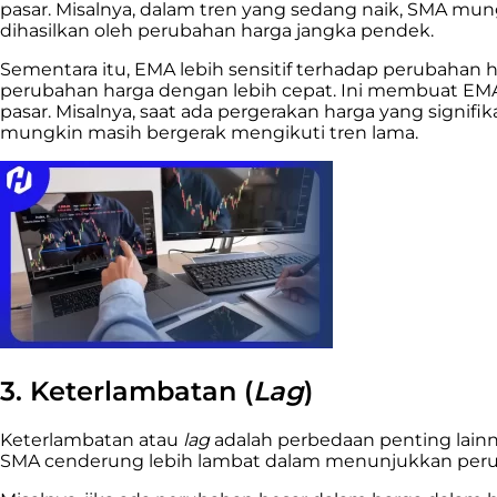
pasar. Misalnya, dalam tren yang sedang naik, SMA mun
dihasilkan oleh perubahan harga jangka pendek.
Sementara itu, EMA lebih sensitif terhadap perubaha
perubahan harga dengan lebih cepat. Ini membuat EMA 
pasar. Misalnya, saat ada pergerakan harga yang signi
mungkin masih bergerak mengikuti tren lama.
3. Keterlambatan (
Lag
)
Keterlambatan atau
lag
adalah perbedaan penting lainnya
SMA cenderung lebih lambat dalam menunjukkan peru