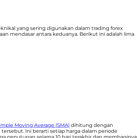
knikal yang sering digunakan dalam trading forex
an mendasar antara keduanya. Berikut ini adalah lima
imple Moving Average (SMA)
dihitung dengan
ebut. Ini berarti setiap harga dalam periode
ga penutupan selama 10 hari terakhir dan membaginya