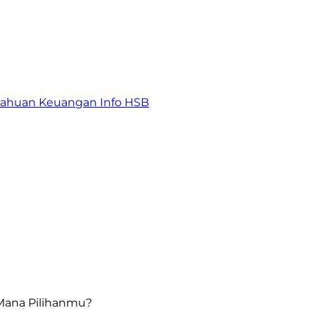
tahuan Keuangan
Info HSB
 Mana Pilihanmu?