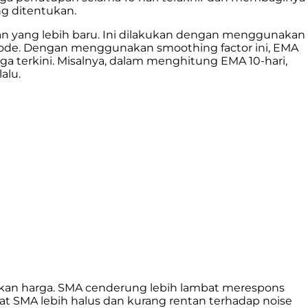
g ditentukan.
n yang lebih baru. Ini dilakukan dengan menggunakan
eriode. Dengan menggunakan smoothing factor ini, EMA
a terkini. Misalnya, dalam menghitung EMA 10-hari,
alu.
akan harga. SMA cenderung lebih lambat merespons
 SMA lebih halus dan kurang rentan terhadap noise