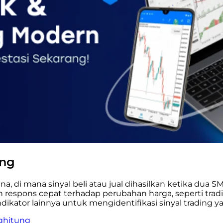
ing
a, di mana sinyal beli atau jual dihasilkan ketika dua 
respons cepat terhadap perubahan harga, seperti trad
kator lainnya untuk mengidentifikasi sinyal trading ya
nghitung