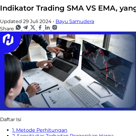
Indikator Trading SMA VS EMA, yan
Updated 29 Juli 2024
•
Bayu Samudera
Share
Daftar Isi
1. Metode Perhitungan
2. Sensitivitas Terhadap Pergerakan Harga