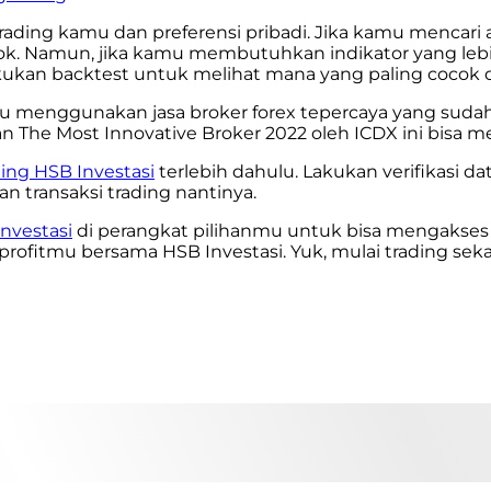
ing kamu dan preferensi pribadi. Jika kamu mencari ala
cok. Namun, jika kamu membutuhkan indikator yang le
 lakukan backtest untuk melihat mana yang paling cocok 
enggunakan jasa broker forex tepercaya yang sudah ter
n The Most Innovative Broker 2022 oleh ICDX ini bisa 
ing HSB Investasi
terlebih dahulu. Lakukan verifikasi 
transaksi trading nantinya.
Investasi
di perangkat pilihanmu untuk bisa mengakses s
profitmu bersama HSB Investasi. Yuk, mulai trading seka