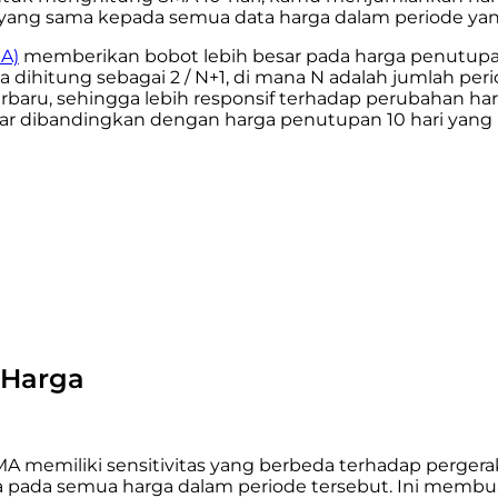
ang sama kepada semua data harga dalam periode yan
A)
memberikan bobot lebih besar pada harga penutupa
 dihitung sebagai 2 / N+1​, di mana N adalah jumlah p
baru, sehingga lebih responsif terhadap perubahan harg
sar dibandingkan dengan harga penutupan 10 hari yang l
 Harga
 memiliki sensitivitas yang berbeda terhadap perger
ada semua harga dalam periode tersebut. Ini membuat