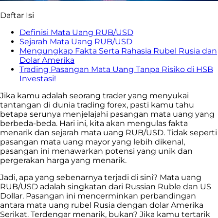
Daftar Isi
Definisi Mata Uang RUB/USD
Sejarah Mata Uang RUB/USD
Mengungkap Fakta Serta Rahasia Rubel Rusia dan
Dolar Amerika
Trading Pasangan Mata Uang Tanpa Risiko di HSB
Investasi!
Jika kamu adalah seorang trader yang menyukai
tantangan di dunia trading forex, pasti kamu tahu
betapa serunya menjelajahi pasangan mata uang yang
berbeda-beda. Hari ini, kita akan mengulas fakta
menarik dan sejarah mata uang RUB/USD. Tidak seperti
pasangan mata uang mayor yang lebih dikenal,
pasangan ini menawarkan potensi yang unik dan
pergerakan harga yang menarik.
Jadi, apa yang sebenarnya terjadi di sini? Mata uang
RUB/USD adalah singkatan dari Russian Ruble dan US
Dollar. Pasangan ini mencerminkan perbandingan
antara mata uang rubel Rusia dengan dolar Amerika
Serikat. Terdengar menarik, bukan? Jika kamu tertarik