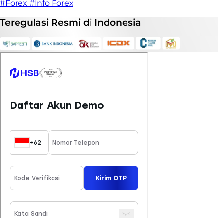
#Forex
#Info Forex
Teregulasi
Resmi
di Indonesia