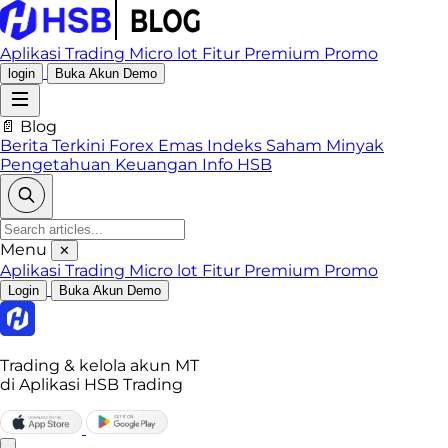
Aplikasi Trading
Micro lot
Fitur Premium
Promo
login
Buka Akun Demo
📄 Blog
Berita Terkini
Forex
Emas
Indeks
Saham
Minyak
Pengetahuan Keuangan
Info HSB
Menu
✕
Aplikasi Trading
Micro lot
Fitur Premium
Promo
Login
Buka Akun Demo
Trading & kelola akun MT
di Aplikasi HSB Trading