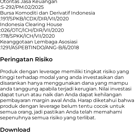
Otoritas Jasa Keuangan
:S-292/PM.02/2025
Bursa Komoditi dan Derivatif Indonesia
:197/SPKB/ICDX/DIR/VII/2020
Indonesia Clearing House
:026/OTC/ICH/DIR/VII/2020
:178/SPKK/ICH/VII/2020
Keanggotaan Lembaga Asosiasi
:1291/ASPEBTINDO/ANG-B/6/2018
Peringatan Risiko
Produk dengan leverage memiliki tingkat risiko yang
tinggi terhadap modal yang anda investasikan dan
disarankan hanya menggunakan dana yang mampu
anda tanggung apabila terjadi kerugian. Nilai investasi
dapat turun atau naik dan Anda dapat kehilangan
pembayaran margin awal Anda. Harap diketahui bahwa
produk dengan leverage belum tentu cocok untuk
semua orang, jadi pastikan Anda telah memahami
sepenuhnya semua risiko yang terlibat.
Download