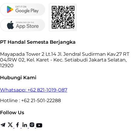
PT Handal Semesta Berjangka
Mayapada Tower 2 Lt.14 Jl. Jendral Sudirman Kav.27 RT
04/RW 02, Kel. Karet - Kec. Setiabudi Jakarta Selatan,
12920
Hubungi Kami
Whatsapp: +62 821-1019-087
Hotline : +62 21-501-22288
Follow Us