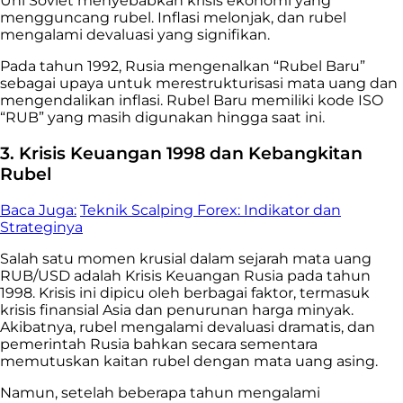
Uni Soviet menyebabkan krisis ekonomi yang
mengguncang rubel. Inflasi melonjak, dan rubel
mengalami devaluasi yang signifikan.
Pada tahun 1992, Rusia mengenalkan “Rubel Baru”
sebagai upaya untuk merestrukturisasi mata uang dan
mengendalikan inflasi. Rubel Baru memiliki kode ISO
“RUB” yang masih digunakan hingga saat ini.
3. Krisis Keuangan 1998 dan Kebangkitan
Rubel
Baca Juga:
Teknik Scalping Forex: Indikator dan
Strateginya
Salah satu momen krusial dalam sejarah mata uang
RUB/USD adalah Krisis Keuangan Rusia pada tahun
1998. Krisis ini dipicu oleh berbagai faktor, termasuk
krisis finansial Asia dan penurunan harga minyak.
Akibatnya, rubel mengalami devaluasi dramatis, dan
pemerintah Rusia bahkan secara sementara
memutuskan kaitan rubel dengan mata uang asing.
Namun, setelah beberapa tahun mengalami