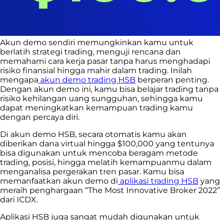
Akun demo sendiri memungkinkan kamu untuk
berlatih strategi trading, menguji rencana dan
memahami cara kerja pasar tanpa harus menghadapi
risiko finansial hingga mahir dalam trading. Inilah
mengapa
akun demo trading HSB
berperan penting.
Dengan akun demo ini, kamu bisa belajar trading tanpa
risiko kehilangan uang sungguhan, sehingga kamu
dapat meningkatkan kemampuan trading kamu
dengan percaya diri.
Di akun demo HSB, secara otomatis kamu akan
diberikan dana virtual hingga $100,000 yang tentunya
bisa digunakan untuk mencoba beragam metode
trading, posisi, hingga melatih kemampuanmu dalam
menganalisa pergerakan tren pasar. Kamu bisa
memanfaatkan akun demo di
aplikasi trading HSB
yang
meraih penghargaan “The Most Innovative Broker 2022”
dari ICDX.
Aplikasi HSB juga sangat mudah digunakan untuk