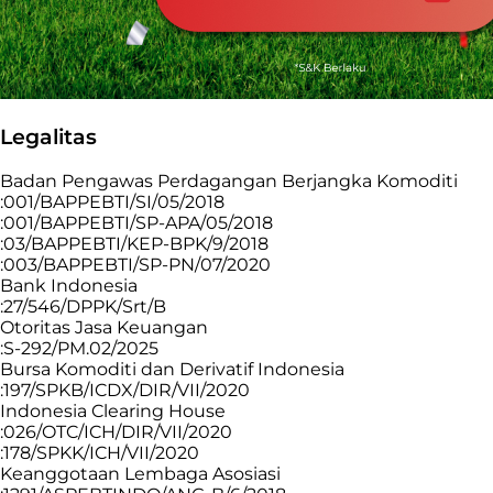
Legalitas
Badan Pengawas Perdagangan Berjangka Komoditi
:001/BAPPEBTI/SI/05/2018
:001/BAPPEBTI/SP-APA/05/2018
:03/BAPPEBTI/KEP-BPK/9/2018
:003/BAPPEBTI/SP-PN/07/2020
Bank Indonesia
:27/546/DPPK/Srt/B
Otoritas Jasa Keuangan
:S-292/PM.02/2025
Bursa Komoditi dan Derivatif Indonesia
:197/SPKB/ICDX/DIR/VII/2020
Indonesia Clearing House
:026/OTC/ICH/DIR/VII/2020
:178/SPKK/ICH/VII/2020
Keanggotaan Lembaga Asosiasi