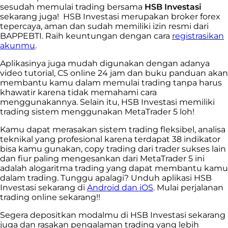
sesudah memulai trading bersama
HSB Investasi
sekarang juga! HSB Investasi merupakan broker forex
tepercaya, aman dan sudah memiliki izin resmi dari
BAPPEBTI. Raih keuntungan dengan cara
registrasikan
akunmu
.
Aplikasinya juga mudah digunakan dengan adanya
video tutorial, CS online 24 jam dan buku panduan akan
membantu kamu dalam memulai trading tanpa harus
khawatir karena tidak memahami cara
menggunakannya. Selain itu, HSB Investasi memiliki
trading sistem menggunakan MetaTrader 5 loh!
Kamu dapat merasakan sistem trading fleksibel, analisa
teknikal yang profesional karena terdapat 38 indikator
bisa kamu gunakan, copy trading dari trader sukses lain
dan fiur paling mengesankan dari MetaTrader 5 ini
adalah alogaritma trading yang dapat membantu kamu
dalam trading. Tunggu apalagi? Unduh aplikasi HSB
Investasi sekarang di
Android dan iOS
. Mulai perjalanan
trading online sekarang!!
Segera depositkan modalmu di HSB Investasi sekarang
juga dan rasakan pengalaman trading yang lebih