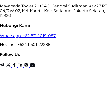
Mayapada Tower 2 Lt.14 Jl. Jendral Sudirman Kav.27 RT
04/RW 02, Kel. Karet - Kec. Setiabudi Jakarta Selatan,
12920
Hubungi Kami
Whatsapp: +62 821-1019-087
Hotline : +62 21-501-22288
Follow Us