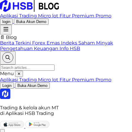
Aplikasi Trading
Micro lot
Fitur Premium
Promo
login
Buka Akun Demo
📄 Blog
Berita Terkini
Forex
Emas
Indeks
Saham
Minyak
Pengetahuan Keuangan
Info HSB
Menu
✕
Aplikasi Trading
Micro lot
Fitur Premium
Promo
Login
Buka Akun Demo
Trading & kelola akun MT
di Aplikasi HSB Trading