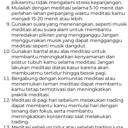
pikiranmu tidak mengalami stress kepanjangan.
Mulailah dengan meditasi selama 5-10 menit dan
perlahan-lahan perpanjang waktu meditasi kamu
menjadi 15-20 menit atau lebih.
Gunakan suara yang menenangkan, seperti musik
meditasi atau suara alam untuk membantu
meredakan pikiran yang mengganggu.Jangan
menggunakan musik yang dapat mengganggu
meditasi seperti musik dangdut.
Gunakan bantal atau alas meditasi untuk
membantu meningkatkan kenyamanan dan
postur tubuh kamu selama meditasi. Jangan
lakukan meditasi diatas kasur karena akan
membuatmu tertidur hingga besok pagi.
Bergabung dengan komunitas meditasi atau
menemukan teman meditasi dapat membantu
kamu tetap termotivasi dan meningkatkan
praktik meditasi.
Meditasi di pagi hari sebelum melakukan trading
dapat membantu kamu memulai hari dengan
tenang dan fokus, serta membantu
meningkatkan konsentrasi saat melakukan
trading.
Meditasi sebelum tidur atau setelah trading juga