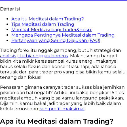
Daftar Isi
Apa itu Meditasi dalam Trading?
Tips Meditasi dalam Trading
Manfaat Meditasi bagi Trader&nbsp;
Mengapa Pentingnya Meditasi dalam Trading
Pertanyaan yang Sering Diajukan (FAQ)
Trading forex itu nggak gampang, butuh strategi dan
analisis jitu biar nggak boncos
. Malah, sering banget
bikin kita mikir keras sampai kuras energi, makanya
harus selalu fokus dan konsentrasi. Tapi, ada rahasia
terkuak dari para trader pro yang bisa bikin kamu selalu
tenang dan fokus!
Penasaran gimana caranya trader sukses bisa jernihkan
pikiran dari hal negatif? Artikel ini bakal bongkar 15 tips
meditasi ampuh yang bisa kamu langsung praktikkan.
Dijamin, kamu bakal jadi trader yang lebih baik dalam
kelola emosi dan
raih profit maksimal
!
Apa itu Meditasi dalam Trading?