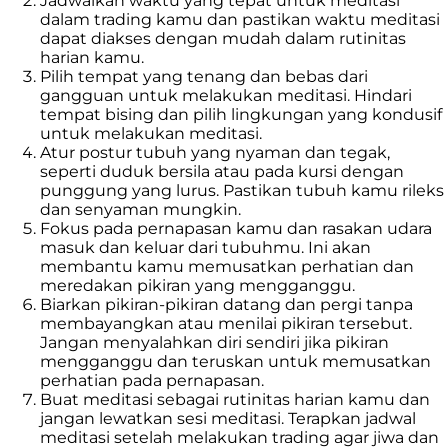
Jadwalkan waktu yang tepat untuk meditasi
dalam trading kamu dan pastikan waktu meditasi
dapat diakses dengan mudah dalam rutinitas
harian kamu.
Pilih tempat yang tenang dan bebas dari
gangguan untuk melakukan meditasi. Hindari
tempat bising dan pilih lingkungan yang kondusif
untuk melakukan meditasi.
Atur postur tubuh yang nyaman dan tegak,
seperti duduk bersila atau pada kursi dengan
punggung yang lurus. Pastikan tubuh kamu rileks
dan senyaman mungkin.
Fokus pada pernapasan kamu dan rasakan udara
masuk dan keluar dari tubuhmu. Ini akan
membantu kamu memusatkan perhatian dan
meredakan pikiran yang mengganggu.
Biarkan pikiran-pikiran datang dan pergi tanpa
membayangkan atau menilai pikiran tersebut.
Jangan menyalahkan diri sendiri jika pikiran
mengganggu dan teruskan untuk memusatkan
perhatian pada pernapasan.
Buat meditasi sebagai rutinitas harian kamu dan
jangan lewatkan sesi meditasi. Terapkan jadwal
meditasi setelah melakukan trading agar jiwa dan