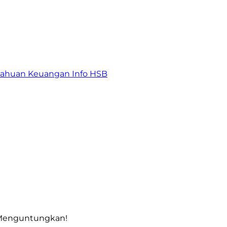
tahuan Keuangan
Info HSB
g Menguntungkan!