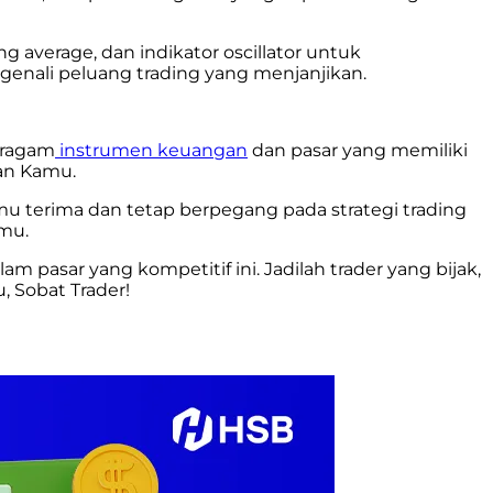
ing average, dan indikator oscillator untuk
genali peluang trading yang menjanjikan.
beragam
instrumen keuangan
dan pasar yang memiliki
an Kamu.
mu terima dan tetap berpegang pada strategi trading
mu.
asar yang kompetitif ini. Jadilah trader yang bijak,
 Sobat Trader!