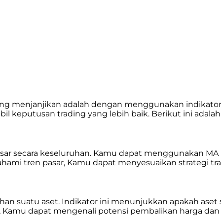
yang menjanjikan adalah dengan menggunakan indikator
l keputusan trading yang lebih baik. Berikut ini adala
asar secara keseluruhan. Kamu dapat menggunakan MA u
ami tren pasar, Kamu dapat menyesuaikan strategi tr
uatu aset. Indikator ini menunjukkan apakah aset sed
RSI, Kamu dapat mengenali potensi pembalikan harga d