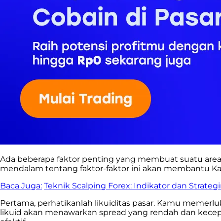
Ada beberapa faktor penting yang membuat suatu are
mendalam tentang faktor-faktor ini akan membantu Ka
Baca Juga:
Teknik Scalping Forex: Indikator dan Strateg
Pertama, perhatikanlah likuiditas pasar. Kamu memerl
likuid akan menawarkan spread yang rendah dan kece