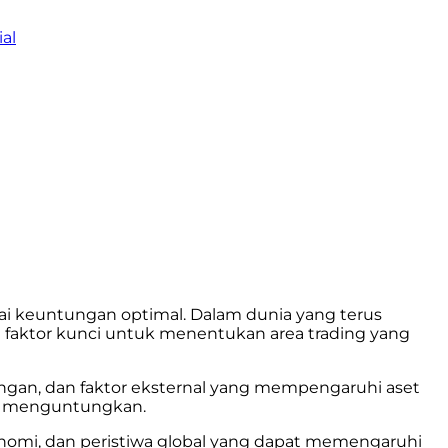
al
i keuntungan optimal. Dalam dunia yang terus
aktor kunci untuk menentukan area trading yang
angan, dan faktor eksternal yang mempengaruhi aset
ng menguntungkan.
konomi, dan peristiwa global yang dapat memengaruhi