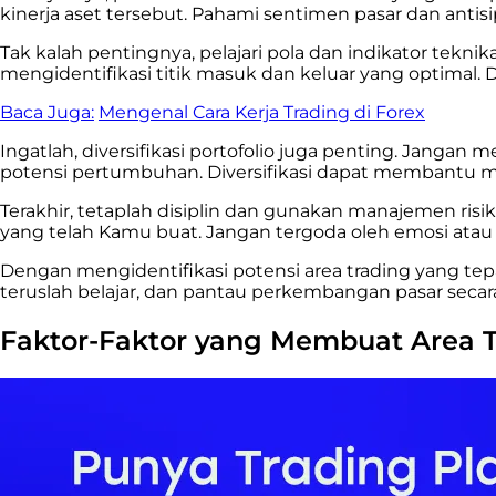
kinerja aset tersebut. Pahami sentimen pasar dan antis
Tak kalah pentingnya, pelajari pola dan indikator teknika
mengidentifikasi titik masuk dan keluar yang optimal.
Baca Juga:
Mengenal Cara Kerja Trading di Forex
Ingatlah, diversifikasi portofolio juga penting. Jangan
potensi pertumbuhan. Diversifikasi dapat membantu 
Terakhir, tetaplah disiplin dan gunakan manajemen ris
yang telah Kamu buat. Jangan tergoda oleh emosi at
Dengan mengidentifikasi potensi area trading yang tep
teruslah belajar, dan pantau perkembangan pasar secar
Faktor-Faktor yang Membuat Area T