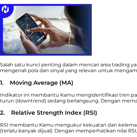
Salah satu kunci penting dalam mencari area trading 
mengenali pola dan sinyal yang relevan untuk mengambi
1.
Moving Average (MA)
Indikator ini membantu Kamu mengidentifikasi tren p
turun (downtrend) sedang berlangsung. Dengan memah
2.
Relative Strength Index (RSI)
RSI membantu Kamu mengukur kekuatan dan kelemahan s
(terlalu banyak dijual). Dengan memperhatikan nilai 