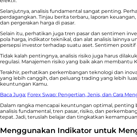
efektif.
Selanjutnya, analisis fundamental sangat penting. Perh
perdagangkan. Tinjau berita terbaru, laporan keuangan,
dan pergerakan harga di pasar.
Selain itu, perhatikan juga tren pasar dan sentimen i
pola harga, indikator teknikal, dan alat analisis lainny
persepsi investor terhadap suatu aset. Sentimen posit
Tidak kalah pentingnya, analisis risiko juga harus dilakuk
regulasi. Manajemen risiko yang baik akan membantu
Terakhir, perhatikan perkembangan teknologi dan inovasi
yang lebih canggih, dan peluang trading yang lebih 
keuntungan Kamu.
Baca Juga:
Forex Swap: Pengertian, Jenis, dan Cara Me
Dalam rangka mencapai keuntungan optimal, penting b
analisis fundamental, tren pasar, risiko, dan perkemb
tepat. Jadi, teruslah belajar dan tingkatkan kemampuan
Menggunakan Indikator untuk Meng