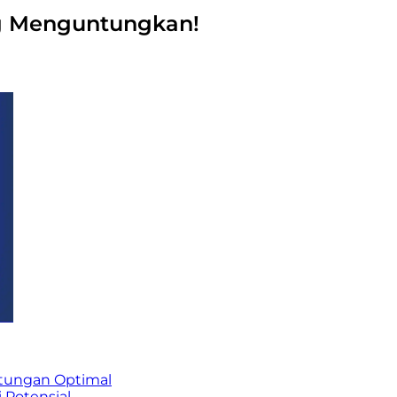
ng Menguntungkan!
ntungan Optimal
 Potensial