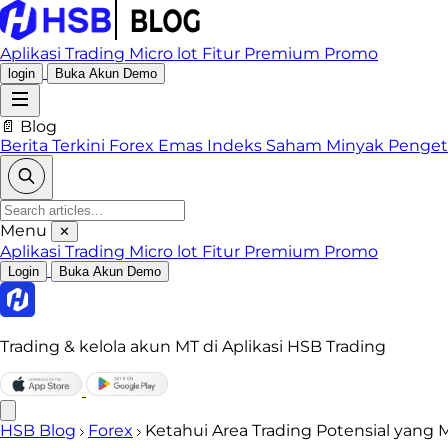
Aplikasi Trading
Micro lot
Fitur Premium
Promo
login
Buka Akun Demo
📄 Blog
Berita Terkini
Forex
Emas
Indeks
Saham
Minyak
Penge
Menu
✕
Aplikasi Trading
Micro lot
Fitur Premium
Promo
Login
Buka Akun Demo
Trading & kelola akun MT di Aplikasi HSB Trading
HSB Blog
Forex
Ketahui Area Trading Potensial yan