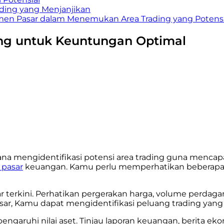
ding yang Menjanjikan
en Pasar dalam Menemukan Area Trading yang Potensi
ding untuk Keuntungan Optimal
 mengidentifikasi potensi area trading guna mencapa
pasar
keuangan. Kamu perlu memperhatikan beberapa f
r terkini. Perhatikan pergerakan harga, volume perdag
r, Kamu dapat mengidentifikasi peluang trading ya
ngaruhi nilai aset. Tinjau laporan keuangan, berita e