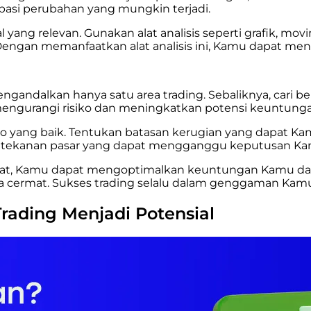
ipasi perubahan yang mungkin terjadi.
l yang relevan. Gunakan alat analisis seperti grafik, mov
 Dengan memanfaatkan alat analisis ini, Kamu dapat men
 mengandalkan hanya satu area trading. Sebaliknya, cari 
mengurangi risiko dan meningkatkan potensi keuntung
iko yang baik. Tentukan batasan kerugian yang dapat Ka
au tekanan pasar yang dapat mengganggu keputusan Ka
at, Kamu dapat mengoptimalkan keuntungan Kamu dalam p
a cermat. Sukses trading selalu dalam genggaman Kamu,
rading Menjadi Potensial