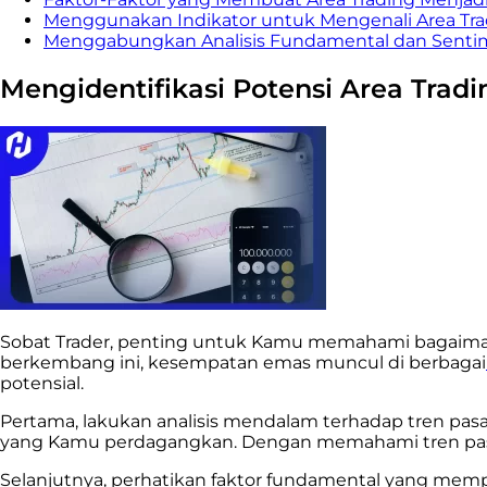
Menggunakan Indikator untuk Mengenali Area Tra
Menggabungkan Analisis Fundamental dan Sentim
Mengidentifikasi Potensi Area Tra
Sobat Trader, penting untuk Kamu memahami bagaimana
berkembang ini, kesempatan emas muncul di berbagai
potensial.
Pertama, lakukan analisis mendalam terhadap tren pasa
yang Kamu perdagangkan. Dengan memahami tren pasa
Selanjutnya, perhatikan faktor fundamental yang mempe