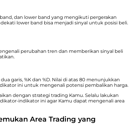
er band, dan lower band yang mengikuti pergerakan
ekati lower band bisa menjadi sinyal untuk posisi beli.
genali perubahan tren dan memberikan sinyal beli
tikan.
ua garis, %K dan %D. Nilai di atas 80 menunjukkan
ikator ini untuk mengenali potensi pembalikan harga.
aikan dengan strategi trading Kamu. Selalu lakukan
ikator-indikator ini agar Kamu dapat mengenali area
emukan Area Trading yang