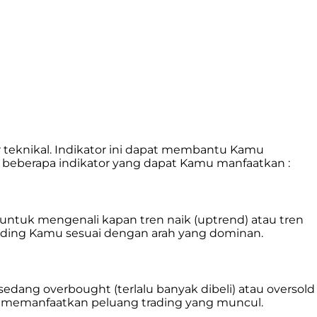
 teknikal. Indikator ini dapat membantu Kamu
h beberapa indikator yang dapat Kamu manfaatkan :
ntuk mengenali kapan tren naik (uptrend) atau tren
ading Kamu sesuai dengan arah yang dominan.
ang overbought (terlalu banyak dibeli) atau oversold
an memanfaatkan peluang trading yang muncul.