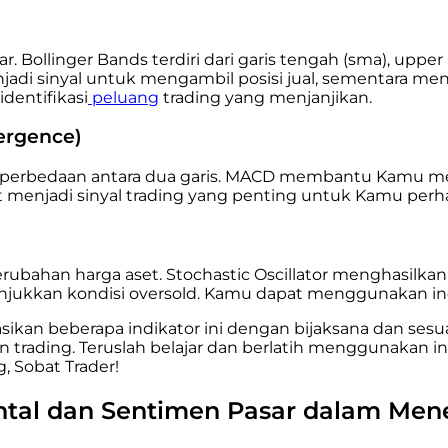
. Bollinger Bands terdiri dari garis tengah (sma), upp
jadi sinyal untuk mengambil posisi jual, sementara mend
dentifikasi
peluang
trading yang menjanjikan.
ergence)
perbedaan antara dua garis. MACD membantu Kamu men
t menjadi sinyal trading yang penting untuk Kamu perha
ahan harga aset. Stochastic Oscillator menghasilkan d
njukkan kondisi oversold. Kamu dapat menggunakan ind
sikan beberapa indikator ini dengan bijaksana dan sesu
rading. Teruslah belajar dan berlatih menggunakan ind
, Sobat Trader!
tal dan Sentimen Pasar dalam Men