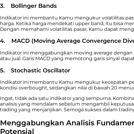
3.
Bollinger Bands
Indikator ini membantu Kamu mengukur volatilitas pasar
harga. Ketika harga mendekati upper band, itu bisa men
Dengan memahami volatilitas pasar, Kamu dapat mengi
4.
MACD (Moving Average Convergence Div
Indikator ini menggabungkan moving average dengan 
atau jual. Garis MACD yang memotong garis sinyal dapa
5.
Stochastic Oscillator
Indikator ini membantu Kamu mengukur kecepatan perub
kondisi overbought, sedangkan nilai di bawah 20 menu
Ingat, tidak ada satu indikator yang sempurna. Kombina
analisis yang mendalam sebelum mengambil keputusan t
trading yang menjanjikan. Semoga sukses dalam trading
Menggabungkan Analisis Fundamen
Potensial