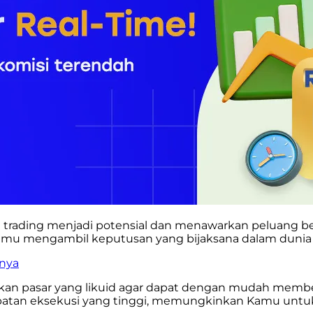
a trading menjadi potensial dan menawarkan peluang
mu mengambil keputusan yang bijaksana dalam dunia tr
inya
ukan pasar yang likuid agar dapat dengan mudah membel
patan eksekusi yang tinggi, memungkinkan Kamu untu