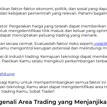
atikan faktor-faktor ekonomi, politik, dan sosial yang 
 dan kebijakan pemerintah yang relevan. Pahami bagaima
nvestor. Pergerakan harga yang terarah dapat memberik
a untuk mengidentifikasi titik masuk dan keluar yang opt
if dapat menciptakan peluang trading yang menarik.
an secara cermat. Evaluasilah faktor risiko seperti
volatil
 Kamu mengontrol kerugian potensial dan melindungi 
 di industri trading. Kemajuan teknologi dapat memberik
luas. Pastikan Kamu selalu mengikuti perkembangan t
nghitung
agi Kamu untuk mempertimbangkan semua faktor ini sec
angan teknologi, Kamu akan dapat mengidentifikasi are
 trading Kamu, Sobat Trader!
enali Area Trading yang Menjanjik