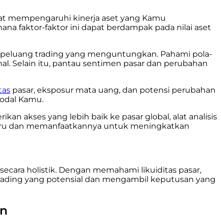
dapat mempengaruhi kinerja aset yang Kamu
na faktor-faktor ini dapat berdampak pada nilai aset
an peluang trading yang menguntungkan. Pahami pola-
imal. Selain itu, pantau sentimen pasar dan perubahan
itas
pasar, eksposur mata uang, dan potensi perubahan
modal Kamu.
an akses yang lebih baik ke pasar global, alat analisis
erbaru dan memanfaatkannya untuk meningkatkan
ara holistik. Dengan memahami likuiditas pasar,
a trading yang potensial dan mengambil keputusan yang
an