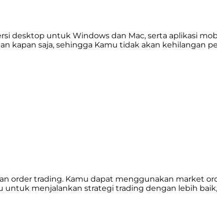
versi desktop untuk Windows dan Mac, serta aplikasi mo
n kapan saja, sehingga Kamu tidak akan kehilangan pe
 order trading. Kamu dapat menggunakan market order
uk menjalankan strategi trading dengan lebih baik, sep