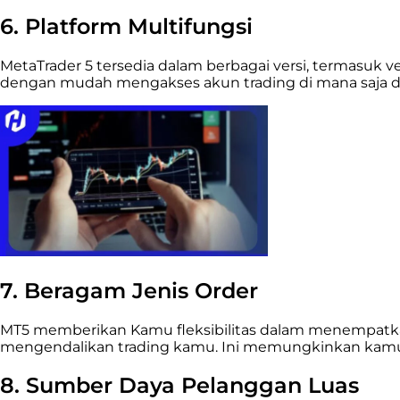
6.
Platform Multifungsi
MetaTrader 5 tersedia dalam berbagai versi, termasuk 
dengan mudah mengakses akun trading di mana saja da
7.
Beragam Jenis Order
MT5 memberikan Kamu fleksibilitas dalam menempatkan
mengendalikan trading kamu. Ini memungkinkan kamu unt
8. Sumber Daya Pelanggan Luas