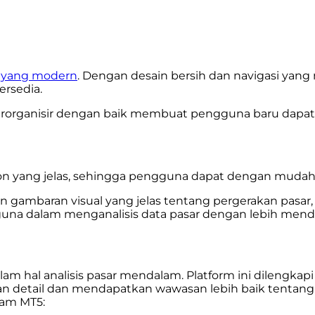
ce yang modern
. Dengan desain bersih dan navigasi ya
ersedia.
terorganisir dengan baik membuat pengguna baru dapa
ikon yang jelas, sehingga pengguna dapat dengan mud
ambaran visual yang jelas tentang pergerakan pasar, se
a dalam menganalisis data pasar dengan lebih mend
am hal analisis pasar mendalam. Platform ini dilengkap
n detail dan mendapatkan wawasan lebih baik tentang
lam MT5: