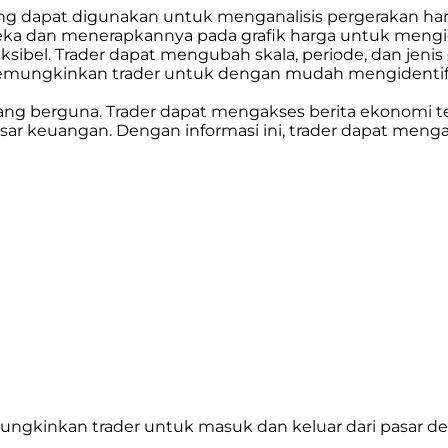
g dapat digunakan untuk menganalisis pergerakan harga, 
eka dan menerapkannya pada grafik harga untuk mengiden
ksibel. Trader dapat mengubah skala, periode, dan jenis 
ni memungkinkan trader untuk dengan mudah mengidentifik
yang berguna. Trader dapat mengakses berita ekonomi t
 keuangan. Dengan informasi ini, trader dapat mengam
mungkinkan trader untuk masuk dan keluar dari pasar d