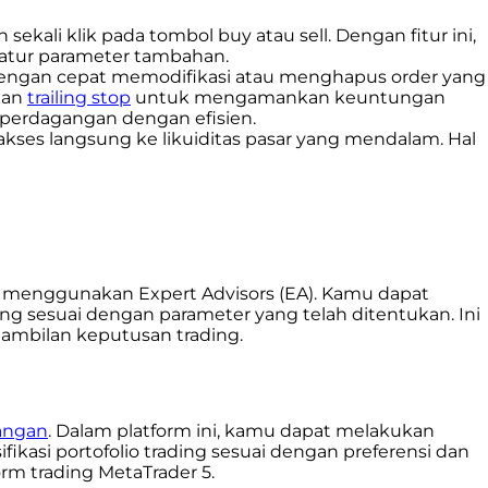
ali klik pada tombol buy atau sell. Dengan fitur ini,
atur parameter tambahan.
engan cepat memodifikasi atau menghapus order yang
kan
trailing stop
untuk mengamankan keuntungan
 perdagangan dengan efisien.
kses langsung ke likuiditas pasar yang mendalam. Hal
s menggunakan Expert Advisors (EA). Kamu dapat
 sesuai dengan parameter yang telah ditentukan. Ini
ambilan keputusan trading.
angan
. Dalam platform ini, kamu dapat melakukan
kasi portofolio trading sesuai dengan preferensi dan
rm trading MetaTrader 5.