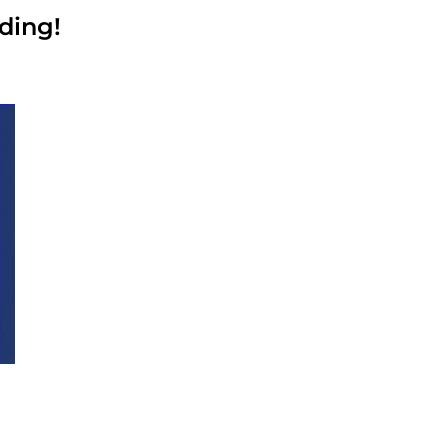
ding!