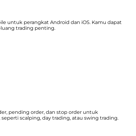
bile untuk perangkat Android dan iOS. Kamu dapat
luang trading penting.
, pending order, dan stop order untuk
erti scalping, day trading, atau swing trading.