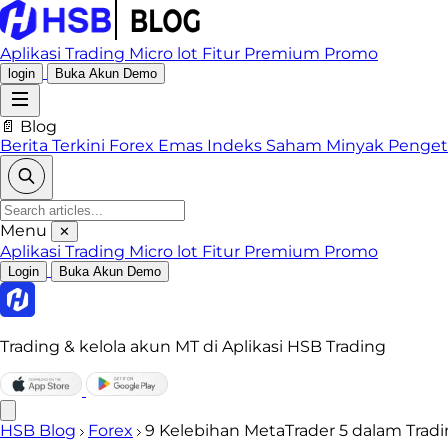
Aplikasi Trading
Micro lot
Fitur Premium
Promo
login
Buka Akun Demo
📄 Blog
Berita Terkini
Forex
Emas
Indeks
Saham
Minyak
Penge
Menu
✕
Aplikasi Trading
Micro lot
Fitur Premium
Promo
Login
Buka Akun Demo
Trading & kelola akun MT di Aplikasi HSB Trading
HSB Blog
Forex
9 Kelebihan MetaTrader 5 dalam Tradi