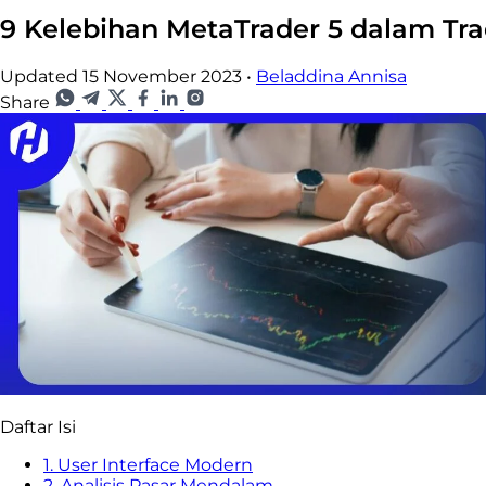
9 Kelebihan MetaTrader 5 dalam Tra
Updated 15 November 2023
•
Beladdina Annisa
Share
Daftar Isi
1. User Interface Modern
2. Analisis Pasar Mendalam