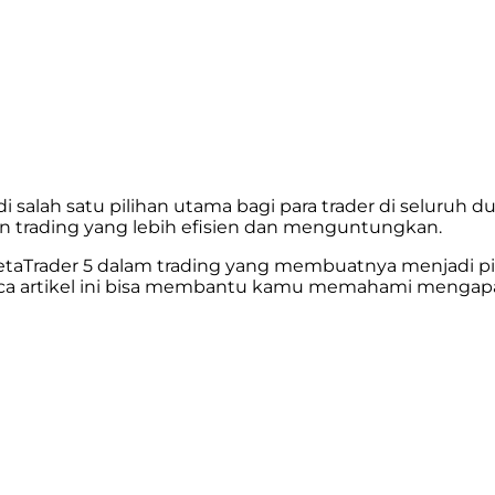
 salah satu pilihan utama bagi para trader di seluruh d
trading yang lebih efisien dan menguntungkan.
MetaTrader 5 dalam trading yang membuatnya menjadi pil
aca artikel ini bisa membantu kamu memahami mengapa