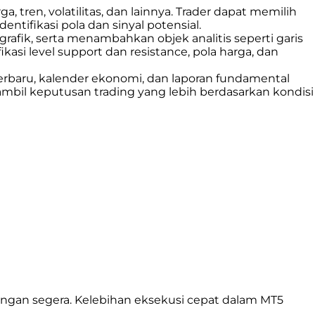
tren, volatilitas, dan lainnya. Trader dapat memilih
tifikasi pola dan sinyal potensial.
grafik, serta menambahkan objek analitis seperti garis
asi level support dan resistance, pola harga, dan
erbaru, kalender ekonomi, dan laporan fundamental
bil keputusan trading yang lebih berdasarkan kondisi
engan segera. Kelebihan eksekusi cepat dalam MT5