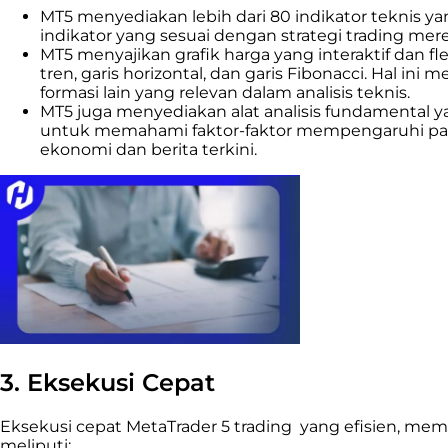
MT5 menyediakan lebih dari 80 indikator teknis yan
indikator yang sesuai dengan strategi trading mer
MT5 menyajikan grafik harga yang interaktif dan fle
tren, garis horizontal, dan garis Fibonacci. Hal i
formasi lain yang relevan dalam analisis teknis.
MT5 juga menyediakan alat analisis fundamental 
untuk memahami faktor-faktor mempengaruhi pasar
ekonomi dan berita terkini.
3. Eksekusi Cepat
Eksekusi cepat MetaTrader 5 trading yang efisien, me
meliputi: