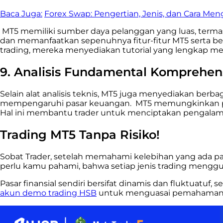
Baca Juga:
Forex Swap: Pengertian, Jenis, dan Cara Me
MT5 memiliki sumber daya pelanggan yang luas, term
dan memanfaatkan sepenuhnya fitur-fitur MT5 serta be
trading, mereka menyediakan tutorial yang lengkap m
9. Analisis Fundamental Komprehen
Selain alat analisis teknis, MT5 juga menyediakan ber
mempengaruhi pasar keuangan.
MT5 memungkinkan pe
Hal ini membantu trader untuk menciptakan pengalam
Trading MT5 Tanpa Risiko!
Sobat Trader, setelah memahami kelebihan yang ada pa
perlu kamu pahami, bahwa setiap jenis trading menggu
Pasar finansial sendiri bersifat dinamis dan fluktuatu
akun demo trading HSB
untuk menguasai pemahaman me