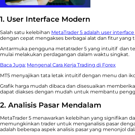
1. User Interface Modern
Salah satu kelebihan
MetaTrader 5 adalah user interfa
dengan cepat mengakses berbagai alat dan fitur yang t
Antarmuka pengguna metatrader 5 yang intuitif dan 
mulai melakukan perdagangan dalam waktu singkat.
Baca Juga:
Mengenal Cara Kerja Trading di Forex
MT5 menyajikan tata letak intuitif dengan menu dan 
Grafik harga mudah dibaca dan disesuaikan memberikan g
dapat diakses dengan mudah untuk membantu penggun
2. Analisis Pasar Mendalam
MetaTrader 5 menawarkan kelebihan yang signifikan dal
memungkinkan trader untuk menganalisis pasar denga
adalah beberapa aspek analisis pasar yang menonjol da