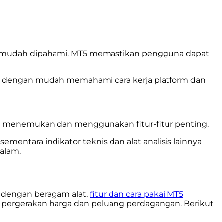
ng mudah dipahami, MT5 memastikan pengguna dapat
t dengan mudah memahami cara kerja platform dan
ah menemukan dan menggunakan fitur-fitur penting.
mentara indikator teknis dan alat analisis lainnya
alam.
i dengan beragam alat,
fitur dan cara pakai MT5
 pergerakan harga dan peluang perdagangan. Berikut