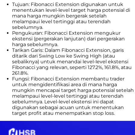
Tujuan: Fibonacci Extension digunakan untuk
menentukan level-level target harga potensial di
mana harga mungkin bergerak setelah
melampaui level tertinggi atau terendah
sebelumnya.
Pengukuran: Fibonacci Extension mengukur
ekstensi (pergerakan lanjutan) dari pergerakan
harga sebelumnya.
Tarikan Garis: Dalam Fibonacci Extension, garis
ditarik dari Swing Low ke Swing High (atau
sebaliknya) untuk menandai level-level ekstensi
Fibonacci yang relevan, seperti 127.2%, 161.8%, atau
261.8%.
Fungsi: Fibonacci Extension membantu trader
untuk mengidentifikasi area di mana harga
mungkin mencapai target harga potensial setelah
melampaui level-level tertinggi atau terendah
sebelumnya. Level-level ekstensi ini dapat
digunakan sebagai acuan untuk menentukan
target profit atau menempatkan stop loss.