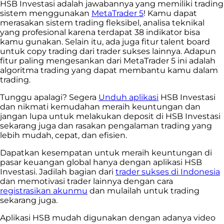
HSB Investasi adalah jawabannya yang memiliki trading
sistem menggunakan
MetaTrader 5
! Kamu dapat
merasakan sistem trading fleksibel, analisa teknikal
yang profesional karena terdapat 38 indikator bisa
kamu gunakan. Selain itu, ada juga fitur talent board
untuk copy trading dari trader sukses lainnya. Adapun
fitur paling mengesankan dari MetaTrader 5 ini adalah
algoritma trading yang dapat membantu kamu dalam
trading.
Tunggu apalagi? Segera
Unduh aplikasi
HSB Investasi
dan nikmati kemudahan meraih keuntungan dan
jangan lupa untuk melakukan deposit di HSB Investasi
sekarang juga dan rasakan pengalaman trading yang
lebih mudah, cepat, dan efisien.
Dapatkan kesempatan untuk meraih keuntungan di
pasar keuangan global hanya dengan aplikasi HSB
Investasi. Jadilah bagian dari
trader sukses di Indonesia
dan memotivasi trader lainnya dengan cara
registrasikan akunmu
dan mulailah untuk trading
sekarang juga.
Aplikasi HSB mudah digunakan dengan adanya video