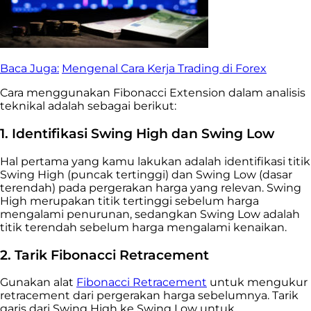
Baca Juga:
Mengenal Cara Kerja Trading di Forex
Cara menggunakan Fibonacci Extension dalam analisis
teknikal adalah sebagai berikut:
1. Identifikasi Swing High dan Swing Low
Hal pertama yang kamu lakukan adalah identifikasi titik
Swing High (puncak tertinggi) dan Swing Low (dasar
terendah) pada pergerakan harga yang relevan. Swing
High merupakan titik tertinggi sebelum harga
mengalami penurunan, sedangkan Swing Low adalah
titik terendah sebelum harga mengalami kenaikan.
2. Tarik Fibonacci Retracement
Gunakan alat
Fibonacci Retracement
untuk mengukur
retracement dari pergerakan harga sebelumnya. Tarik
garis dari Swing High ke Swing Low untuk