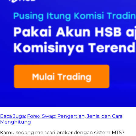
Baca Juga:
Forex Swap: Pengertian, Jenis, dan Cara
Menghitung
Kamu sedang mencari broker dengan sistem MT5?