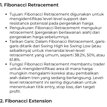
1. Fibonacci Retracement
Tujuan: Fibonacci Retracement digunakan untuk
mengidentifikasi level-level support dan
resistance potensial pada pergerakan harga.
Pengukuran: Fibonacci Retracement mengukur
retracement (pergerakan berlawanan arah) dari
pergerakan harga sebelumnya.
Tarikan Garis: Dalam Fibonacci Retracement, garis-
garis ditarik dari Swing High ke Swing Low (atau
sebaliknya) untuk menandai level-level
retracement yang umum, seperti 38.2%, 50%, atau
61.8%.
Fungsi: Fibonacci Retracement membantu trader
untuk mengidentifikasi area di mana harga
mungkin mengalami koreksi atau pembalikan
arah dalam tren yang sedang berlangsung. Level-
level retracement ini sering digunakan untuk
menentukan titik entry, stop loss, dan target
profit.
2. Fibonacci Extension