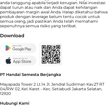
anda tanggung apabila terjadi kerugian. Nilai investasi
dapat turun atau naik dan Anda dapat kehilangan
pembayaran margin awal Anda. Harap diketahui bahwa
produk dengan leverage belum tentu cocok untuk
semua orang, jadi pastikan Anda telah memahami
sepenuhnya semua risiko yang terlibat.
Download
PT Handal Semesta Berjangka
Mayapada Tower 2 Lt.14 Jl. Jendral Sudirman Kav.27 RT
04/RW 02, Kel. Karet - Kec. Setiabudi Jakarta Selatan,
12920
Hubungi Kami