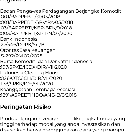
Badan Pengawas Perdagangan Berjangka Komoditi
:001/BAPPEBTI/SI/05/2018
:001/BAPPEBTI/SP-APA/05/2018
:03/BAPPEBTI/KEP-BPK/9/2018
:003/BAPPEBTI/SP-PN/07/2020
Bank Indonesia
:27/546/DPPK/Srt/B
Otoritas Jasa Keuangan
:S-292/PM.02/2025
Bursa Komoditi dan Derivatif Indonesia
:197/SPKB/ICDX/DIR/VII/2020
Indonesia Clearing House
:026/OTC/ICH/DIR/VII/2020
:178/SPKK/ICH/VII/2020
Keanggotaan Lembaga Asosiasi
:1291/ASPEBTINDO/ANG-B/6/2018
Peringatan Risiko
Produk dengan leverage memiliki tingkat risiko yang
tinggi terhadap modal yang anda investasikan dan
disarankan hanya menggunakan dana yang mampu