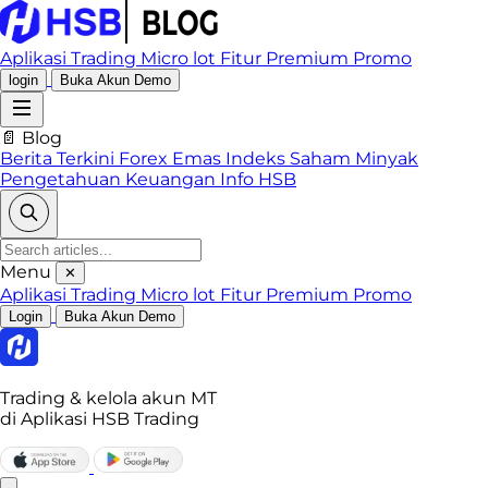
Aplikasi Trading
Micro lot
Fitur Premium
Promo
login
Buka Akun Demo
📄 Blog
Berita Terkini
Forex
Emas
Indeks
Saham
Minyak
Pengetahuan Keuangan
Info HSB
Menu
✕
Aplikasi Trading
Micro lot
Fitur Premium
Promo
Login
Buka Akun Demo
Trading & kelola akun MT
di Aplikasi HSB Trading