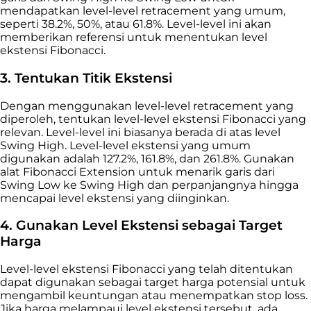
mendapatkan level-level retracement yang umum,
seperti 38.2%, 50%, atau 61.8%. Level-level ini akan
memberikan referensi untuk menentukan level
ekstensi Fibonacci.
3. Tentukan Titik Ekstensi
Dengan menggunakan level-level retracement yang
diperoleh, tentukan level-level ekstensi Fibonacci yang
relevan. Level-level ini biasanya berada di atas level
Swing High. Level-level ekstensi yang umum
digunakan adalah 127.2%, 161.8%, dan 261.8%. Gunakan
alat Fibonacci Extension untuk menarik garis dari
Swing Low ke Swing High dan perpanjangnya hingga
mencapai level ekstensi yang diinginkan.
4. Gunakan Level Ekstensi sebagai Target
Harga
Level-level ekstensi Fibonacci yang telah ditentukan
dapat digunakan sebagai target harga potensial untuk
mengambil keuntungan atau menempatkan stop loss.
Jika harga melampaui level ekstensi tersebut, ada