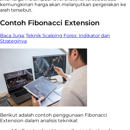
kemungkinan harga akan melanjutkan pergerakan ke
arah tersebut.
Contoh Fibonacci Extension
Baca Juga:
Teknik Scalping Forex: Indikator dan
Strateginya
Berikut adalah contoh penggunaan Fibonacci
Extension dalam analisis teknikal: