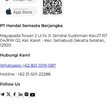
PT Handal Semesta Berjangka
Mayapada Tower 2 Lt.14 Jl. Jendral Sudirman Kav.27 RT
04/RW 02, Kel. Karet - Kec. Setiabudi Jakarta Selatan,
12920
Hubungi Kami
Whatsapp: +62 821-1019-087
Hotline : +62 21-501-22288
Follow Us