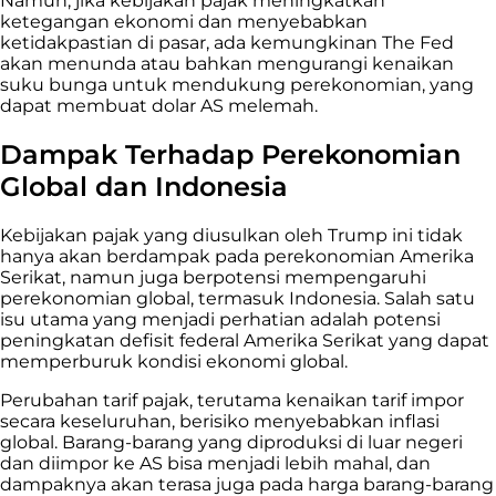
Namun, jika kebijakan pajak meningkatkan
ketegangan ekonomi dan menyebabkan
ketidakpastian di pasar, ada kemungkinan The Fed
akan menunda atau bahkan mengurangi kenaikan
suku bunga untuk mendukung perekonomian, yang
dapat membuat dolar AS melemah.
Dampak Terhadap Perekonomian
Global dan Indonesia
Kebijakan pajak yang diusulkan oleh Trump ini tidak
hanya akan berdampak pada perekonomian Amerika
Serikat, namun juga berpotensi mempengaruhi
perekonomian global, termasuk Indonesia. Salah satu
isu utama yang menjadi perhatian adalah potensi
peningkatan defisit federal Amerika Serikat yang dapat
memperburuk kondisi ekonomi global.
Perubahan tarif pajak, terutama kenaikan tarif impor
secara keseluruhan, berisiko menyebabkan inflasi
global. Barang-barang yang diproduksi di luar negeri
dan diimpor ke AS bisa menjadi lebih mahal, dan
dampaknya akan terasa juga pada harga barang-barang