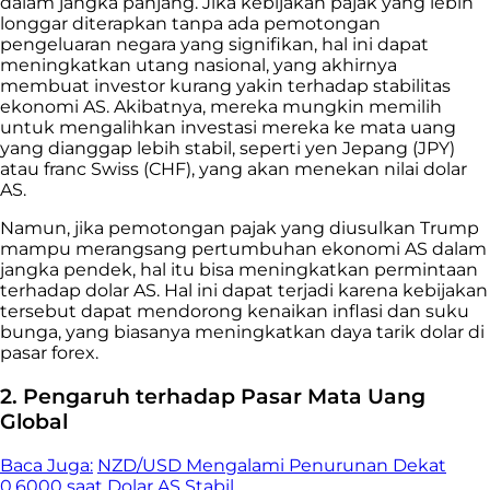
dalam jangka panjang. Jika kebijakan pajak yang lebih
longgar diterapkan tanpa ada pemotongan
pengeluaran negara yang signifikan, hal ini dapat
meningkatkan utang nasional, yang akhirnya
membuat investor kurang yakin terhadap stabilitas
ekonomi AS. Akibatnya, mereka mungkin memilih
untuk mengalihkan investasi mereka ke mata uang
yang dianggap lebih stabil, seperti yen Jepang (JPY)
atau franc Swiss (CHF), yang akan menekan nilai dolar
AS.
Namun, jika pemotongan pajak yang diusulkan Trump
mampu merangsang pertumbuhan ekonomi AS dalam
jangka pendek, hal itu bisa meningkatkan permintaan
terhadap dolar AS. Hal ini dapat terjadi karena kebijakan
tersebut dapat mendorong kenaikan inflasi dan suku
bunga, yang biasanya meningkatkan daya tarik dolar di
pasar forex.
2. Pengaruh terhadap Pasar Mata Uang
Global
Baca Juga:
NZD/USD Mengalami Penurunan Dekat
0,6000 saat Dolar AS Stabil