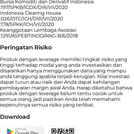
Bursa Komoditi dan Derivatif Indonesia
:197/SPKB/ICDX/DIR/VII/2020
Indonesia Clearing House
:026/OTC/ICH/DIR/VII/2020
:178/SPKK/ICH/VII/2020
Keanggotaan Lembaga Asosiasi
:1291/ASPEBTINDO/ANG-B/6/2018
Peringatan Risiko
Produk dengan leverage memiliki tingkat risiko yang
tinggi terhadap modal yang anda investasikan dan
disarankan hanya menggunakan dana yang mampu
anda tanggung apabila terjadi kerugian. Nilai investasi
dapat turun atau naik dan Anda dapat kehilangan
pembayaran margin awal Anda. Harap diketahui bahwa
produk dengan leverage belum tentu cocok untuk
semua orang, jadi pastikan Anda telah memahami
sepenuhnya semua risiko yang terlibat.
Download