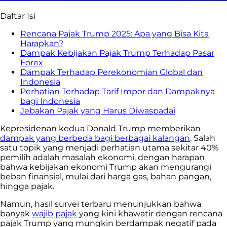
Daftar Isi
Rencana Pajak Trump 2025: Apa yang Bisa Kita
Harapkan?
Dampak Kebijakan Pajak Trump Terhadap Pasar
Forex
Dampak Terhadap Perekonomian Global dan
Indonesia
Perhatian Terhadap Tarif Impor dan Dampaknya
bagi Indonesia
Jebakan Pajak yang Harus Diwaspadai
Kepresidenan kedua Donald Trump memberikan
dampak yang berbeda bagi berbagai kalangan
. Salah
satu topik yang menjadi perhatian utama sekitar 40%
pemilih adalah masalah ekonomi, dengan harapan
bahwa kebijakan ekonomi Trump akan mengurangi
beban finansial, mulai dari harga gas, bahan pangan,
hingga pajak.
Namun, hasil survei terbaru menunjukkan bahwa
banyak
wajib pajak
yang kini khawatir dengan rencana
pajak Trump yang mungkin berdampak negatif pada