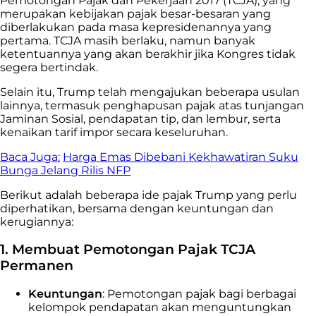
Pemotongan Pajak dan Pekerjaan 2017 (TCJA), yang
merupakan kebijakan pajak besar-besaran yang
diberlakukan pada masa kepresidenannya yang
pertama. TCJA masih berlaku, namun banyak
ketentuannya yang akan berakhir jika Kongres tidak
segera bertindak.
Selain itu, Trump telah mengajukan beberapa usulan
lainnya, termasuk penghapusan pajak atas tunjangan
Jaminan Sosial, pendapatan tip, dan lembur, serta
kenaikan tarif impor secara keseluruhan.
Baca Juga:
Harga Emas Dibebani Kekhawatiran Suku
Bunga Jelang Rilis NFP
Berikut adalah beberapa ide pajak Trump yang perlu
diperhatikan, bersama dengan keuntungan dan
kerugiannya:
1. Membuat Pemotongan Pajak TCJA
Permanen
Keuntungan
: Pemotongan pajak bagi berbagai
kelompok pendapatan akan menguntungkan