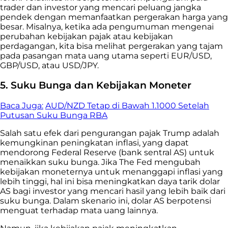
trader dan investor yang mencari peluang jangka
pendek dengan memanfaatkan pergerakan harga yang
besar. Misalnya, ketika ada pengumuman mengenai
perubahan kebijakan pajak atau kebijakan
perdagangan, kita bisa melihat pergerakan yang tajam
pada pasangan mata uang utama seperti EUR/USD,
GBP/USD, atau USD/JPY.
5. Suku Bunga dan Kebijakan Moneter
Baca Juga:
AUD/NZD Tetap di Bawah 1.1000 Setelah
Putusan Suku Bunga RBA
Salah satu efek dari pengurangan pajak Trump adalah
kemungkinan peningkatan inflasi, yang dapat
mendorong Federal Reserve (bank sentral AS) untuk
menaikkan suku bunga. Jika The Fed mengubah
kebijakan moneternya untuk menanggapi inflasi yang
lebih tinggi, hal ini bisa meningkatkan daya tarik dolar
AS bagi investor yang mencari hasil yang lebih baik dari
suku bunga. Dalam skenario ini, dolar AS berpotensi
menguat terhadap mata uang lainnya.