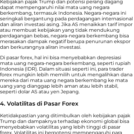
Kebijakan pajak Trump dan potensi perang dagang
dapat mempengaruhi nilai mata uang negara
berkembang, termasuk Indonesia. Negara-negara ini
seringkali bergantung pada perdagangan internasional
dan aliran investasi asing. Jika AS menaikkan tarif impor
atau membuat kebijakan yang tidak mendukung
perdagangan bebas, negara-negara berkembang bisa
merasakan dampak negatif berupa penurunan ekspor
dan berkurangnya aliran investasi.
Di pasar forex, hal ini bisa menyebabkan depresiasi
mata uang negara-negara berkembang, seperti rupiah
Indonesia (IDR). Dalam situasi seperti ini, para trader
forex mungkin lebih memilih untuk mengalihkan dana
mereka dari mata uang negara berkembang ke mata
uang yang dianggap lebih aman atau lebih stabil,
seperti dolar AS atau yen Jepang.
4. Volatilitas di Pasar Forex
Ketidakpastian yang ditimbulkan oleh kebijakan pajak
Trump dan dampaknya terhadap ekonomi global bisa
menyebabkan volatilitas yang lebih tinggi di pasar
forex. Volatilitas ini berpotensi mempengaruhi para