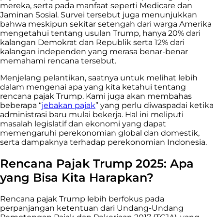
mereka, serta pada manfaat seperti Medicare dan
Jaminan Sosial. Survei tersebut juga menunjukkan
bahwa meskipun sekitar setengah dari warga Amerika
mengetahui tentang usulan Trump, hanya 20% dari
kalangan Demokrat dan Republik serta 12% dari
kalangan independen yang merasa benar-benar
memahami rencana tersebut.
Menjelang pelantikan, saatnya untuk melihat lebih
dalam mengenai apa yang kita ketahui tentang
rencana pajak Trump. Kami juga akan membahas
beberapa “
jebakan pajak
” yang perlu diwaspadai ketika
administrasi baru mulai bekerja. Hal ini meliputi
masalah legislatif dan ekonomi yang dapat
memengaruhi perekonomian global dan domestik,
serta dampaknya terhadap perekonomian Indonesia.
Rencana Pajak Trump 2025: Apa
yang Bisa Kita Harapkan?
Rencana pajak Trump lebih berfokus pada
perpanjangan ketentuan dari Undang-Undang