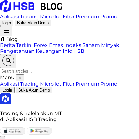
Aplikasi Trading
Micro lot
Fitur Premium
Promo
login
Buka Akun Demo
📄 Blog
Berita Terkini
Forex
Emas
Indeks
Saham
Minyak
Pengetahuan Keuangan
Info HSB
Menu
✕
Aplikasi Trading
Micro lot
Fitur Premium
Promo
Login
Buka Akun Demo
Trading & kelola akun MT
di Aplikasi HSB Trading