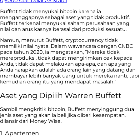
0,6000 saat Dolar AS Stabil
Buffett tidak menyukai bitcoin karena ia
menganggapnya sebagai aset yang tidak produktif.
Buffett terkenal menyukai saham perusahaan yang
nilai dan arus kasnya berasal dari produksi sesuatu.
Namun, menurut Buffett, cryptocurrency tidak
memiliki nilai nyata. Dalam wawancara dengan CNBC
pada tahun 2020, ia mengatakan, “Mereka tidak
mereproduksi, tidak dapat mengirimkan cek kepada
Anda, tidak dapat melakukan apa-apa, dan apa yang
Anda harapkan adalah ada orang lain yang datang dan
membayar lebih banyak uang untuk mereka nanti, tapi
kemudian orang itu yang mendapat masalah.”
Aset yang Dipilih Warren Buffett
Sambil mengkritik bitcoin, Buffett menyinggung dua
jenis aset yang akan ia beli jika diberi kesempatan,
dilansir dari Money Wise.
1. Apartemen