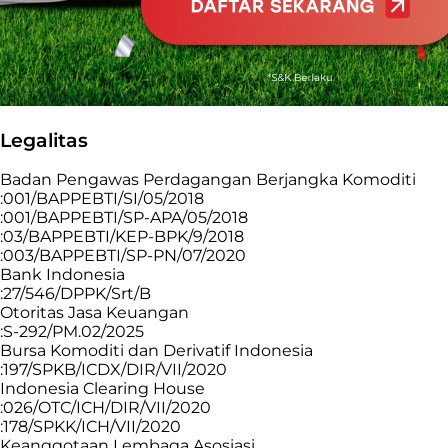
Legalitas
Badan Pengawas Perdagangan Berjangka Komoditi
:001/BAPPEBTI/SI/05/2018
:001/BAPPEBTI/SP-APA/05/2018
:03/BAPPEBTI/KEP-BPK/9/2018
:003/BAPPEBTI/SP-PN/07/2020
Bank Indonesia
:27/546/DPPK/Srt/B
Otoritas Jasa Keuangan
:S-292/PM.02/2025
Bursa Komoditi dan Derivatif Indonesia
:197/SPKB/ICDX/DIR/VII/2020
Indonesia Clearing House
:026/OTC/ICH/DIR/VII/2020
:178/SPKK/ICH/VII/2020
Keanggotaan Lembaga Asosiasi