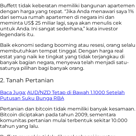
Buffett tidak keberatan memiliki bangunan apartemen
dengan harga yang tepat. “Jika Anda menawari saya 1%
dari semua rumah apartemen di negara ini dan
meminta US$ 25 miliar lagi, saya akan menulis cek
untuk Anda. Ini sangat sederhana,” kata investor
legendaris itu.
Baik ekonomi sedang booming atau resesi, orang selalu
membutuhkan tempat tinggal. Dengan harga real
estat yang naik ke tingkat yang tidak terjangkau di
banyak bagian negara, menyewa telah menjadi satu-
satunya pilihan bagi banyak orang.
2. Tanah Pertanian
Baca Juga:
AUD/NZD Tetap di Bawah 1.1000 Setelah
Putusan Suku Bunga RBA
Pertanian dan bitcoin tidak memiliki banyak kesamaan.
Bitcoin diciptakan pada tahun 2009, sementara
komunitas pertanian mulai terbentuk sekitar 10.000
tahun yang lalu.