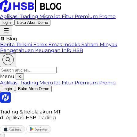
Aplikasi Trading
Micro lot
Fitur Premium
Promo
login
Buka Akun Demo
📄 Blog
Berita Terkini
Forex
Emas
Indeks
Saham
Minyak
Pengetahuan Keuangan
Info HSB
Menu
✕
Aplikasi Trading
Micro lot
Fitur Premium
Promo
Login
Buka Akun Demo
Trading & kelola akun MT
di Aplikasi HSB Trading