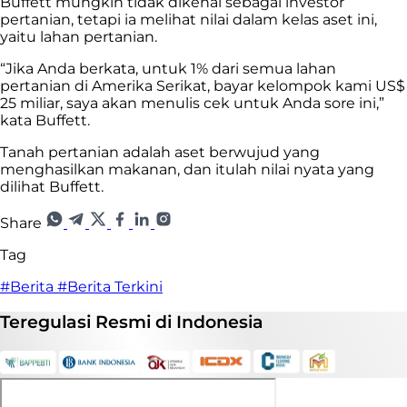
Buffett mungkin tidak dikenal sebagai investor
pertanian, tetapi ia melihat nilai dalam kelas aset ini,
yaitu lahan pertanian.
“Jika Anda berkata, untuk 1% dari semua lahan
pertanian di Amerika Serikat, bayar kelompok kami US$
25 miliar, saya akan menulis cek untuk Anda sore ini,”
kata Buffett.
Tanah pertanian adalah aset berwujud yang
menghasilkan makanan, dan itulah nilai nyata yang
dilihat Buffett.
Share
Tag
#Berita
#Berita Terkini
Teregulasi
Resmi
di Indonesia