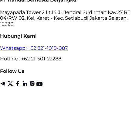
Mayapada Tower 2 Lt.14 Jl. Jendral Sudirman Kav.27 RT
04/RW 02, Kel. Karet - Kec. Setiabudi Jakarta Selatan,
12920
Hubungi Kami
Whatsapp: +62 821-1019-087
Hotline : +62 21-501-22288
Follow Us