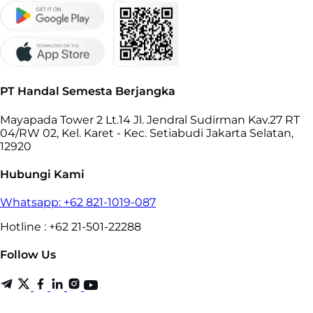
PT Handal Semesta Berjangka
Mayapada Tower 2 Lt.14 Jl. Jendral Sudirman Kav.27 RT
04/RW 02, Kel. Karet - Kec. Setiabudi Jakarta Selatan,
12920
Hubungi Kami
Whatsapp: +62 821-1019-087
Hotline : +62 21-501-22288
Follow Us