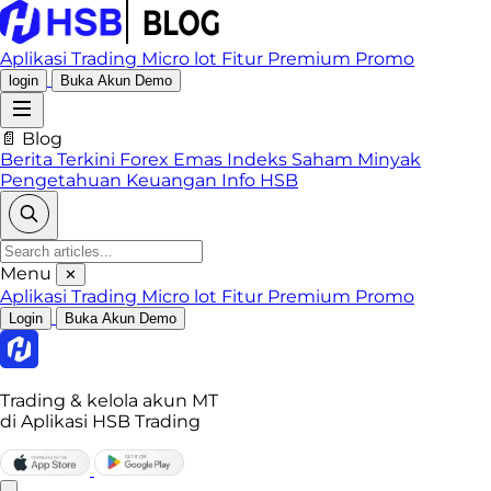
Aplikasi Trading
Micro lot
Fitur Premium
Promo
login
Buka Akun Demo
📄 Blog
Berita Terkini
Forex
Emas
Indeks
Saham
Minyak
Pengetahuan Keuangan
Info HSB
Menu
✕
Aplikasi Trading
Micro lot
Fitur Premium
Promo
Login
Buka Akun Demo
Trading & kelola akun MT
di Aplikasi HSB Trading