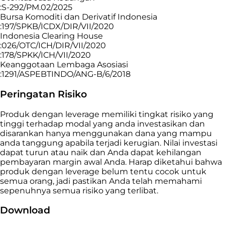
:S-292/PM.02/2025
Bursa Komoditi dan Derivatif Indonesia
:197/SPKB/ICDX/DIR/VII/2020
Indonesia Clearing House
:026/OTC/ICH/DIR/VII/2020
:178/SPKK/ICH/VII/2020
Keanggotaan Lembaga Asosiasi
:1291/ASPEBTINDO/ANG-B/6/2018
Peringatan Risiko
Produk dengan leverage memiliki tingkat risiko yang
tinggi terhadap modal yang anda investasikan dan
disarankan hanya menggunakan dana yang mampu
anda tanggung apabila terjadi kerugian. Nilai investasi
dapat turun atau naik dan Anda dapat kehilangan
pembayaran margin awal Anda. Harap diketahui bahwa
produk dengan leverage belum tentu cocok untuk
semua orang, jadi pastikan Anda telah memahami
sepenuhnya semua risiko yang terlibat.
Download