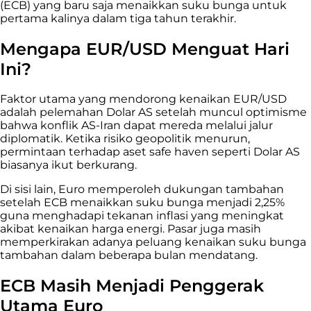
(ECB) yang baru saja menaikkan suku bunga untuk
pertama kalinya dalam tiga tahun terakhir.
Mengapa EUR/USD Menguat Hari
Ini?
Faktor utama yang mendorong kenaikan EUR/USD
adalah pelemahan Dolar AS setelah muncul optimisme
bahwa konflik AS-Iran dapat mereda melalui jalur
diplomatik. Ketika risiko geopolitik menurun,
permintaan terhadap aset safe haven seperti Dolar AS
biasanya ikut berkurang.
Di sisi lain, Euro memperoleh dukungan tambahan
setelah ECB menaikkan suku bunga menjadi 2,25%
guna menghadapi tekanan inflasi yang meningkat
akibat kenaikan harga energi. Pasar juga masih
memperkirakan adanya peluang kenaikan suku bunga
tambahan dalam beberapa bulan mendatang.
ECB Masih Menjadi Penggerak
Utama Euro