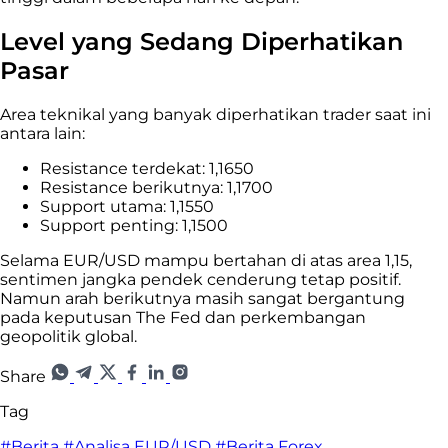
Level yang Sedang Diperhatikan
Pasar
Area teknikal yang banyak diperhatikan trader saat ini
antara lain:
Resistance terdekat: 1,1650
Resistance berikutnya: 1,1700
Support utama: 1,1550
Support penting: 1,1500
Selama EUR/USD mampu bertahan di atas area 1,15,
sentimen jangka pendek cenderung tetap positif.
Namun arah berikutnya masih sangat bergantung
pada keputusan The Fed dan perkembangan
geopolitik global.
Share
Tag
#Berita
#Analisa EUR/USD
#Berita Forex