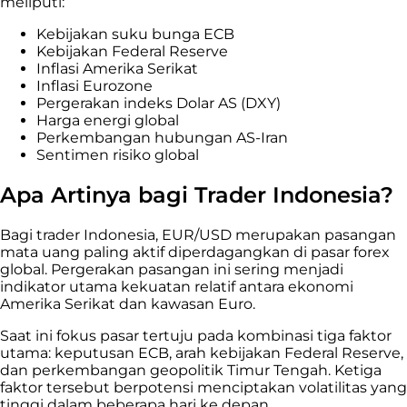
meliputi:
Kebijakan suku bunga ECB
Kebijakan Federal Reserve
Inflasi Amerika Serikat
Inflasi Eurozone
Pergerakan indeks Dolar AS (DXY)
Harga energi global
Perkembangan hubungan AS-Iran
Sentimen risiko global
Apa Artinya bagi Trader Indonesia?
Bagi trader Indonesia, EUR/USD merupakan pasangan
mata uang paling aktif diperdagangkan di pasar forex
global. Pergerakan pasangan ini sering menjadi
indikator utama kekuatan relatif antara ekonomi
Amerika Serikat dan kawasan Euro.
Saat ini fokus pasar tertuju pada kombinasi tiga faktor
utama: keputusan ECB, arah kebijakan Federal Reserve,
dan perkembangan geopolitik Timur Tengah. Ketiga
faktor tersebut berpotensi menciptakan volatilitas yang
tinggi dalam beberapa hari ke depan.