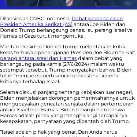
Dilansir dari CNBC Indonesia,
Debat perdana calon
Presiden Amerika Serikat (AS)
antara Joe Biden dan
Donald Trump berlangsung panas. Isu perang Israel vs
Hamas di Gaza turut mengemuka.
Mantan Presiden Donald Trump melontarkan kritik
keras terhadap penanganan Presiden Joe Biden terkait
perang antara Israel dan Hamas
dalam debat yang
berlangsung pada Kamis (27/6/2024) malam waktu
setempat tersebut. Trump menyatakan bahwa Biden
telah “menjadi seperti seorang Palestina” karena
kritiknya terhadap Israel.
Selama diskusi panjang tentang kebijakan luar negeri,
Biden menjelaskan dorongan pemerintahannya untuk
mengupayakan gencatan senjata dalam pertempuran
antara Israel dan Hamas. Biden berargumen bahwa
Hamas adalah pihak yang menghalangi tercapainya
kesepakatan, pernyataan yang dibantah oleh Trump.
“Israel adalah pihak yang benar. Dan Anda harus