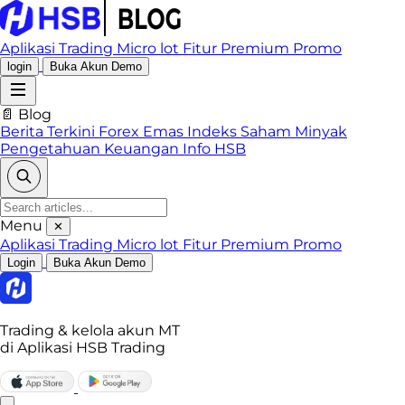
Aplikasi Trading
Micro lot
Fitur Premium
Promo
login
Buka Akun Demo
📄 Blog
Berita Terkini
Forex
Emas
Indeks
Saham
Minyak
Pengetahuan Keuangan
Info HSB
Menu
✕
Aplikasi Trading
Micro lot
Fitur Premium
Promo
Login
Buka Akun Demo
Trading & kelola akun MT
di Aplikasi HSB Trading