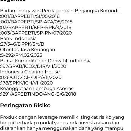
Badan Pengawas Perdagangan Berjangka Komoditi
:001/BAPPEBTI/SI/05/2018
:001/BAPPEBTI/SP-APA/05/2018
:03/BAPPEBTI/KEP-BPK/9/2018
:003/BAPPEBTI/SP-PN/07/2020
Bank Indonesia
:27/546/DPPK/Srt/B
Otoritas Jasa Keuangan
:S-292/PM.02/2025
Bursa Komoditi dan Derivatif Indonesia
:197/SPKB/ICDX/DIR/VII/2020
Indonesia Clearing House
:026/OTC/ICH/DIR/VII/2020
:178/SPKK/ICH/VII/2020
Keanggotaan Lembaga Asosiasi
:1291/ASPEBTINDO/ANG-B/6/2018
Peringatan Risiko
Produk dengan leverage memiliki tingkat risiko yang
tinggi terhadap modal yang anda investasikan dan
disarankan hanya menggunakan dana yang mampu