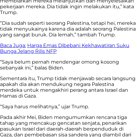
membiarkan mereka melanjutkan dan menyelesaikan
pekerjaan mereka. Dia tidak ingin melakukan itu,” kata
Trump.
“Dia sudah seperti seorang Palestina, tetapi hei, mereka
tidak menyukainya karena dia adalah seorang Palestina
yang sangat buruk. Dia lemah,” tambah Trump.
Baca Juga:
Harga Emas Dibebani Kekhawatiran Suku
Bunga Jelang Rilis NFP
“Saya belum pernah mendengar omong kosong
sebanyak ini,” balas Biden.
Sementara itu, Trump tidak menjawab secara langsung
apakah dia akan mendukung negara Palestina
merdeka untuk mengakhiri perang antara Israel dan
Hamas di Gaza.
“Saya harus melihatnya,” ujar Trump.
Pada akhir Mei, Biden mengumumkan rencana tiga
tahap yang mencakup gencatan senjata, penarikan
pasukan Israel dari daerah-daerah berpenduduk di
Gaza, dan pembebasan sisa sandera yang diambil dari