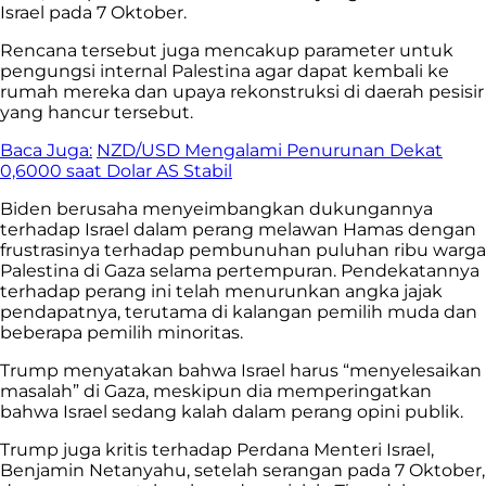
Israel pada 7 Oktober.
Rencana tersebut juga mencakup parameter untuk
pengungsi internal Palestina agar dapat kembali ke
rumah mereka dan upaya rekonstruksi di daerah pesisir
yang hancur tersebut.
Baca Juga:
NZD/USD Mengalami Penurunan Dekat
0,6000 saat Dolar AS Stabil
Biden berusaha menyeimbangkan dukungannya
terhadap Israel dalam perang melawan Hamas dengan
frustrasinya terhadap pembunuhan puluhan ribu warga
Palestina di Gaza selama pertempuran. Pendekatannya
terhadap perang ini telah menurunkan angka jajak
pendapatnya, terutama di kalangan pemilih muda dan
beberapa pemilih minoritas.
Trump menyatakan bahwa Israel harus “menyelesaikan
masalah” di Gaza, meskipun dia memperingatkan
bahwa Israel sedang kalah dalam perang opini publik.
Trump juga kritis terhadap Perdana Menteri Israel,
Benjamin Netanyahu, setelah serangan pada 7 Oktober,