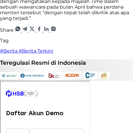
dengan mengatakan kepada majalah
Time
dalam
sebuah wawancara pada bulan April bahwa perdana
menteri tersebut “dengan tepat telah dikritik atas apa
yang terjadi.”
Share
Tag
#Berita
#Berita Terkini
Teregulasi
Resmi
di Indonesia