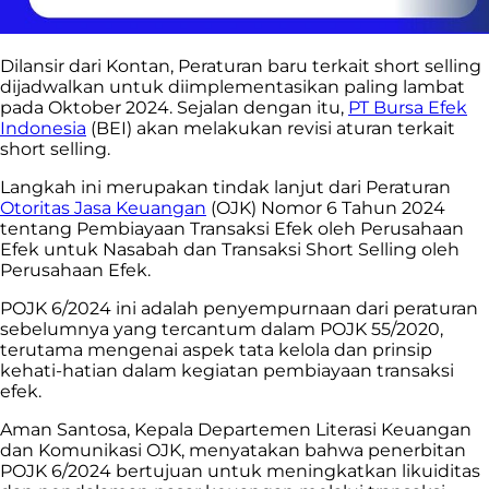
Dilansir dari Kontan, Peraturan baru terkait short selling
dijadwalkan untuk diimplementasikan paling lambat
pada Oktober 2024. Sejalan dengan itu,
PT Bursa Efek
Indonesia
(BEI) akan melakukan revisi aturan terkait
short selling.
Langkah ini merupakan tindak lanjut dari Peraturan
Otoritas Jasa Keuangan
(OJK) Nomor 6 Tahun 2024
tentang Pembiayaan Transaksi Efek oleh Perusahaan
Efek untuk Nasabah dan Transaksi Short Selling oleh
Perusahaan Efek.
POJK 6/2024 ini adalah penyempurnaan dari peraturan
sebelumnya yang tercantum dalam POJK 55/2020,
terutama mengenai aspek tata kelola dan prinsip
kehati-hatian dalam kegiatan pembiayaan transaksi
efek.
Aman Santosa, Kepala Departemen Literasi Keuangan
dan Komunikasi OJK, menyatakan bahwa penerbitan
POJK 6/2024 bertujuan untuk meningkatkan likuiditas