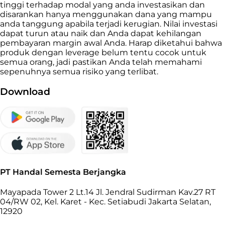
tinggi terhadap modal yang anda investasikan dan
disarankan hanya menggunakan dana yang mampu
anda tanggung apabila terjadi kerugian. Nilai investasi
dapat turun atau naik dan Anda dapat kehilangan
pembayaran margin awal Anda. Harap diketahui bahwa
produk dengan leverage belum tentu cocok untuk
semua orang, jadi pastikan Anda telah memahami
sepenuhnya semua risiko yang terlibat.
Download
PT Handal Semesta Berjangka
Mayapada Tower 2 Lt.14 Jl. Jendral Sudirman Kav.27 RT
04/RW 02, Kel. Karet - Kec. Setiabudi Jakarta Selatan,
12920