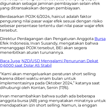
digunakan sebagai jaminan pembiayaan selain efek
yang ditransaksikan dengan pembiayaan.
Berdasarkan POJK 6/2024, haircut adalah faktor
pengurang nilai pasar wajar efek sesuai dengan risiko
sebesar persentase tertentu dari nilai pasar wajar efek
tersebut.
Direktur Perdagangan dan Pengaturan Anggota
Bursa
Efek Indonesia, Irvan Susandy, mengatakan bahwa
menanggapi POJK tersebut, BEI akan segera
menerbitkan aturan turunannya.
Baca Juga:
NZD/USD Mengalami Penurunan Dekat
0,6000 saat Dolar AS Stabil
“Kami akan mengeluarkan peraturan short selling
karena diberi waktu enam bulan untuk
implementasinya pada Oktober 2024,” katanya saat
dihubungi oleh Kontan, Senin (17/6).
Irvan menambahkan bahwa sudah ada beberapa
anggota bursa (AB) yang menyatakan minatnya untuk
mendapatkan izin short selling. Namun, ia enggan