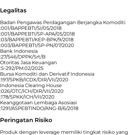
Legalitas
Badan Pengawas Perdagangan Berjangka Komoditi
:001/BAPPEBTI/SI/05/2018
:001/BAPPEBTI/SP-APA/05/2018
:03/BAPPEBTI/KEP-BPK/9/2018
:003/BAPPEBTI/SP-PN/07/2020
Bank Indonesia
:27/546/DPPK/Srt/B
Otoritas Jasa Keuangan
:S-292/PM.02/2025
Bursa Komoditi dan Derivatif Indonesia
:197/SPKB/ICDX/DIR/VII/2020
Indonesia Clearing House
:026/OTC/ICH/DIR/VII/2020
:178/SPKK/ICH/VII/2020
Keanggotaan Lembaga Asosiasi
:1291/ASPEBTINDO/ANG-B/6/2018
Peringatan Risiko
Produk dengan leverage memiliki tingkat risiko yang