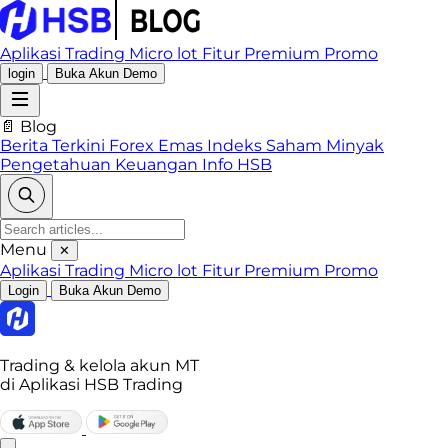
Aplikasi Trading
Micro lot
Fitur Premium
Promo
login
Buka Akun Demo
📄 Blog
Berita Terkini
Forex
Emas
Indeks
Saham
Minyak
Pengetahuan Keuangan
Info HSB
Menu
✕
Aplikasi Trading
Micro lot
Fitur Premium
Promo
Login
Buka Akun Demo
Trading & kelola akun MT
di Aplikasi HSB Trading