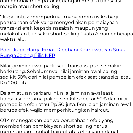
dan pendalaman pasar keuangan melalui transaksi
margin atau short selling.
“Juga untuk memperkuat manajemen risiko bagi
perusahaan efek yang menyediakan pembiayaan
transaksi efek kepada nasabah maupun yang
melakukan transaksi short selling,” kata Aman beberapa
waktu lalu.
Baca Juga:
Harga Emas Dibebani Kekhawatiran Suku
Bunga Jelang Rilis NFP
Nilai jaminan awal pada saat transaksi pun semakin
berkurang. Sebelumnya, nilai jaminan awal paling
sedikit 50% dari nilai pembelian efek saat transaksi atau
Rp 200 juta.
Dalam aturan terbaru ini, nilai jaminan awal saat
transaksi pertama paling sedikit sebesar 50% dari nilai
pembelian efek atau Rp 50 juta. Penilaian jaminan awal
berupa efek wajib memperhitungkan haircut.
OJK menegaskan bahwa perusahaan efek yang
memberikan pembiayaan short selling harus
menetapkan tingkat haircut atas efek yang dapat