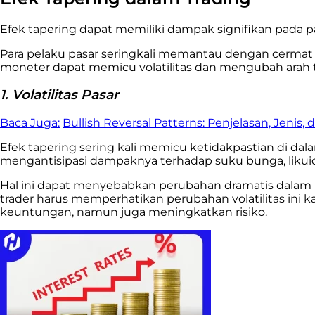
Efek tapering dapat memiliki dampak signifikan pada p
Para pelaku pasar seringkali memantau dengan cermat se
moneter dapat memicu volatilitas dan mengubah arah t
1. Volatilitas Pasar
Baca Juga:
Bullish Reversal Patterns: Penjelasan, Jenis,
Efek tapering sering kali memicu ketidakpastian di d
mengantisipasi dampaknya terhadap suku bunga, likuid
Hal ini dapat menyebabkan perubahan dramatis dalam pe
trader harus memperhatikan perubahan volatilitas in
keuntungan, namun juga meningkatkan risiko.