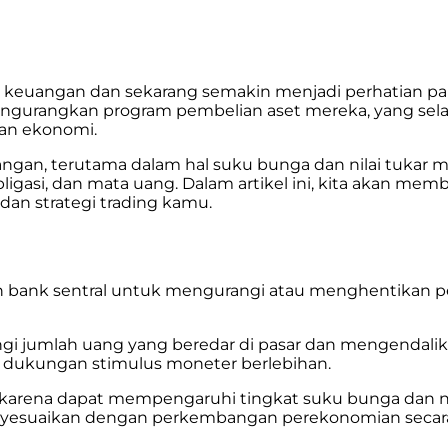
a keuangan dan sekarang semakin menjadi perhatian par
ngurangkan program pembelian aset mereka, yang selam
an ekonomi.
angan, terutama dalam hal suku bunga dan nilai tuka
igasi, dan mata uang. Dalam artikel ini, kita akan me
an strategi trading kamu.
h bank sentral untuk mengurangi atau menghentikan pem
gi jumlah uang yang beredar di pasar dan mengendalika
a dukungan stimulus moneter berlebihan.
 karena dapat mempengaruhi tingkat suku bunga dan nila
 menyesuaikan dengan perkembangan perekonomian seca