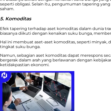
seperti obligasi. Selain itu, pengumuman tapering yan
saham.
5. Komoditas
Efek tapering terhadap aset komoditas dalam dunia tr
biasanya diikuti dengan kenaikan suku bunga, member
Hal ini membuat aset-aset komoditas, seperti minyak, 
tingkat suku bunga.
Namun, sebagian aset komoditas dapat merespons secar
bergerak dalam arah yang berlawanan dengan kebijakan 
ketidakpastian ekonomi.