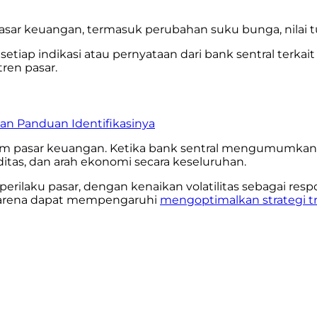
asar keuangan, termasuk perubahan suku bunga, nilai tu
tiap indikasi atau pernyataan dari bank sentral terkait
ren pasar.
 dan Panduan Identifikasinya
alam pasar keuangan. Ketika bank sentral mengumumkan 
itas, dan arah ekonomi secara keseluruhan.
rilaku pasar, dengan kenaikan volatilitas sebagai res
i karena dapat mempengaruhi
mengoptimalkan strategi tr