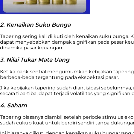
2. Kenaikan Suku Bunga
Tapering sering kali diikuti oleh kenaikan suku bunga
dapat menyebabkan dampak signifikan pada pasar keu
dinamika pasar keuangan.
3. Nilai Tukar Mata Uang
Ketika bank sentral mengumumkan kebijakan tapering,
berbeda-beda tergantung pada ekspektasi pasar.
Jika kebijakan tapering sudah diantisipasi sebelumny
secara tiba-tiba, dapat terjadi volatilitas yang signi
4. Saham
Tapering biasanya diambil setelah periode stimulus 
sudah cukup kuat untuk berdiri sendiri tanpa dukunga
Ini biasanya diikuti dengan kenaikan suku bunga yang 