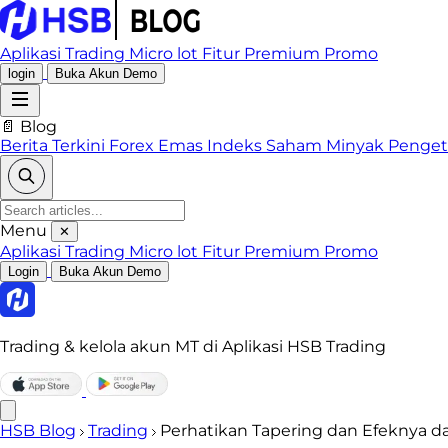
Aplikasi Trading
Micro lot
Fitur Premium
Promo
login
Buka Akun Demo
📄 Blog
Berita Terkini
Forex
Emas
Indeks
Saham
Minyak
Penge
Menu
✕
Aplikasi Trading
Micro lot
Fitur Premium
Promo
Login
Buka Akun Demo
Trading & kelola akun MT di Aplikasi HSB Trading
HSB Blog
Trading
Perhatikan Tapering dan Efeknya d