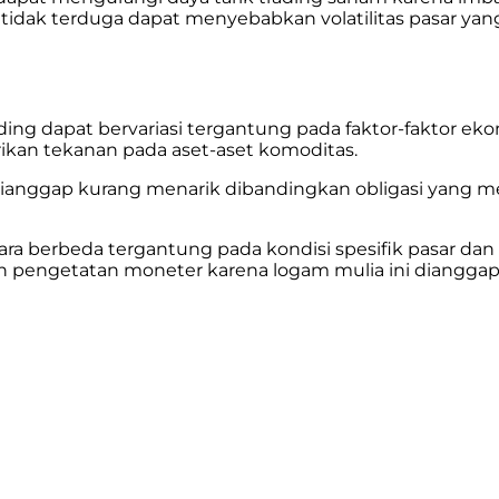
g tidak terduga dapat menyebabkan volatilitas pasar ya
ading dapat bervariasi tergantung pada faktor-faktor
ikan tekanan pada aset-aset komoditas.
dianggap kurang menarik dibandingkan obligasi yang me
a berbeda tergantung pada kondisi spesifik pasar dan
pengetatan moneter karena logam mulia ini dianggap se