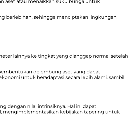
lian aset atau menaikkan suku bunga untuk
ang berlebihan, sehingga menciptakan lingkungan
ter lainnya ke tingkat yang dianggap normal setelah
ari pembentukan gelembung aset yang dapat
onomi untuk beradaptasi secara lebih alami, sambil
 dengan nilai intrinsiknya. Hal ini dapat
ral, mengimplementasikan kebijakan tapering untuk