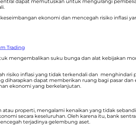
bank sentral dapat memutuskan untuk mengurangi pembe
li.
a keseimbangan ekonomi dan mencegah risiko inflasi y
lam Trading
tuk mengembalikan suku bunga dan alat kebijakan mone
gah risiko inflasi yang tidak terkendali dan menghind
g diharapkan dapat memberikan ruang bagi pasar dan ek
han ekonomi yang berkelanjutan.
 atau properti, mengalami kenaikan yang tidak sebanding
onomi secara keseluruhan. Oleh karena itu, bank sent
encegah terjadinya gelembung aset.