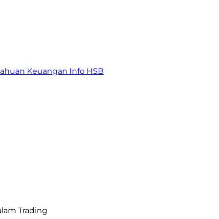
tahuan Keuangan
Info HSB
alam Trading