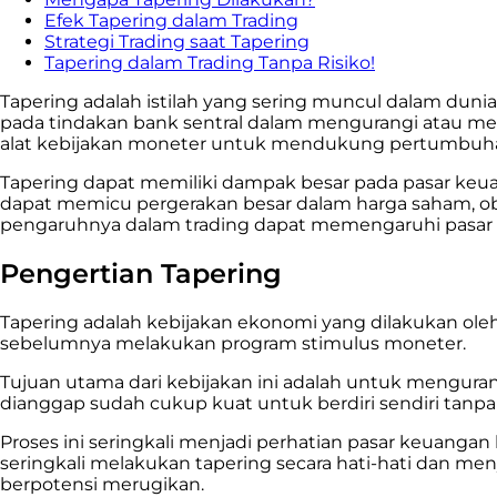
Efek Tapering dalam Trading
Strategi Trading saat Tapering
Tapering dalam Trading Tanpa Risiko!
Tapering adalah istilah yang sering muncul dalam duni
pada tindakan bank sentral dalam mengurangi atau me
alat kebijakan moneter untuk mendukung pertumbuh
Tapering dapat memiliki dampak besar pada pasar keu
dapat memicu pergerakan besar dalam harga saham, obl
pengaruhnya dalam trading dapat memengaruhi pasar d
Pengertian Tapering
Tapering adalah kebijakan ekonomi yang dilakukan ole
sebelumnya melakukan program stimulus moneter.
Tujuan utama dari kebijakan ini adalah untuk menguran
dianggap sudah cukup kuat untuk berdiri sendiri tanp
Proses ini seringkali menjadi perhatian pasar keuangan
seringkali melakukan tapering secara hati-hati dan
berpotensi merugikan.