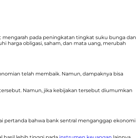
apat mengarah pada peningkatan tingkat suku bunga dan
i harga obligasi, saham, dan mata uang, merubah
ekonomian telah membaik. Namun, dampaknya bisa
 tersebut. Namun, jika kebijakan tersebut diumumkan
bagai pertanda bahwa bank sentral menganggap ekonomi
 hasil lebih tinggi pada
instrumen keuangan
lainnya,