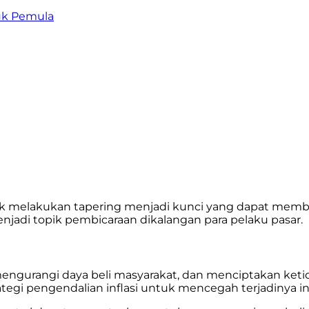
uk Pemula
uk melakukan tapering menjadi kunci yang dapat membe
menjadi topik pembicaraan dikalangan para pelaku pasar.
ngurangi daya beli masyarakat, dan menciptakan ketida
tegi pengendalian inflasi untuk mencegah terjadinya in