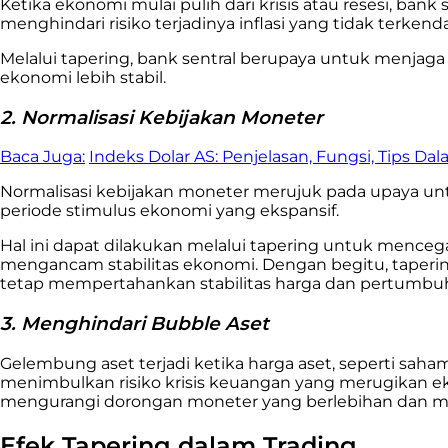
Ketika ekonomi mulai pulih dari krisis atau resesi, 
menghindari risiko terjadinya inflasi yang tidak terkenda
Melalui tapering, bank sentral berupaya untuk menjag
ekonomi lebih stabil.
2. Normalisasi Kebijakan Moneter
Baca Juga:
Indeks Dolar AS: Penjelasan, Fungsi, Tips Da
Normalisasi kebijakan moneter merujuk pada upaya un
periode stimulus ekonomi yang ekspansif.
Hal ini dapat dilakukan melalui tapering untuk mence
mengancam stabilitas ekonomi. Dengan begitu, taperin
tetap mempertahankan stabilitas harga dan pertumbu
3. Menghindari Bubble Aset
Gelembung aset terjadi ketika harga aset, seperti saham
menimbulkan risiko krisis keuangan yang merugikan ek
mengurangi dorongan moneter yang berlebihan dan m
Efek Tapering dalam Trading