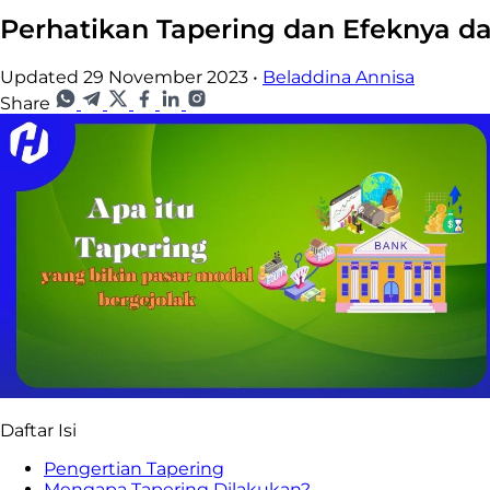
Perhatikan Tapering dan Efeknya d
Updated 29 November 2023
•
Beladdina Annisa
Share
Daftar Isi
Pengertian Tapering
Mengapa Tapering Dilakukan?