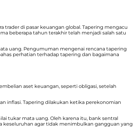
a trader di pasar keuangan global. Tapering mengacu
a beberapa tahun terakhir telah menjadi salah satu
r mata uang. Pengumuman mengenai rencana tapering
mbahas perhatian terhadap tapering dan bagaimana
belian aset keuangan, seperti obligasi, setelah
n inflasi. Tapering dilakukan ketika perekonomian
i tukar mata uang. Oleh karena itu, bank sentral
ra keseluruhan agar tidak menimbulkan gangguan yang