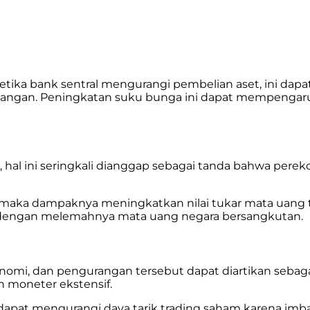
. Ketika bank sentral mengurangi pembelian aset, ini d
angan. Peningkatan suku bunga ini dapat mempengaruh
 hal ini seringkali dianggap sebagai tanda bahwa per
a, maka dampaknya meningkatkan nilai tukar mata uang
fikan dengan melemahnya mata uang negara bersangkutan.
ekonomi, dan pengurangan tersebut dapat diartikan se
n moneter ekstensif.
dapat mengurangi daya tarik trading saham karena imbal