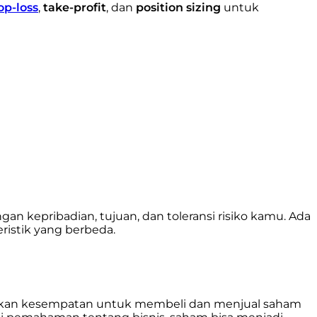
op-loss
,
take-profit
, dan
position sizing
untuk
n kepribadian, tujuan, dan toleransi risiko kamu. Ada
ristik yang berbeda.
erikan kesempatan untuk membeli dan menjual saham