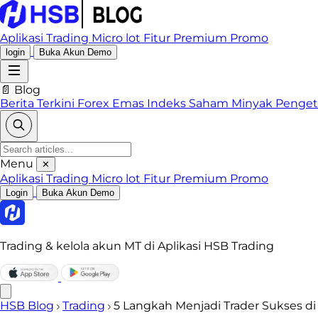
Aplikasi Trading
Micro lot
Fitur Premium
Promo
login
Buka Akun Demo
📄 Blog
Berita Terkini
Forex
Emas
Indeks
Saham
Minyak
Penge
Menu
✕
Aplikasi Trading
Micro lot
Fitur Premium
Promo
Login
Buka Akun Demo
Trading & kelola akun MT di Aplikasi HSB Trading
HSB Blog
Trading
5 Langkah Menjadi Trader Sukses di