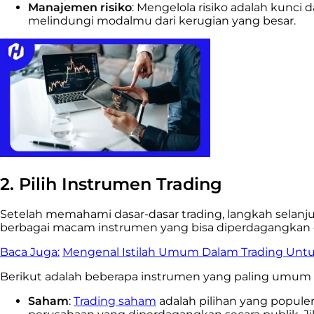
Manajemen risiko
: Mengelola risiko adalah kunc
melindungi modalmu dari kerugian yang besar.
2. Pilih Instrumen Trading
Setelah memahami dasar-dasar trading, langkah selanjut
berbagai macam instrumen yang bisa diperdagangkan d
Baca Juga:
Mengenal Istilah Umum Dalam Trading Unt
Berikut adalah beberapa instrumen yang paling umum 
Saham
:
Trading saham
adalah pilihan yang popul