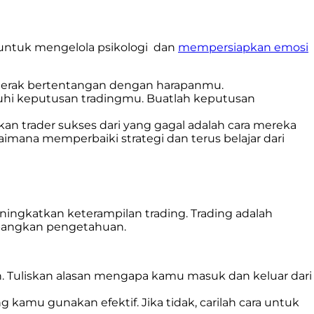
 untuk mengelola psikologi dan
mempersiapkan emosi
ergerak bertentangan dengan harapanmu.
uhi keputusan tradingmu. Buatlah keputusan
an trader sukses dari yang gagal adalah cara mereka
imana memperbaiki strategi dan terus belajar dari
ingkatkan keterampilan trading. Trading adalah
mbangkan pengetahuan.
n. Tuliskan alasan mengapa kamu masuk dan keluar dari
g kamu gunakan efektif. Jika tidak, carilah cara untuk