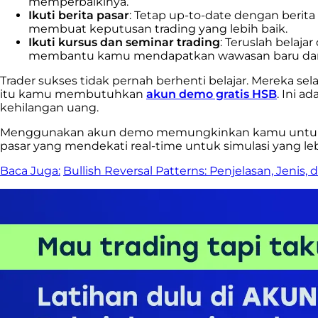
memperbaikinya.
Ikuti berita pasar
: Tetap up-to-date dengan beri
membuat keputusan trading yang lebih baik.
Ikuti kursus dan seminar trading
: Teruslah belaj
membantu kamu mendapatkan wawasan baru dan bela
Trader sukses tidak pernah berhenti belajar. Mereka 
itu kamu membutuhkan
akun demo gratis HSB
. Ini a
kehilangan uang.
Menggunakan akun demo memungkinkan kamu untuk be
pasar yang mendekati real-time untuk simulasi yang lebi
Baca Juga:
Bullish Reversal Patterns: Penjelasan, Jenis,