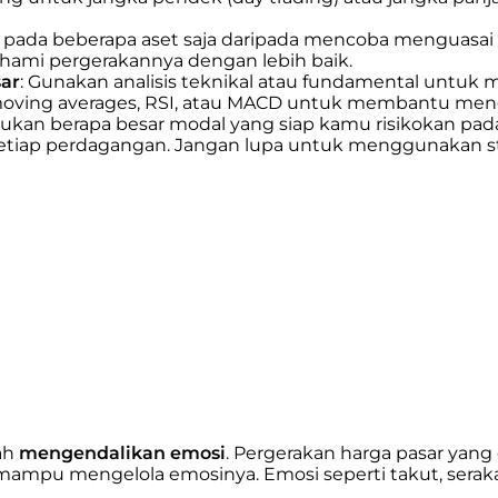
s pada beberapa aset saja daripada mencoba menguasai
hami pergerakannya dengan lebih baik.
sar
: Gunakan analisis teknikal atau fundamental untu
moving averages, RSI, atau MACD untuk membantu meng
ntukan berapa besar modal yang siap kamu risikokan pada
etiap perdagangan. Jangan lupa untuk menggunakan st
ah
mengendalikan emosi
. Pergerakan harga pasar yan
 mampu mengelola emosinya. Emosi seperti takut, serak