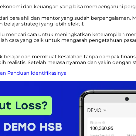
ta ekonomi dan keuangan yang bisa mempengaruhi perge
ar dari para ahli dan mentor yang sudah berpengalaman. 
jar strategi yang lebih efektif.
selalu mencari cara untuk meningkatkan keterampilan 
dalah cara yang baik untuk mengasah pengetahuan pasar d
lajar dan membuat kesalahan tanpa dampak finansia
h realistis. Setelah merasa nyaman dan yakin dengan stra
 dan Panduan Identifikasinya