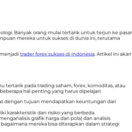
ogi. Banyak orang mulai tertarik untuk terjun ke pasar
puan mereka untuk sukses di dunia ini, terutama
a menjadi
trader forex sukses
di Indonesia
. Artikel ini akan
tertarik pada trading saham, forex, komoditas, atau
berapa hal penting yang harus dipelajari:
oditas dengan tujuan mendapatkan keuntungan dari
ki karakteristik dan risiko yang berbeda.
enganalisis grafik harga dan pola) dan analisis
 bagaimana mereka bisa diterapkan dalam strategi