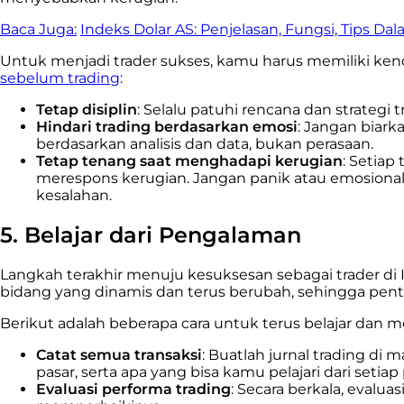
Baca Juga:
Indeks Dolar AS: Penjelasan, Fungsi, Tips Da
Untuk menjadi trader sukses, kamu harus memiliki ken
sebelum trading
:
Tetap disiplin
: Selalu patuhi rencana dan strateg
Hindari trading berdasarkan emosi
: Jangan biar
berdasarkan analisis dan data, bukan perasaan.
Tetap tenang saat menghadapi kerugian
: Setiap
merespons kerugian. Jangan panik atau emosional 
kesalahan.
5. Belajar dari Pengalaman
Langkah terakhir menuju kesuksesan sebagai trader di
bidang yang dinamis dan terus berubah, sehingga pe
Berikut adalah beberapa cara untuk terus belajar dan 
Catat semua transaksi
: Buatlah jurnal trading d
pasar, serta apa yang bisa kamu pelajari dari setia
Evaluasi performa trading
: Secara berkala, evalu