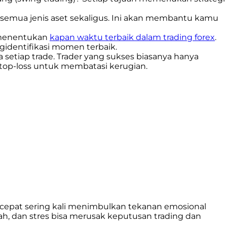
 semua jenis aset sekaligus. Ini akan membantu kamu
k menentukan
kapan waktu terbaik dalam trading forex
.
identifikasi momen terbaik.
 setiap trade. Trader yang sukses biasanya hanya
op-loss untuk membatasi kerugian.
g cepat sering kali menimbulkan tekanan emosional
ah, dan stres bisa merusak keputusan trading dan