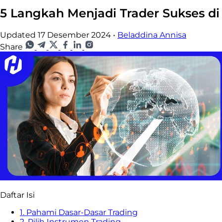
5 Langkah Menjadi Trader Sukses di
Updated 17 Desember 2024
•
Beladdina Annisa
Share
Daftar Isi
1. Pahami Dasar-Dasar Trading
2. Pilih Instrumen Trading