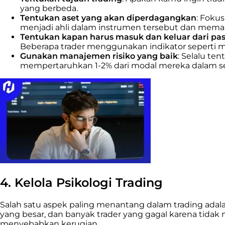
yang berbeda.
Tentukan aset yang akan diperdagangkan
: Foku
menjadi ahli dalam instrumen tersebut dan mema
Tentukan kapan harus masuk dan keluar dari pa
Beberapa trader menggunakan indikator seperti 
Gunakan manajemen risiko yang baik
: Selalu te
mempertaruhkan 1-2% dari modal mereka dalam s
4. Kelola Psikologi Trading
Salah satu aspek paling menantang dalam trading adal
yang besar, dan banyak trader yang gagal karena tidak
menyebabkan kerugian.