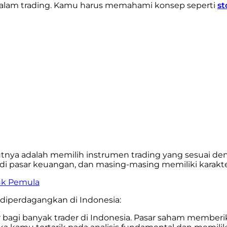
i dalam trading. Kamu harus memahami konsep seperti
st
nya adalah memilih instrumen trading yang sesuai denga
i pasar keuangan, dan masing-masing memiliki karakte
uk Pemula
diperdagangkan di Indonesia:
er bagi banyak trader di Indonesia. Pasar saham memb