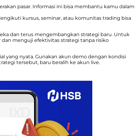
rakan pasar. Informasi ini bisa membantu kamu dalam
Mengikuti kursus, seminar, atau komunitas trading bisa
mereka dan terus mengembangkan strategi baru. Untuk
an menguji efektivitas strategi tanpa risiko
l yang nyata. Gunakan akun demo dengan kondisi
tegi tersebut, baru beralih ke akun live.