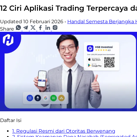
12 Ciri Aplikasi Trading Terpercay
Updated 10 Februari 2026
•
Handal Semesta Berjangka
Share
Daftar Isi
1. Regulasi Resmi dari Otoritas Berwenang
2. Sistem Keamanan Dana Nasabah (Segregated A