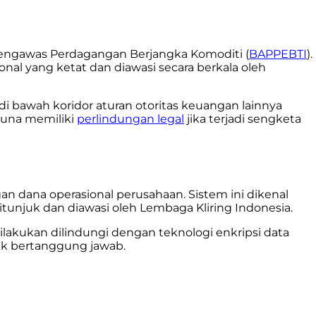
an Pengawas Perdagangan Berjangka Komoditi (
BAPPEBTI
).
al yang ketat dan diawasi secara berkala oleh
 di bawah koridor aturan otoritas keuangan lainnya
guna memiliki
perlindungan legal
jika terjadi sengketa
 dana operasional perusahaan. Sistem ini dikenal
tunjuk dan diawasi oleh Lembaga Kliring Indonesia.
dilakukan dilindungi dengan teknologi enkripsi data
dak bertanggung jawab.