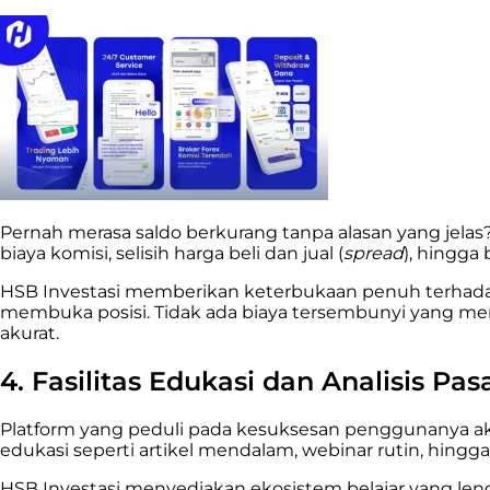
Pernah merasa saldo berkurang tanpa alasan yang jelas?
biaya komisi, selisih harga beli dan jual (
spread
), hingga
HSB Investasi memberikan keterbukaan penuh terhadap
membuka posisi. Tidak ada biaya tersembunyi yang me
akurat.
4. Fasilitas Edukasi dan Analisis P
Platform yang peduli pada kesuksesan penggunanya akan
edukasi seperti artikel mendalam, webinar rutin, hingga
HSB Investasi menyediakan ekosistem belajar yang lengka