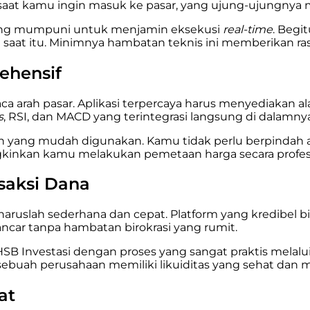
 saat kamu ingin masuk ke pasar, yang ujung-ujungnya
yang mumpuni untuk menjamin eksekusi
real-time
. Begi
aat itu. Minimnya hambatan teknis ini memberikan rasa 
rehensif
h pasar. Aplikasi terpercaya harus menyediakan alat ba
s
, RSI, dan MACD yang terintegrasi langsung di dalamnya
 yang mudah digunakan. Kamu tidak perlu berpindah ap
kinkan kamu melakukan pemetaan harga secara profesio
saksi Dana
 haruslah sederhana dan cepat. Platform yang kredibel 
ncar tanpa hambatan birokrasi yang rumit.
HSB Investasi dengan proses yang sangat praktis melalu
 sebuah perusahaan memiliki likuiditas yang sehat dan 
at