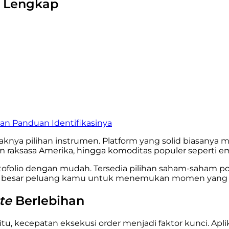
g Lengkap
 dan Panduan Identifikasinya
yaknya pilihan instrumen. Platform yang solid biasanya
aham raksasa Amerika, hingga komoditas populer seperti 
ortofolio dengan mudah. Tersedia pilihan saham-saham 
in besar peluang kamu untuk menemukan momen yang te
te
Berlebihan
itu, kecepatan eksekusi order menjadi faktor kunci. Ap