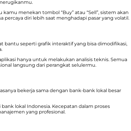
 merugikanmu.
tu kamu menekan tombol “Buy” atau “Sell”, sistem akan
percaya diri lebih saat menghadapi pasar yang volatil.
ntu seperti grafik interaktif yang bisa dimodifikasi,
.
likasi hanya untuk melakukan analisis teknis. Semua
nal langsung dari perangkat selulermu.
biasanya bekerja sama dengan bank-bank lokal besar
i bank lokal Indonesia. Kecepatan dalam proses
manajemen yang profesional.