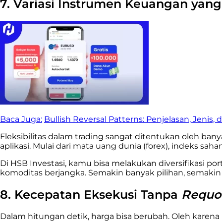
7. Variasi Instrumen Keuangan yan
Baca Juga:
Bullish Reversal Patterns: Penjelasan, Jenis,
Fleksibilitas dalam trading sangat ditentukan oleh ban
aplikasi. Mulai dari mata uang dunia (forex), indeks s
Di HSB Investasi, kamu bisa melakukan diversifikasi p
komoditas berjangka. Semakin banyak pilihan, semak
8. Kecepatan Eksekusi Tanpa
Requo
Dalam hitungan detik, harga bisa berubah. Oleh karena 