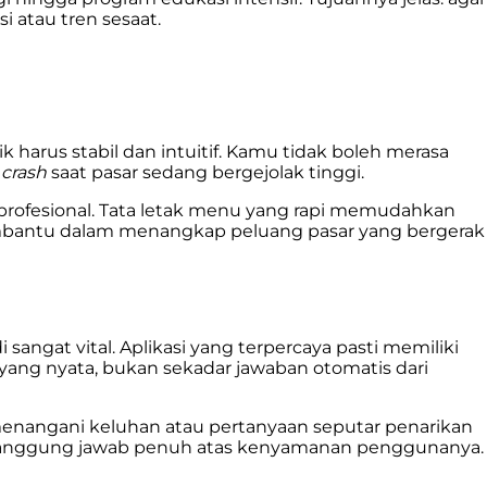
 atau tren sesaat.
 harus stabil dan intuitif. Kamu tidak boleh merasa
a
crash
saat pasar sedang bergejolak tinggi.
ga profesional. Tata letak menu yang rapi memudahkan
membantu dalam menangkap peluang pasar yang bergerak
 sangat vital. Aplikasi yang terpercaya pasti memiliki
yang nyata, bukan sekadar jawaban otomatis dari
 menangani keluhan atau pertanyaan seputar penarikan
ertanggung jawab penuh atas kenyamanan penggunanya.