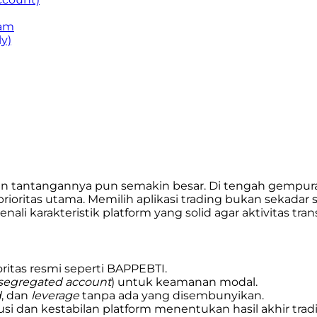
lam
y)
 tantangannya pun semakin besar. Di tengah gempuran
tas utama. Memilih aplikasi trading bukan sekadar soa
 karakteristik platform yang solid agar aktivitas tran
itas resmi seperti BAPPEBTI.
segregated account
) untuk keamanan modal.
d
, dan
leverage
tanpa ada yang disembunyikan.
 dan kestabilan platform menentukan hasil akhir trad