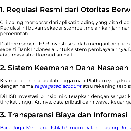
1. Regulasi Resmi dari Otoritas Be
Ciri paling mendasar dari aplikasi trading yang bisa d
Regulasi ini bukan sekadar stempel, melainkan jaminan
pemerintah.
Platform seperti HSB Investasi sudah mengantongi izin 
seperti Bank Indonesia untuk sistem pembayarannya.
atau masalah di kemudian hari.
2. Sistem Keamanan Dana Nasabah 
Keamanan modal adalah harga mati. Platform yang kred
dengan nama
segregated account
atau rekening terpis
Di HSB Investasi, prinsip ini diterapkan dengan sangat 
tingkat tinggi. Artinya, data pribadi dan riwayat keu
3. Transparansi Biaya dan Informasi
Baca Juga:
Mengenal Istilah Umum Dalam Trading Unt