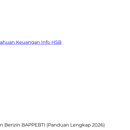
tahuan Keuangan
Info HSB
 dan Berizin BAPPEBTI (Panduan Lengkap 2026)