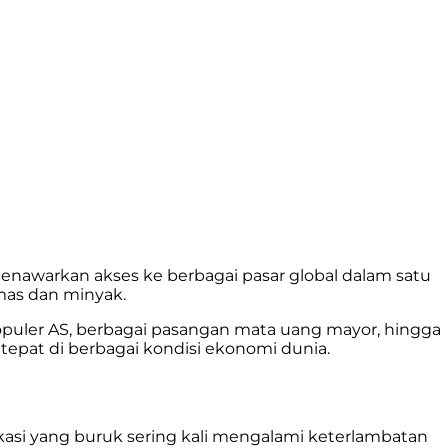
 menawarkan akses ke berbagai pasar global dalam satu
emas dan minyak.
populer AS, berbagai pasangan mata uang mayor, hingga
pat di berbagai kondisi ekonomi dunia.
likasi yang buruk sering kali mengalami keterlambatan