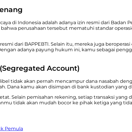
rwenang
ipercaya di Indonesia adalah adanya izin resmi dari Bad
 bahwa perusahaan tersebut mematuhi standar operasion
resmi dari BAPPEBTI. Selain itu, mereka juga beroperasi
 Dengan adanya payung hukum ini, kamu sebagai peng
(Segregated Account)
ibel tidak akan pernah mencampur dana nasabah dengan
ah. Dana kamu akan disimpan di bank kustodian yang di
ketat. Selain pemisahan rekening, setiap transaksi yang 
anganmu tidak akan mudah bocor ke pihak ketiga yang ti
uk Pemula