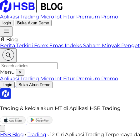
Aplikasi Trading
Micro lot
Fitur Premium
Promo
login
Buka Akun Demo
📄 Blog
Berita Terkini
Forex
Emas
Indeks
Saham
Minyak
Penge
Menu
✕
Aplikasi Trading
Micro lot
Fitur Premium
Promo
Login
Buka Akun Demo
Trading & kelola akun MT di Aplikasi HSB Trading
HSB Blog
Trading
12 Ciri Aplikasi Trading Terpercaya