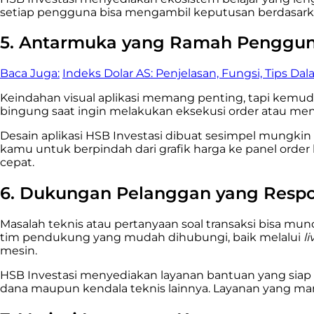
setiap pengguna bisa mengambil keputusan berdasarkan
5. Antarmuka yang Ramah Penggun
Baca Juga:
Indeks Dolar AS: Penjelasan, Fungsi, Tips Da
Keindahan visual aplikasi memang penting, tapi kemudaha
bingung saat ingin melakukan eksekusi order atau mena
Desain aplikasi HSB Investasi dibuat sesimpel mungkin a
kamu untuk berpindah dari grafik harga ke panel ord
cepat.
6. Dukungan Pelanggan yang Respo
Masalah teknis atau pertanyaan soal transaksi bisa munc
tim pendukung yang mudah dihubungi, baik melalui
li
mesin.
HSB Investasi menyediakan layanan bantuan yang siap 
dana maupun kendala teknis lainnya. Layanan yang ma