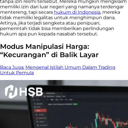
tanpa izin resmi tersebut. Mereka mungkin mengklaim
memiliki izin dari luar negeri yang namanya terdengar
mentereng, tapi secara
hukum di Indonesia
, mereka
tidak memiliki legalitas untuk menghimpun dana.
Artinya, jika terjadi sengketa atau penipuan,
pemerintah tidak bisa memberikan perlindungan
hukum apa pun kepada nasabah tersebut.
Modus Manipulasi Harga:
“Kecurangan” di Balik Layar
Baca Juga:
Mengenal Istilah Umum Dalam Trading
Untuk Pemula