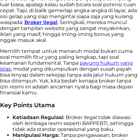
luar biasa, apalagi kalau sudah bicara soal potensi cuan
cepat. Tapi, di balik gemerlap angka-angka di layar, ada
sisi gelap yang siap mengintai siapa saja yang kurang
waspada:
Broker Ilegal
. Seringkali, mereka muncul
dengan tampilan website yang sangat meyakinkan,
iklan yang masif, hingga iming-iming bonus yang
nggak masuk akal.
Memilih tempat untuk menaruh modal bukan cuma
soal memilih fitur yang paling lengkap, tapi soal
keamanan fundamental. Tanpa
payung hukum yang
jelas
, modal yang dikumpulkan dengan susah payah
bisa lenyap dalam sekejap tanpa ada jalur hukum yang
bisa ditempuh. Yuk, kita bedah kenapa broker tanpa
izin resmi ini adalah ancaman nyata bagi masa depan
finansial kamu.
Key Points Utama
Ketiadaan Regulasi:
Broker ilegal tidak diawasi
oleh lembaga resmi seperti BAPPEBTI, sehingga
tidak ada standar operasional yang baku.
Manipulasi Harga:
Tanpa pengawasan, broker