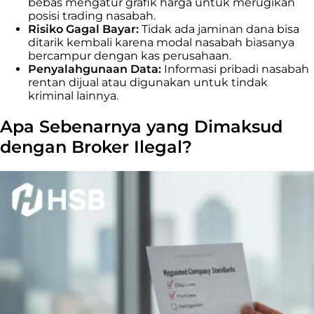
bebas mengatur grafik harga untuk merugikan
posisi trading nasabah.
Risiko Gagal Bayar:
Tidak ada jaminan dana bisa
ditarik kembali karena modal nasabah biasanya
bercampur dengan kas perusahaan.
Penyalahgunaan Data:
Informasi pribadi nasabah
rentan dijual atau digunakan untuk tindak
kriminal lainnya.
Apa Sebenarnya yang Dimaksud
dengan Broker Ilegal?