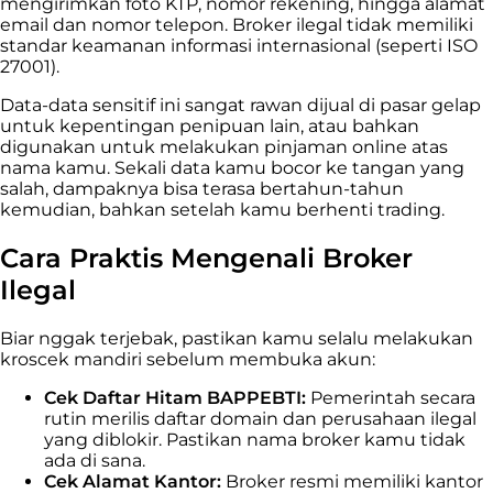
mengirimkan foto KTP, nomor rekening, hingga alamat
email dan nomor telepon. Broker ilegal tidak memiliki
standar keamanan informasi internasional (seperti ISO
27001).
Data-data sensitif ini sangat rawan dijual di pasar gelap
untuk kepentingan penipuan lain, atau bahkan
digunakan untuk melakukan pinjaman online atas
nama kamu. Sekali data kamu bocor ke tangan yang
salah, dampaknya bisa terasa bertahun-tahun
kemudian, bahkan setelah kamu berhenti trading.
Cara Praktis Mengenali Broker
Ilegal
Biar nggak terjebak, pastikan kamu selalu melakukan
kroscek mandiri sebelum membuka akun:
Cek Daftar Hitam BAPPEBTI:
Pemerintah secara
rutin merilis daftar domain dan perusahaan ilegal
yang diblokir. Pastikan nama broker kamu tidak
ada di sana.
Cek Alamat Kantor:
Broker resmi memiliki kantor