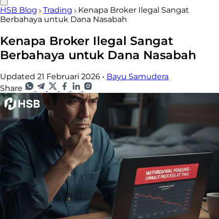
HSB Blog
Trading
Kenapa Broker Ilegal Sangat
Berbahaya untuk Dana Nasabah
Kenapa Broker Ilegal Sangat
Berbahaya untuk Dana Nasabah
Updated 21 Februari 2026
•
Bayu Samudera
Share