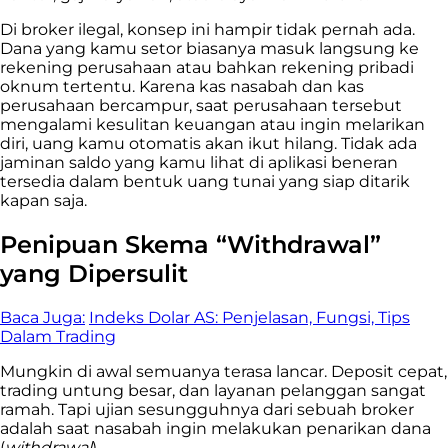
Di broker ilegal, konsep ini hampir tidak pernah ada.
Dana yang kamu setor biasanya masuk langsung ke
rekening perusahaan atau bahkan rekening pribadi
oknum tertentu. Karena kas nasabah dan kas
perusahaan bercampur, saat perusahaan tersebut
mengalami kesulitan keuangan atau ingin melarikan
diri, uang kamu otomatis akan ikut hilang. Tidak ada
jaminan saldo yang kamu lihat di aplikasi beneran
tersedia dalam bentuk uang tunai yang siap ditarik
kapan saja.
Penipuan Skema “Withdrawal”
yang Dipersulit
Baca Juga:
Indeks Dolar AS: Penjelasan, Fungsi, Tips
Dalam Trading
Mungkin di awal semuanya terasa lancar. Deposit cepat,
trading untung besar, dan layanan pelanggan sangat
ramah. Tapi ujian sesungguhnya dari sebuah broker
adalah saat nasabah ingin melakukan penarikan dana
(
withdrawal
).