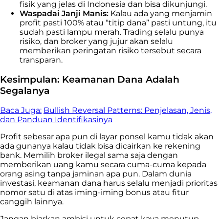
fisik yang jelas di Indonesia dan bisa dikunjungi.
Waspadai Janji Manis:
Kalau ada yang menjamin
profit pasti 100% atau “titip dana” pasti untung, itu
sudah pasti lampu merah. Trading selalu punya
risiko, dan broker yang jujur akan selalu
memberikan peringatan risiko tersebut secara
transparan.
Kesimpulan: Keamanan Dana Adalah
Segalanya
Baca Juga:
Bullish Reversal Patterns: Penjelasan, Jenis,
dan Panduan Identifikasinya
Profit sebesar apa pun di layar ponsel kamu tidak akan
ada gunanya kalau tidak bisa dicairkan ke rekening
bank. Memilih broker ilegal sama saja dengan
memberikan uang kamu secara cuma-cuma kepada
orang asing tanpa jaminan apa pun. Dalam dunia
investasi, keamanan dana harus selalu menjadi prioritas
nomor satu di atas iming-iming bonus atau fitur
canggih lainnya.
Jangan biarkan ambisi untuk cepat kaya menutup