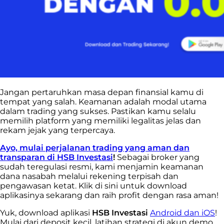
Jangan pertaruhkan masa depan finansial kamu di
tempat yang salah. Keamanan adalah modal utama
dalam trading yang sukses. Pastikan kamu selalu
memilih platform yang memiliki legalitas jelas dan
rekam jejak yang terpercaya.
Ayo, mulai perjalanan trading yang aman dan
transparan di HSB Investasi
!
Sebagai broker yang
sudah teregulasi resmi, kami menjamin keamanan
dana nasabah melalui rekening terpisah dan
pengawasan ketat. Klik di sini untuk download
aplikasinya sekarang dan raih profit dengan rasa aman!
Yuk, download aplikasi
HSB Investasi
Android dan iOS
!
Mulai dari deposit kecil, latihan strategi di akun demo,