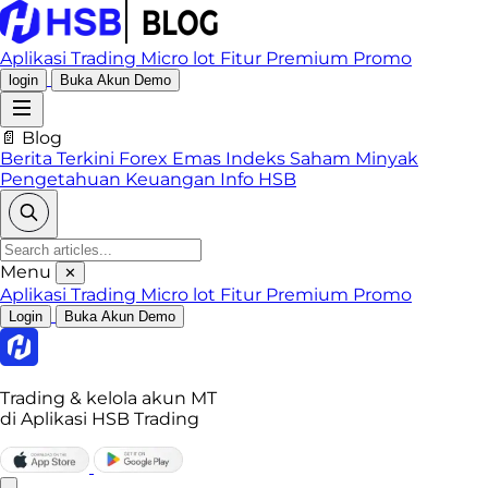
Aplikasi Trading
Micro lot
Fitur Premium
Promo
login
Buka Akun Demo
📄 Blog
Berita Terkini
Forex
Emas
Indeks
Saham
Minyak
Pengetahuan Keuangan
Info HSB
Menu
✕
Aplikasi Trading
Micro lot
Fitur Premium
Promo
Login
Buka Akun Demo
Trading & kelola akun MT
di Aplikasi HSB Trading