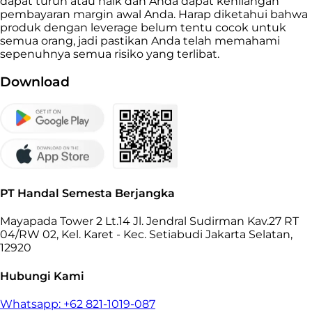
dapat turun atau naik dan Anda dapat kehilangan
pembayaran margin awal Anda. Harap diketahui bahwa
produk dengan leverage belum tentu cocok untuk
semua orang, jadi pastikan Anda telah memahami
sepenuhnya semua risiko yang terlibat.
Download
PT Handal Semesta Berjangka
Mayapada Tower 2 Lt.14 Jl. Jendral Sudirman Kav.27 RT
04/RW 02, Kel. Karet - Kec. Setiabudi Jakarta Selatan,
12920
Hubungi Kami
Whatsapp: +62 821-1019-087