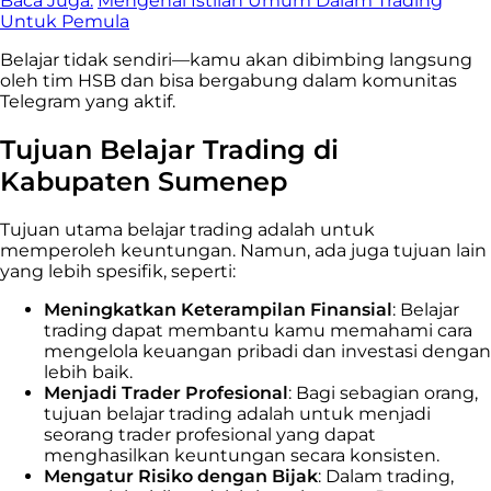
Baca Juga:
Mengenal Istilah Umum Dalam Trading
Untuk Pemula
Belajar tidak sendiri—kamu akan dibimbing langsung
oleh tim HSB dan bisa bergabung dalam komunitas
Telegram yang aktif.
Tujuan Belajar Trading di
Kabupaten Sumenep
Tujuan utama belajar trading adalah untuk
memperoleh keuntungan. Namun, ada juga tujuan lain
yang lebih spesifik, seperti:
Meningkatkan Keterampilan Finansial
: Belajar
trading dapat membantu kamu memahami cara
mengelola keuangan pribadi dan investasi dengan
lebih baik.
Menjadi Trader Profesional
: Bagi sebagian orang,
tujuan belajar trading adalah untuk menjadi
seorang trader profesional yang dapat
menghasilkan keuntungan secara konsisten.
Mengatur Risiko dengan Bijak
: Dalam trading,