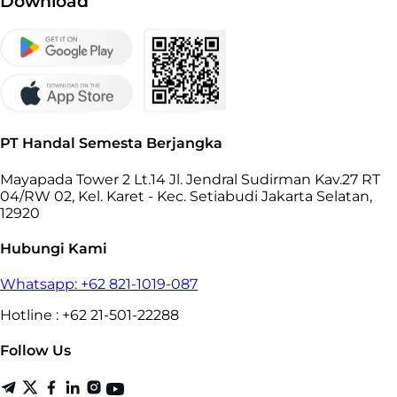
Download
PT Handal Semesta Berjangka
Mayapada Tower 2 Lt.14 Jl. Jendral Sudirman Kav.27 RT
04/RW 02, Kel. Karet - Kec. Setiabudi Jakarta Selatan,
12920
Hubungi Kami
Whatsapp: +62 821-1019-087
Hotline : +62 21-501-22288
Follow Us