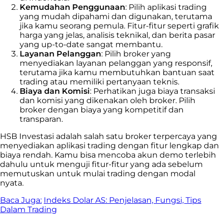
Kemudahan Penggunaan
: Pilih aplikasi trading
yang mudah dipahami dan digunakan, terutama
jika kamu seorang pemula. Fitur-fitur seperti grafik
harga yang jelas, analisis teknikal, dan berita pasar
yang up-to-date sangat membantu.
Layanan Pelanggan
: Pilih broker yang
menyediakan layanan pelanggan yang responsif,
terutama jika kamu membutuhkan bantuan saat
trading atau memiliki pertanyaan teknis.
Biaya dan Komisi
: Perhatikan juga biaya transaksi
dan komisi yang dikenakan oleh broker. Pilih
broker dengan biaya yang kompetitif dan
transparan.
HSB Investasi adalah salah satu broker terpercaya yang
menyediakan aplikasi trading dengan fitur lengkap dan
biaya rendah. Kamu bisa mencoba akun demo terlebih
dahulu untuk menguji fitur-fitur yang ada sebelum
memutuskan untuk mulai trading dengan modal
nyata.
Baca Juga:
Indeks Dolar AS: Penjelasan, Fungsi, Tips
Dalam Trading