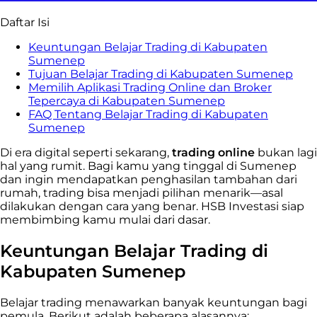
Daftar Isi
Keuntungan Belajar Trading di Kabupaten
Sumenep
Tujuan Belajar Trading di Kabupaten Sumenep
Memilih Aplikasi Trading Online dan Broker
Tepercaya di Kabupaten Sumenep
FAQ Tentang Belajar Trading di Kabupaten
Sumenep
Di era digital seperti sekarang,
trading online
bukan lagi
hal yang rumit. Bagi kamu yang tinggal di Sumenep
dan ingin mendapatkan penghasilan tambahan dari
rumah, trading bisa menjadi pilihan menarik—asal
dilakukan dengan cara yang benar. HSB Investasi siap
membimbing kamu mulai dari dasar.
Keuntungan Belajar Trading di
Kabupaten Sumenep
Belajar trading menawarkan banyak keuntungan bagi
pemula. Berikut adalah beberapa alasannya: