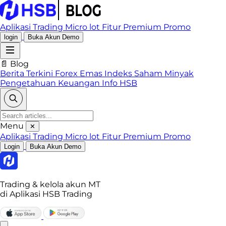
Aplikasi Trading
Micro lot
Fitur Premium
Promo
login
Buka Akun Demo
📄 Blog
Berita Terkini
Forex
Emas
Indeks
Saham
Minyak
Pengetahuan Keuangan
Info HSB
Menu
✕
Aplikasi Trading
Micro lot
Fitur Premium
Promo
Login
Buka Akun Demo
Trading & kelola akun MT
di Aplikasi HSB Trading