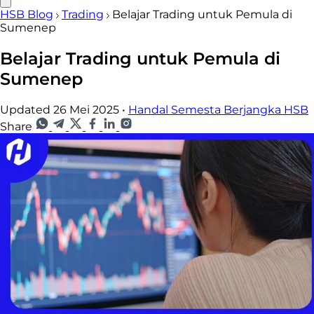
HSB Blog
Trading
Belajar Trading untuk Pemula di
Sumenep
Belajar Trading untuk Pemula di
Sumenep
Updated 26 Mei 2025
•
Handal Semesta Berjangka HSB
Share