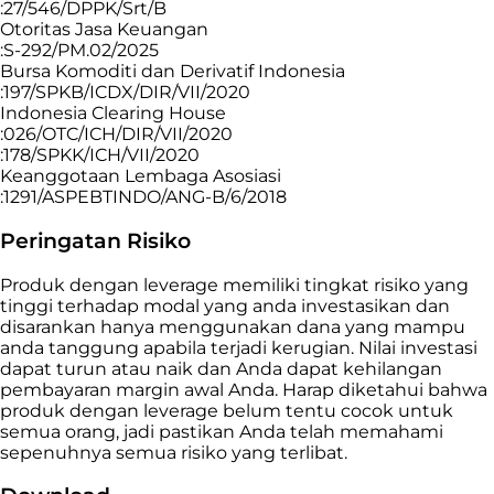
:27/546/DPPK/Srt/B
Otoritas Jasa Keuangan
:S-292/PM.02/2025
Bursa Komoditi dan Derivatif Indonesia
:197/SPKB/ICDX/DIR/VII/2020
Indonesia Clearing House
:026/OTC/ICH/DIR/VII/2020
:178/SPKK/ICH/VII/2020
Keanggotaan Lembaga Asosiasi
:1291/ASPEBTINDO/ANG-B/6/2018
Peringatan Risiko
Produk dengan leverage memiliki tingkat risiko yang
tinggi terhadap modal yang anda investasikan dan
disarankan hanya menggunakan dana yang mampu
anda tanggung apabila terjadi kerugian. Nilai investasi
dapat turun atau naik dan Anda dapat kehilangan
pembayaran margin awal Anda. Harap diketahui bahwa
produk dengan leverage belum tentu cocok untuk
semua orang, jadi pastikan Anda telah memahami
sepenuhnya semua risiko yang terlibat.