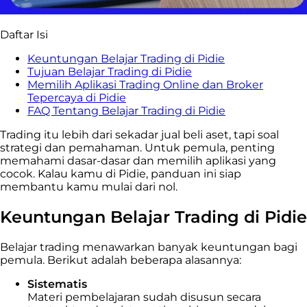
Daftar Isi
Keuntungan Belajar Trading di Pidie
Tujuan Belajar Trading di Pidie
Memilih Aplikasi Trading Online dan Broker
Tepercaya di Pidie
FAQ Tentang Belajar Trading di Pidie
Trading itu lebih dari sekadar jual beli aset, tapi soal
strategi dan pemahaman. Untuk pemula, penting
memahami dasar-dasar dan memilih aplikasi yang
cocok. Kalau kamu di Pidie, panduan ini siap
membantu kamu mulai dari nol.
Keuntungan Belajar Trading di Pidie
Belajar trading menawarkan banyak keuntungan bagi
pemula. Berikut adalah beberapa alasannya:
Sistematis
Materi pembelajaran sudah disusun secara