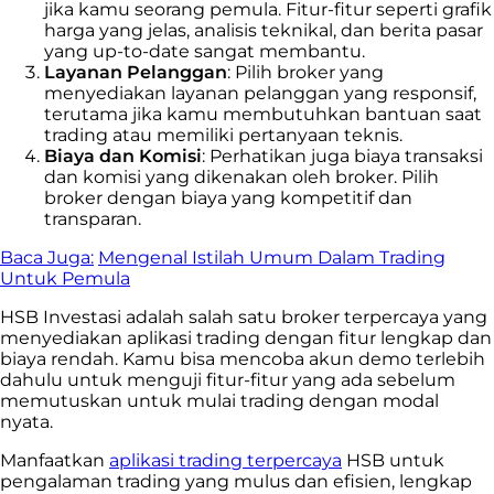
jika kamu seorang pemula. Fitur-fitur seperti grafik
harga yang jelas, analisis teknikal, dan berita pasar
yang up-to-date sangat membantu.
Layanan Pelanggan
: Pilih broker yang
menyediakan layanan pelanggan yang responsif,
terutama jika kamu membutuhkan bantuan saat
trading atau memiliki pertanyaan teknis.
Biaya dan Komisi
: Perhatikan juga biaya transaksi
dan komisi yang dikenakan oleh broker. Pilih
broker dengan biaya yang kompetitif dan
transparan.
Baca Juga:
Mengenal Istilah Umum Dalam Trading
Untuk Pemula
HSB Investasi adalah salah satu broker terpercaya yang
menyediakan aplikasi trading dengan fitur lengkap dan
biaya rendah. Kamu bisa mencoba akun demo terlebih
dahulu untuk menguji fitur-fitur yang ada sebelum
memutuskan untuk mulai trading dengan modal
nyata.
Manfaatkan
aplikasi trading terpercaya
HSB untuk
pengalaman trading yang mulus dan efisien, lengkap