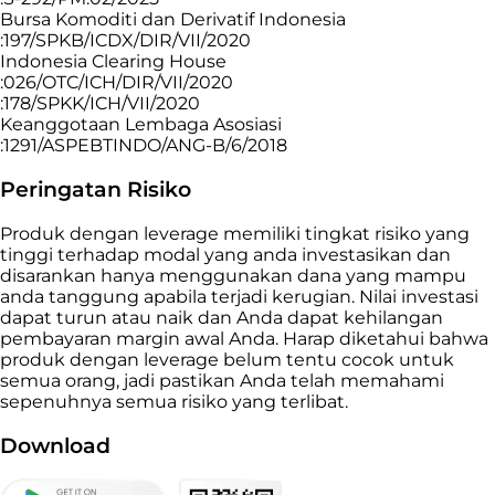
Bursa Komoditi dan Derivatif Indonesia
:197/SPKB/ICDX/DIR/VII/2020
Indonesia Clearing House
:026/OTC/ICH/DIR/VII/2020
:178/SPKK/ICH/VII/2020
Keanggotaan Lembaga Asosiasi
:1291/ASPEBTINDO/ANG-B/6/2018
Peringatan Risiko
Produk dengan leverage memiliki tingkat risiko yang
tinggi terhadap modal yang anda investasikan dan
disarankan hanya menggunakan dana yang mampu
anda tanggung apabila terjadi kerugian. Nilai investasi
dapat turun atau naik dan Anda dapat kehilangan
pembayaran margin awal Anda. Harap diketahui bahwa
produk dengan leverage belum tentu cocok untuk
semua orang, jadi pastikan Anda telah memahami
sepenuhnya semua risiko yang terlibat.
Download