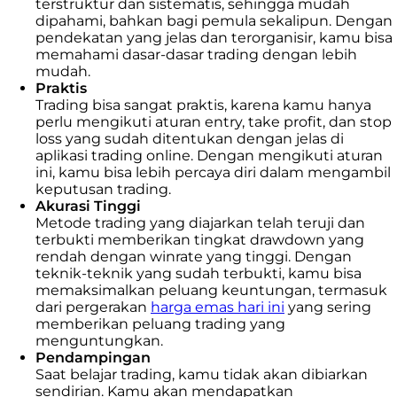
terstruktur dan sistematis, sehingga mudah
dipahami, bahkan bagi pemula sekalipun. Dengan
pendekatan yang jelas dan terorganisir, kamu bisa
memahami dasar-dasar trading dengan lebih
mudah.
Praktis
Trading bisa sangat praktis, karena kamu hanya
perlu mengikuti aturan entry, take profit, dan stop
loss yang sudah ditentukan dengan jelas di
aplikasi trading online. Dengan mengikuti aturan
ini, kamu bisa lebih percaya diri dalam mengambil
keputusan trading.
Akurasi Tinggi
Metode trading yang diajarkan telah teruji dan
terbukti memberikan tingkat drawdown yang
rendah dengan winrate yang tinggi. Dengan
teknik-teknik yang sudah terbukti, kamu bisa
memaksimalkan peluang keuntungan, termasuk
dari pergerakan
harga emas hari ini
yang sering
memberikan peluang trading yang
menguntungkan.
Pendampingan
Saat belajar trading, kamu tidak akan dibiarkan
sendirian. Kamu akan mendapatkan