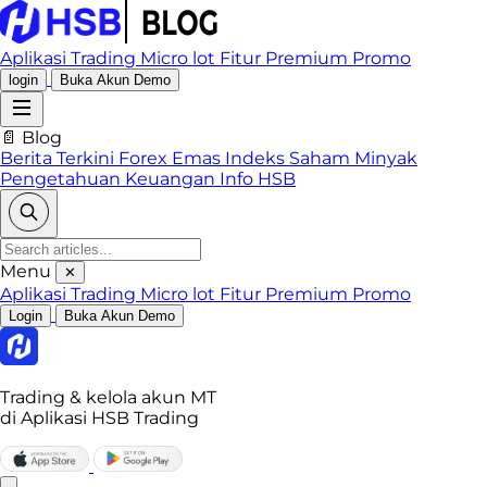
Aplikasi Trading
Micro lot
Fitur Premium
Promo
login
Buka Akun Demo
📄 Blog
Berita Terkini
Forex
Emas
Indeks
Saham
Minyak
Pengetahuan Keuangan
Info HSB
Menu
✕
Aplikasi Trading
Micro lot
Fitur Premium
Promo
Login
Buka Akun Demo
Trading & kelola akun MT
di Aplikasi HSB Trading