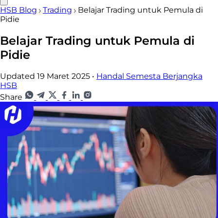
HSB Blog
Trading
Belajar Trading untuk Pemula di
Pidie
Belajar Trading untuk Pemula di
Pidie
Updated 19 Maret 2025
•
Handal Semesta Berjangka
HSB
Share