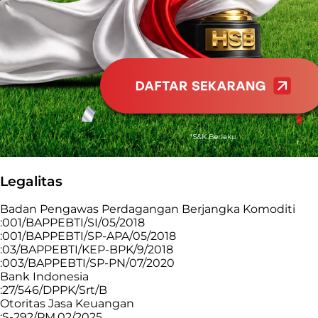
Legalitas
Badan Pengawas Perdagangan Berjangka Komoditi
:001/BAPPEBTI/SI/05/2018
:001/BAPPEBTI/SP-APA/05/2018
:03/BAPPEBTI/KEP-BPK/9/2018
:003/BAPPEBTI/SP-PN/07/2020
Bank Indonesia
:27/546/DPPK/Srt/B
Otoritas Jasa Keuangan
:S-292/PM.02/2025