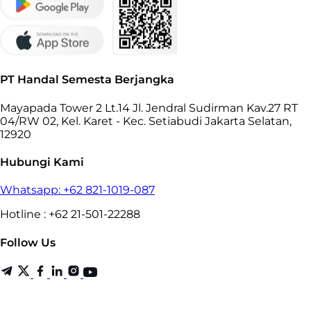
PT Handal Semesta Berjangka
Mayapada Tower 2 Lt.14 Jl. Jendral Sudirman Kav.27 RT
04/RW 02, Kel. Karet - Kec. Setiabudi Jakarta Selatan,
12920
Hubungi Kami
Whatsapp: +62 821-1019-087
Hotline : +62 21-501-22288
Follow Us