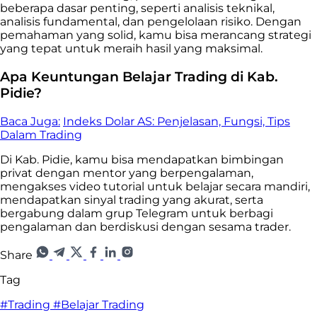
beberapa dasar penting, seperti analisis teknikal,
analisis fundamental, dan pengelolaan risiko. Dengan
pemahaman yang solid, kamu bisa merancang strategi
yang tepat untuk meraih hasil yang maksimal.
Apa Keuntungan Belajar Trading di Kab.
Pidie?
Baca Juga:
Indeks Dolar AS: Penjelasan, Fungsi, Tips
Dalam Trading
Di Kab. Pidie, kamu bisa mendapatkan bimbingan
privat dengan mentor yang berpengalaman,
mengakses video tutorial untuk belajar secara mandiri,
mendapatkan sinyal trading yang akurat, serta
bergabung dalam grup Telegram untuk berbagi
pengalaman dan berdiskusi dengan sesama trader.
Share
Tag
#Trading
#Belajar Trading