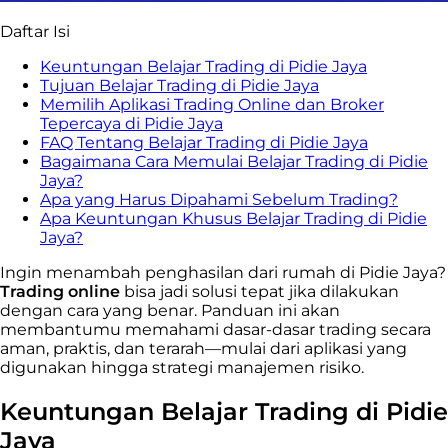
Daftar Isi
Keuntungan Belajar Trading di Pidie Jaya
Tujuan Belajar Trading di Pidie Jaya
Memilih Aplikasi Trading Online dan Broker
Tepercaya di Pidie Jaya
FAQ Tentang Belajar Trading di Pidie Jaya
Bagaimana Cara Memulai Belajar Trading di Pidie
Jaya?
Apa yang Harus Dipahami Sebelum Trading?
Apa Keuntungan Khusus Belajar Trading di Pidie
Jaya?
Ingin menambah penghasilan dari rumah di Pidie Jaya?
Trading online
bisa jadi solusi tepat jika dilakukan
dengan cara yang benar. Panduan ini akan
membantumu memahami dasar-dasar trading secara
aman, praktis, dan terarah—mulai dari aplikasi yang
digunakan hingga strategi manajemen risiko.
Keuntungan Belajar Trading di Pidie
Jaya