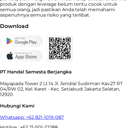
produk dengan leverage belum tentu cocok untuk
semua orang, jadi pastikan Anda telah memahami
sepenuhnya semua risiko yang terlibat.
Download
PT Handal Semesta Berjangka
Mayapada Tower 2 Lt.14 Jl. Jendral Sudirman Kav.27 RT
04/RW 02, Kel. Karet - Kec. Setiabudi Jakarta Selatan,
12920
Hubungi Kami
Whatsapp: +62 821-1019-087
Hotline : +62 21-501-22288