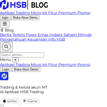
Aplikasi Trading
Micro lot
Fitur Premium
Promo
login
Buka Akun Demo
📄 Blog
Berita Terkini
Forex
Emas
Indeks
Saham
Minyak
Pengetahuan Keuangan
Info HSB
Menu
✕
Aplikasi Trading
Micro lot
Fitur Premium
Promo
Login
Buka Akun Demo
Trading & kelola akun MT
di Aplikasi HSB Trading