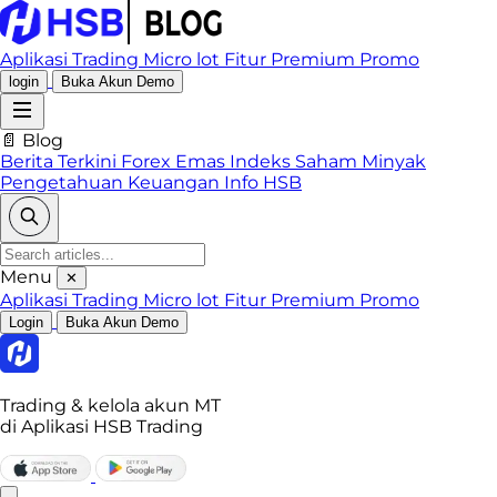
Aplikasi Trading
Micro lot
Fitur Premium
Promo
login
Buka Akun Demo
📄 Blog
Berita Terkini
Forex
Emas
Indeks
Saham
Minyak
Pengetahuan Keuangan
Info HSB
Menu
✕
Aplikasi Trading
Micro lot
Fitur Premium
Promo
Login
Buka Akun Demo
Trading & kelola akun MT
di Aplikasi HSB Trading