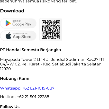
sepenuhnya semua risiko yang terlibat.
Download
PT Handal Semesta Berjangka
Mayapada Tower 2 Lt.14 Jl. Jendral Sudirman Kav.27 RT
04/RW 02, Kel. Karet - Kec. Setiabudi Jakarta Selatan,
12920
Hubungi Kami
Whatsapp: +62 821-1019-087
Hotline : +62 21-501-22288
Follow Us