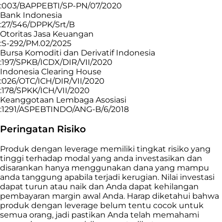
:003/BAPPEBTI/SP-PN/07/2020
Bank Indonesia
:27/546/DPPK/Srt/B
Otoritas Jasa Keuangan
:S-292/PM.02/2025
Bursa Komoditi dan Derivatif Indonesia
:197/SPKB/ICDX/DIR/VII/2020
Indonesia Clearing House
:026/OTC/ICH/DIR/VII/2020
:178/SPKK/ICH/VII/2020
Keanggotaan Lembaga Asosiasi
:1291/ASPEBTINDO/ANG-B/6/2018
Peringatan Risiko
Produk dengan leverage memiliki tingkat risiko yang
tinggi terhadap modal yang anda investasikan dan
disarankan hanya menggunakan dana yang mampu
anda tanggung apabila terjadi kerugian. Nilai investasi
dapat turun atau naik dan Anda dapat kehilangan
pembayaran margin awal Anda. Harap diketahui bahwa
produk dengan leverage belum tentu cocok untuk
semua orang, jadi pastikan Anda telah memahami