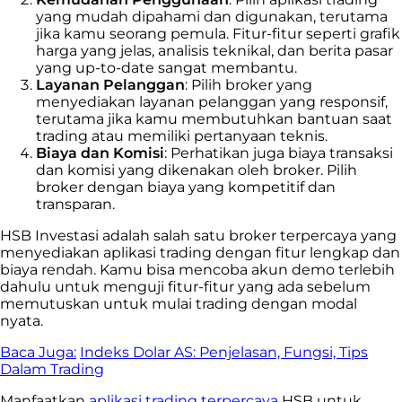
yang mudah dipahami dan digunakan, terutama
jika kamu seorang pemula. Fitur-fitur seperti grafik
harga yang jelas, analisis teknikal, dan berita pasar
yang up-to-date sangat membantu.
Layanan Pelanggan
: Pilih broker yang
menyediakan layanan pelanggan yang responsif,
terutama jika kamu membutuhkan bantuan saat
trading atau memiliki pertanyaan teknis.
Biaya dan Komisi
: Perhatikan juga biaya transaksi
dan komisi yang dikenakan oleh broker. Pilih
broker dengan biaya yang kompetitif dan
transparan.
HSB Investasi adalah salah satu broker terpercaya yang
menyediakan aplikasi trading dengan fitur lengkap dan
biaya rendah. Kamu bisa mencoba akun demo terlebih
dahulu untuk menguji fitur-fitur yang ada sebelum
memutuskan untuk mulai trading dengan modal
nyata.
Baca Juga:
Indeks Dolar AS: Penjelasan, Fungsi, Tips
Dalam Trading
Manfaatkan
aplikasi trading terpercaya
HSB untuk