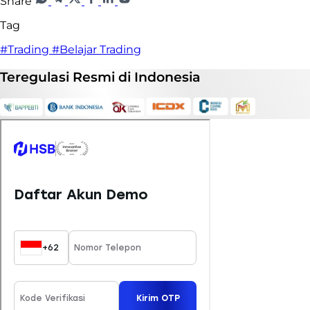
Share
Tag
#Trading
#Belajar Trading
Teregulasi
Resmi
di Indonesia