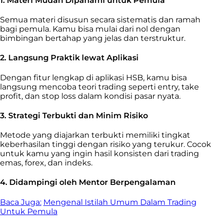
1.
Materi Mudah Dipahami untuk Pemula
Semua materi disusun secara sistematis dan ramah
bagi pemula. Kamu bisa mulai dari nol dengan
bimbingan bertahap yang jelas dan terstruktur.
2.
Langsung Praktik lewat Aplikasi
Dengan fitur lengkap di aplikasi HSB, kamu bisa
langsung mencoba teori trading seperti entry, take
profit, dan stop loss dalam kondisi pasar nyata.
3.
Strategi Terbukti dan Minim Risiko
Metode yang diajarkan terbukti memiliki tingkat
keberhasilan tinggi dengan risiko yang terukur. Cocok
untuk kamu yang ingin hasil konsisten dari trading
emas, forex, dan indeks.
4.
Didampingi oleh Mentor Berpengalaman
Baca Juga:
Mengenal Istilah Umum Dalam Trading
Untuk Pemula