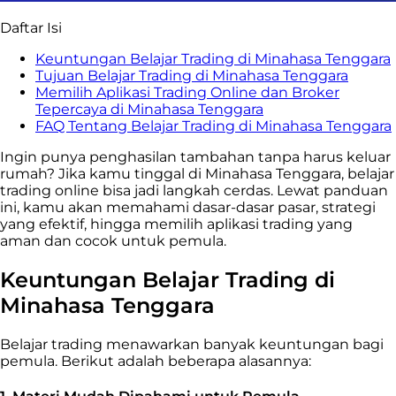
Daftar Isi
Keuntungan Belajar Trading di Minahasa Tenggara
Tujuan Belajar Trading di Minahasa Tenggara
Memilih Aplikasi Trading Online dan Broker
Tepercaya di Minahasa Tenggara
FAQ Tentang Belajar Trading di Minahasa Tenggara
Ingin punya penghasilan tambahan tanpa harus keluar
rumah? Jika kamu tinggal di Minahasa Tenggara, belajar
trading online bisa jadi langkah cerdas. Lewat panduan
ini, kamu akan memahami dasar-dasar pasar, strategi
yang efektif, hingga memilih aplikasi trading yang
aman dan cocok untuk pemula.
Keuntungan Belajar Trading di
Minahasa Tenggara
Belajar trading menawarkan banyak keuntungan bagi
pemula. Berikut adalah beberapa alasannya: